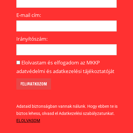
E-mail cím:
Irányítószám:
Elolvastam és elfogadom az MKKP
adatvédelmi és adatkezelési tájékoztatóját
Adataid biztonságban vannak nálunk. Hogy ebben te is
biztos lehess, olvasd el Adatkezelési szabályzatunkat.
ELOLVASOM