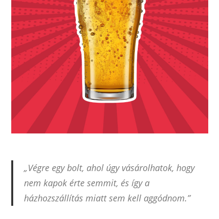
„Végre egy bolt, ahol úgy vásárolhatok, hogy
nem kapok érte semmit, és így a
házhozszállítás miatt sem kell aggódnom.”