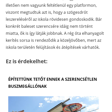
illetően nem vagyunk feltétlenül egy platformon,
viszont megtudtuk azt is, hogy a szögesdrót
leszereléséről az iskola rövidesen gondoskodik. Bár
konkrét baleset szerencsére idáig nem történt
miatta, ők is így látják jobbnak. A rég óta elhanyagolt
kerítés sorsa is rendeződik a közeljövőben, mert az
iskola területén felújítások és átépítések várhatók.
Ez is érdekelhet:
ÉPÍTETTÜNK TETŐT ENNEK A SZERENCSÉTLEN
BUSZMEGÁLLÓNAK