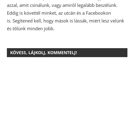
azzal, amit csinálunk, vagy amiről legalább beszélünk.
Eddig is követtél minket, az utcán és a Facebookon
is.
Segítened kell, hogy mások is lássák, miért lesz velünk
és tőlünk minden jobb.
KÖVESS, LÁJKOLJ, KOMMENTELJ!