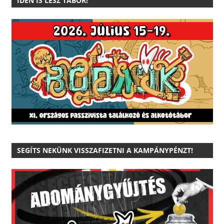
IDÉN IS LESZ TÁBOR!
SEGÍTS NEKÜNK VISSZAFIZETNI A KAMPÁNYPÉNZT!