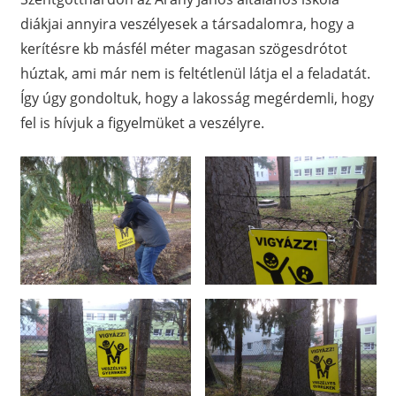
diákjai annyira veszélyesek a társadalomra, hogy a
kerítésre kb másfél méter magasan szögesdrótot
húztak, ami már nem is feltétlenül látja el a feladatát.
Így úgy gondoltuk, hogy a lakosság megérdemli, hogy
fel is hívjuk a figyelmüket a veszélyre.