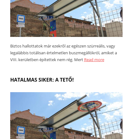
Biztos hallottatok már ezekről az egészen szürreális, vagy
legalábbis totálisan értelmetlen buszmegállókról, amiket a
VIII. kerületben építettek nem rég. Mert
Read more
HATALMAS SIKER: A TETŐ!