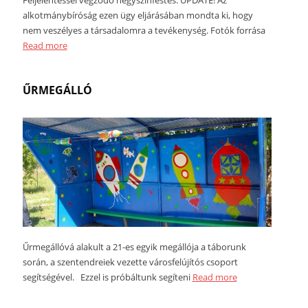
alkotmánybíróság ezen ügy eljárásában mondta ki, hogy
nem veszélyes a társadalomra a tevékenység. Fotók forrása
Read more
ŰRMEGÁLLÓ
Űrmegállóvá alakult a 21-es egyik megállója a táborunk
során, a szentendreiek vezette városfelújítós csoport
segítségével. Ezzel is próbáltunk segíteni
Read more