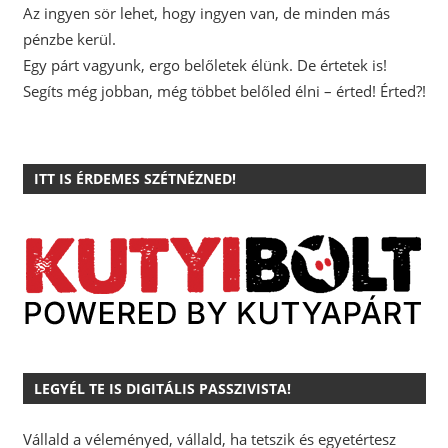
Az ingyen sör lehet, hogy ingyen van, de minden más
pénzbe kerül.
Egy párt vagyunk, ergo belőletek élünk. De értetek is!
Segíts még jobban, még többet belőled élni – érted! Érted?!
ITT IS ÉRDEMES SZÉTNÉZNED!
LEGYÉL TE IS DIGITÁLIS PASSZIVISTA!
Vállald a véleményed, vállald, ha tetszik és egyetértesz