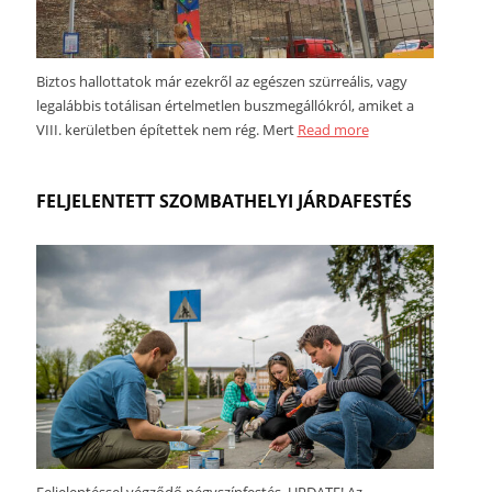
Biztos hallottatok már ezekről az egészen szürreális, vagy
legalábbis totálisan értelmetlen buszmegállókról, amiket a
VIII. kerületben építettek nem rég. Mert
Read more
FELJELENTETT SZOMBATHELYI JÁRDAFESTÉS
Feljelentéssel végződő négyszínfestés. UPDATE! Az