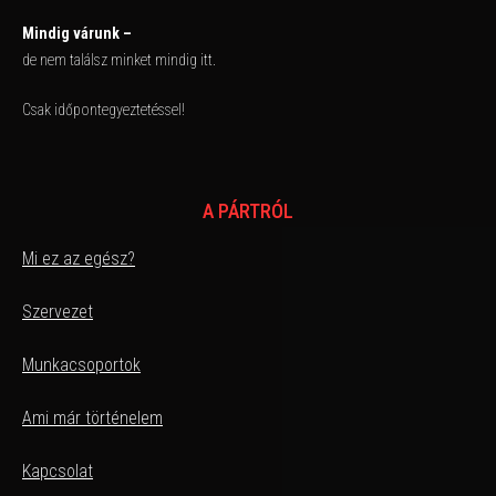
Mindig várunk –
de nem találsz minket mindig itt.
Csak időpontegyeztetéssel!
A PÁRTRÓL
Mi ez az egész?
Szervezet
Munkacsoportok
Ami már történelem
Kapcsolat