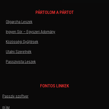
PÁRTOLOM A PÁRTOT
Oligarcha Leszek
Ingyen Sör – Egyszeri Adomány
Közösségi Gyűjtések
Utalni Szeretnék
Passzivista Leszek
FONTOS LINKEK
Passzív szoftver
RÜM