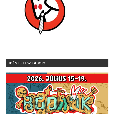
IDÉN IS LESZ TÁBOR!