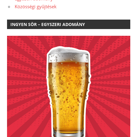
Közösségi gyűjtések
INGYEN SÖR – EGYSZERI ADOMÁNY