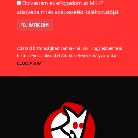
Elolvastam és elfogadom az MKKP
adatvédelmi és adatkezelési tájékoztatóját
Adataid biztonságban vannak nálunk. Hogy ebben te is
biztos lehess, olvasd el Adatkezelési szabályzatunkat.
ELOLVASOM