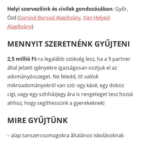
Helyi szervezőink és civilek gondozásában
: Győr,
Ózd (
Sorsod Borsod Alapítvány
,
Van Helyed
Alapítvány
)
MENNYIT SZERETNÉNK GYŰJTENI
2,5 millió Ft
-ra legalább szükség lesz, ha a 9 partner
által jelzett igényekre igazságosan osztjuk el az
adományösszeget. Ne feledd, itt valódi
mikroadományokról van szó: egy kávé, egy doboz
cigi, vagy egy színházjegy ára is rengeteget tesz hozzá
ahhoz, hogy segíthessünk a gyerekeknek!
MIRE GYŰJTÜNK
– alap tanszercsomagokra általános iskolásoknak