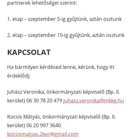
partnerek lehetőségei szerint:
1. etap – szeptember 5-ig gyűjtünk, aztán osztunk
2. etap – szeptember 15-ig gyűjtünk, aztán osztunk
KAPCSOLAT
Ha bármilyen kérdésed lenne, kérünk, hogy itt
érdeklődj:
Juhász Veronika, önkormányzati képviselő (Bp. II.
kerület) 06 30 78 20 479
juhasz.veronika@mkkp.hu
Kocsis Mátyás, önkormányzati képviselő (Bp. II.
kerület) 06 20 997 3640
kocsismatyas.2ker@gmail.com