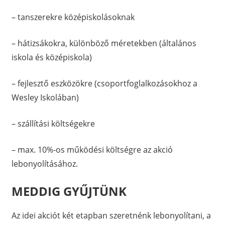
– tanszerekre középiskolásoknak
– hátizsákokra, különböző méretekben (általános
iskola és középiskola)
– fejlesztő eszközökre (csoportfoglalkozásokhoz a
Wesley Iskolában)
– szállítási költségekre
– max. 10%-os működési költségre az akció
lebonyolításához.
MEDDIG GYŰJTÜNK
Az idei akciót két etapban szeretnénk lebonyolítani, a