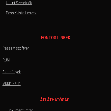
Utalni Szeretnék
Passzivista Leszek
FONTOS LINKEK
Passzív szoftver
RÜM
Események
MKKP HELP
ÁTLÁTHATÓSÁG
Dokumentumtár