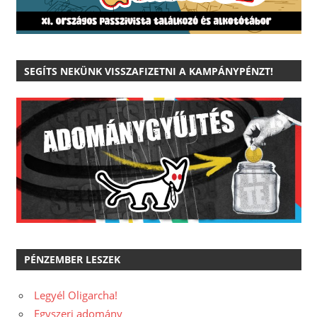
SEGÍTS NEKÜNK VISSZAFIZETNI A KAMPÁNYPÉNZT!
PÉNZEMBER LESZEK
Legyél Oligarcha!
Egyszeri adomány