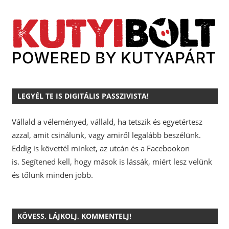
LEGYÉL TE IS DIGITÁLIS PASSZIVISTA!
Vállald a véleményed, vállald, ha tetszik és egyetértesz
azzal, amit csinálunk, vagy amiről legalább beszélünk.
Eddig is követtél minket, az utcán és a Facebookon
is.
Segítened kell, hogy mások is lássák, miért lesz velünk
és tőlünk minden jobb.
KÖVESS, LÁJKOLJ, KOMMENTELJ!