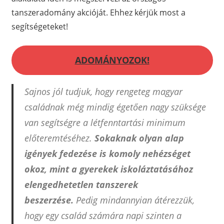
tanszeradomány akcióját. Ehhez kérjük most a
segítségeteket!
ADOMÁNYOZOK!
Sajnos jól tudjuk, hogy rengeteg magyar
családnak még mindig égetően nagy szüksége
van segítségre a létfenntartási minimum
előteremtéséhez.
Sokaknak olyan alap
igények fedezése is komoly nehézséget
okoz, mint a gyerekek iskoláztatásához
elengedhetetlen tanszerek
beszerzése.
Pedig mindannyian átérezzük,
hogy egy család számára napi szinten a