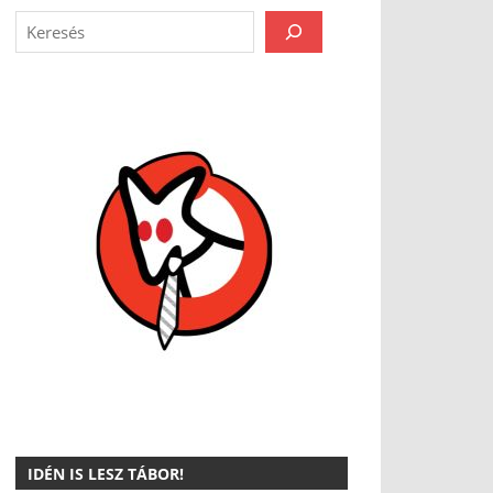
IDÉN IS LESZ TÁBOR!