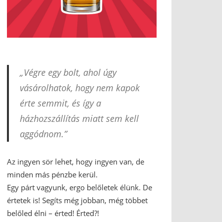
„Végre egy bolt, ahol úgy
vásárolhatok, hogy nem kapok
érte semmit, és így a
házhozszállítás miatt sem kell
aggódnom.”
Az ingyen sör lehet, hogy ingyen van, de
minden más pénzbe kerül.
Egy párt vagyunk, ergo belőletek élünk. De
értetek is! Segíts még jobban, még többet
belőled élni – érted! Érted?!