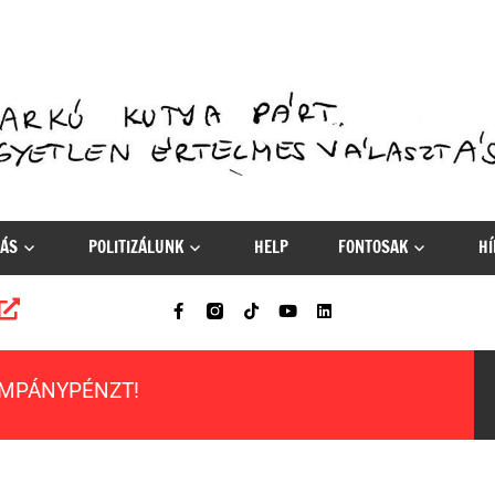
ÁS
POLITIZÁLUNK
HELP
FONTOSAK
HÍ
AMPÁNYPÉNZT!