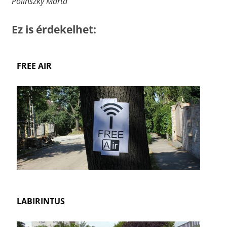
Polinszky Márta
Ez is érdekelhet:
FREE AIR
LABIRINTUS