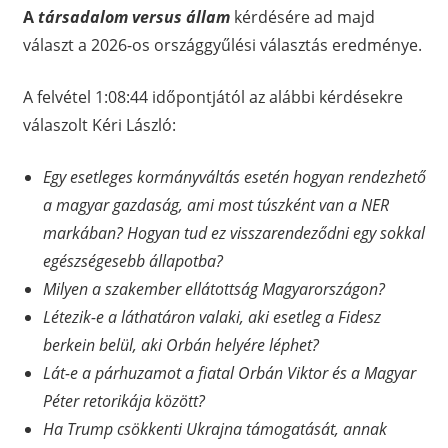
A
társadalom versus állam
kérdésére ad majd
választ a 2026-os országgyűlési választás eredménye.
A felvétel 1:08:44 időpontjától az alábbi kérdésekre
válaszolt Kéri László:
Egy esetleges kormányváltás esetén hogyan rendezhető
a magyar gazdaság, ami most túszként van a NER
markában? Hogyan tud ez visszarendeződni egy sokkal
egészségesebb állapotba?
Milyen a szakember ellátottság Magyarországon?
Létezik-e a láthatáron valaki, aki esetleg a Fidesz
berkein belül, aki Orbán helyére léphet?
Lát-e a párhuzamot a fiatal Orbán Viktor és a Magyar
Péter retorikája között?
Ha Trump csökkenti Ukrajna támogatását, annak