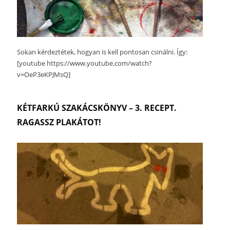
Sokan kérdeztétek, hogyan is kell pontosan csinálni. Így:
[youtube https://www.youtube.com/watch?
v=OeP3eKPJMsQ]
KÉTFARKÚ SZAKÁCSKÖNYV – 3. RECEPT.
RAGASSZ PLAKÁTOT!