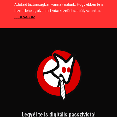
Adataid biztonságban vannak nálunk. Hogy ebben te is
biztos lehess, olvasd el Adatkezelési szabályzatunkat.
ELOLVASOM
Legyél te is digitális passzivista!