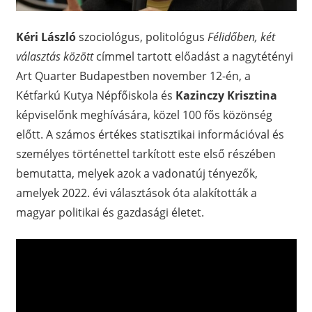
Kéri László
szociológus, politológus
Félidőben, két
választás között
címmel tartott előadást a nagytétényi
Art Quarter Budapestben november 12-én, a
Kétfarkú Kutya Népfőiskola és
Kazinczy Krisztina
képviselőnk meghívására, közel 100 fős közönség
előtt. A számos értékes statisztikai információval és
személyes történettel tarkított este első részében
bemutatta, melyek azok a vadonatúj tényezők,
amelyek 2022. évi választások óta alakították a
magyar politikai és gazdasági életet.