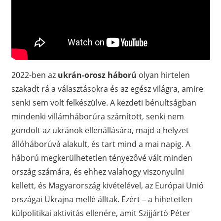
2022-ben az
ukrán-orosz háború
olyan hirtelen
szakadt rá a választásokra és az egész világra, amire
senki sem volt felkészülve. A kezdeti bénultságban
mindenki villámháborúra számított, senki nem
gondolt az ukránok ellenállására, majd a helyzet
állóháborúvá alakult, és tart mind a mai napig. A
háború megkerülhetetlen tényezővé vált minden
ország számára, és ehhez valahogy viszonyulni
kellett, és Magyarország kivételével, az Európai Unió
országai Ukrajna mellé álltak. Ezért – a hihetetlen
külpolitikai aktivitás ellenére, amit Szijjártó Péter