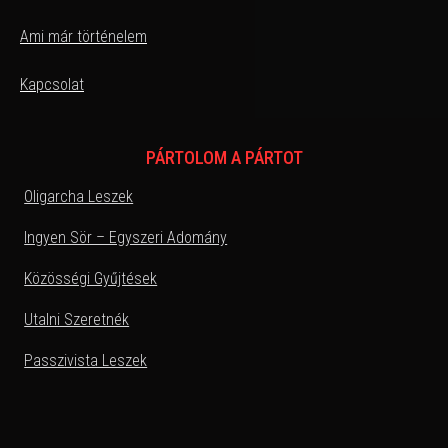
Ami már történelem
Kapcsolat
PÁRTOLOM A PÁRTOT
Oligarcha Leszek
Ingyen Sör – Egyszeri Adomány
Közösségi Gyűjtések
Utalni Szeretnék
Passzivista Leszek