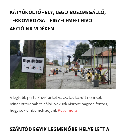
KÁTYÚKÖLTŐHELY, LEGO-BUSZMEGÁLLÓ,
TÉRKÖVIRÓZSA – FIGYELEMFELHÍVÓ
AKCIÓINK VIDÉKEN
A legtöbb párt aktivistái két választás között nem sok
mindent tudnak csinálni. Nekünk viszont nagyon fontos,
hogy sok embernek adjunk
Read more
SZÁNTÓD EGYIK LEGMENŐBB HELYE LETT A