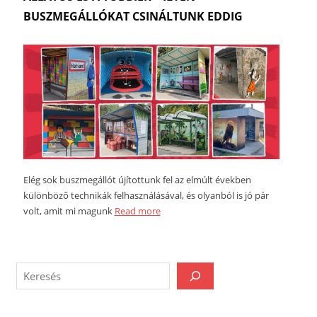
BUSZMEGÁLLÓKAT CSINÁLTUNK EDDIG
Elég sok buszmegállót újítottunk fel az elmúlt években
különböző technikák felhasználásával, és olyanból is jó pár
volt, amit mi magunk
Read more