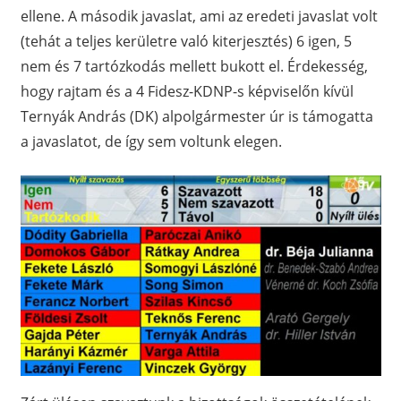
ellene. A második javaslat, ami az eredeti javaslat volt
(tehát a teljes kerületre való kiterjesztés) 6 igen, 5
nem és 7 tartózkodás mellett bukott el. Érdekesség,
hogy rajtam és a 4 Fidesz-KDNP-s képviselőn kívül
Ternyák András (DK) alpolgármester úr is támogatta
a javaslatot, de így sem voltunk elegen.