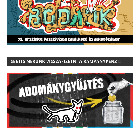
SEGÍTS NEKÜNK VISSZAFIZETNI A KAMPÁNYPÉNZT!