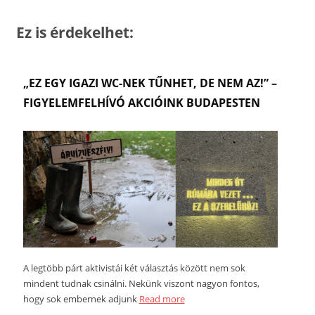
Ez is érdekelhet:
„EZ EGY IGAZI WC-NEK TŰNHET, DE NEM AZ!” –
FIGYELEMFELHÍVÓ AKCIÓINK BUDAPESTEN
A legtöbb párt aktivistái két választás között nem sok
mindent tudnak csinálni. Nekünk viszont nagyon fontos,
hogy sok embernek adjunk
Read more