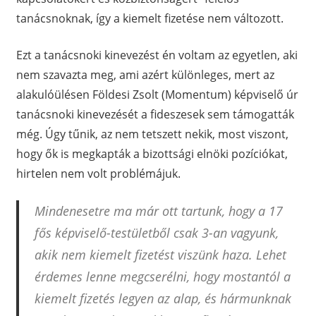
tanácsnoknak, így a kiemelt fizetése nem változott.
Ezt a tanácsnoki kinevezést én voltam az egyetlen, aki
nem szavazta meg, ami azért különleges, mert az
alakulóülésen Földesi Zsolt (Momentum) képviselő úr
tanácsnoki kinevezését a fideszesek sem támogatták
még. Úgy tűnik, az nem tetszett nekik, most viszont,
hogy ők is megkapták a bizottsági elnöki pozíciókat,
hirtelen nem volt problémájuk.
Mindenesetre ma már ott tartunk, hogy a 17
fős képviselő-testületből csak 3-an vagyunk,
akik nem kiemelt fizetést viszünk haza. Lehet
érdemes lenne megcserélni, hogy mostantól a
kiemelt fizetés legyen az alap, és hármunknak