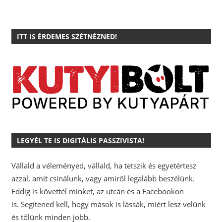
ITT IS ÉRDEMES SZÉTNÉZNED!
LEGYÉL TE IS DIGITÁLIS PASSZIVISTA!
Vállald a véleményed, vállald, ha tetszik és egyetértesz
azzal, amit csinálunk, vagy amiről legalább beszélünk.
Eddig is követtél minket, az utcán és a Facebookon
is.
Segítened kell, hogy mások is lássák, miért lesz velünk
és tőlünk minden jobb.