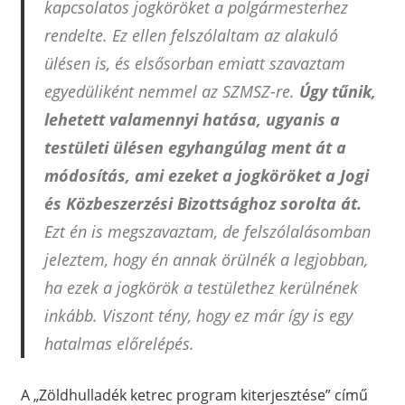
kapcsolatos jogköröket a polgármesterhez
rendelte. Ez ellen felszólaltam az alakuló
ülésen is, és elsősorban emiatt szavaztam
egyedüliként nemmel az SZMSZ-re.
Úgy tűnik,
lehetett valamennyi hatása, ugyanis a
testületi ülésen egyhangúlag ment át a
módosítás, ami ezeket a jogköröket a Jogi
és Közbeszerzési Bizottsághoz sorolta át.
Ezt én is megszavaztam, de felszólalásomban
jeleztem, hogy én annak örülnék a legjobban,
ha ezek a jogkörök a testülethez kerülnének
inkább. Viszont tény, hogy ez már így is egy
hatalmas előrelépés.
A „Zöldhulladék ketrec program kiterjesztése” című