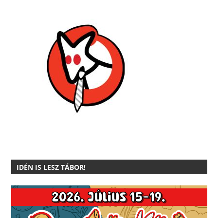
IDÉN IS LESZ TÁBOR!