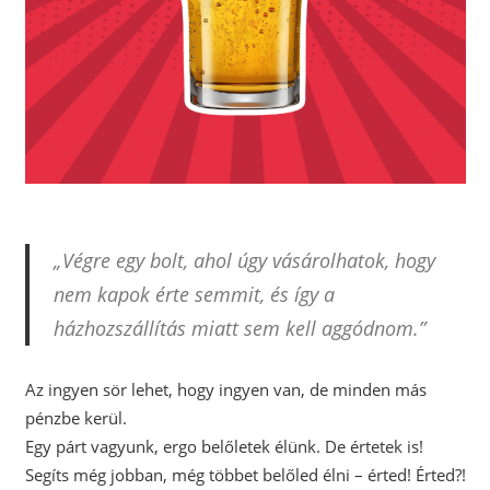
„Végre egy bolt, ahol úgy vásárolhatok, hogy
nem kapok érte semmit, és így a
házhozszállítás miatt sem kell aggódnom.”
Az ingyen sör lehet, hogy ingyen van, de minden más
pénzbe kerül.
Egy párt vagyunk, ergo belőletek élünk. De értetek is!
Segíts még jobban, még többet belőled élni – érted! Érted?!