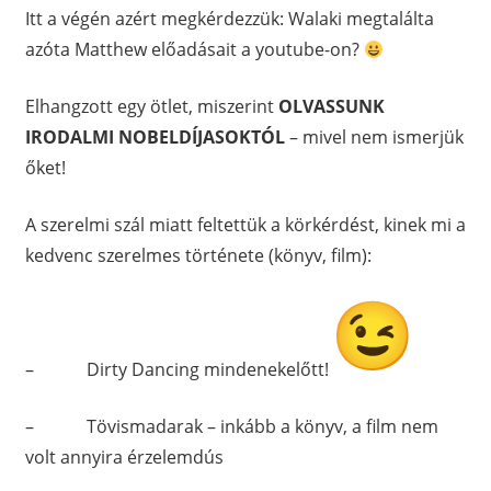
Itt a végén azért megkérdezzük: Walaki megtalálta
azóta Matthew előadásait a youtube-on?
Elhangzott egy ötlet, miszerint
OLVASSUNK
IRODALMI NOBELDÍJASOKTÓL
– mivel nem ismerjük
őket!
A szerelmi szál miatt feltettük a körkérdést, kinek mi a
kedvenc szerelmes története (könyv, film):
– Dirty Dancing mindenekelőtt!
– Tövismadarak – inkább a könyv, a film nem
volt annyira érzelemdús