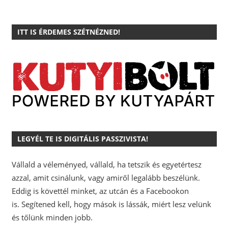
ITT IS ÉRDEMES SZÉTNÉZNED!
LEGYÉL TE IS DIGITÁLIS PASSZIVISTA!
Vállald a véleményed, vállald, ha tetszik és egyetértesz
azzal, amit csinálunk, vagy amiről legalább beszélünk.
Eddig is követtél minket, az utcán és a Facebookon
is.
Segítened kell, hogy mások is lássák, miért lesz velünk
és tőlünk minden jobb.