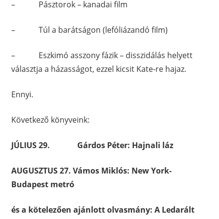
– Pásztorok – kanadai film
– Túl a barátságon (lefóliázandó film)
– Eszkimó asszony fázik – disszidálás helyett
választja a házasságot, ezzel kicsit Kate-re hajaz.
Ennyi.
Következő könyveink:
JÚLIUS 29. Gárdos Péter: Hajnali láz
AUGUSZTUS 27. Vámos Miklós: New York-
Budapest metró
és a kötelezően ajánlott olvasmány: A Ledarált