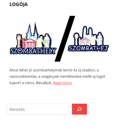
LOGÓJA
Most lehet jó szombathelyinek lenni! Az új stadion, a
rezsicsökkentés, a szegények nemlétezése mellé új logót
kapott a város. Bevalljuk,
Read more