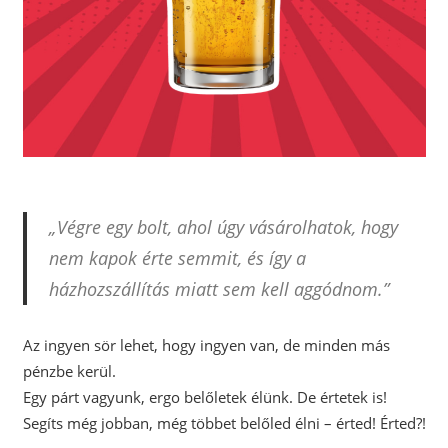
„Végre egy bolt, ahol úgy vásárolhatok, hogy
nem kapok érte semmit, és így a
házhozszállítás miatt sem kell aggódnom.”
Az ingyen sör lehet, hogy ingyen van, de minden más
pénzbe kerül.
Egy párt vagyunk, ergo belőletek élünk. De értetek is!
Segíts még jobban, még többet belőled élni – érted! Érted?!