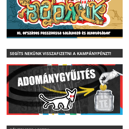
SEGÍTS NEKÜNK VISSZAFIZETNI A KAMPÁNYPÉNZT!