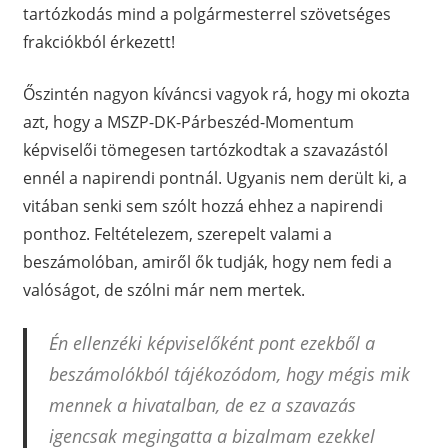
tartózkodás mind a polgármesterrel szövetséges
frakciókból érkezett!
Őszintén nagyon kíváncsi vagyok rá, hogy mi okozta
azt, hogy a MSZP-DK-Párbeszéd-Momentum
képviselői tömegesen tartózkodtak a szavazástól
ennél a napirendi pontnál. Ugyanis nem derült ki, a
vitában senki sem szólt hozzá ehhez a napirendi
ponthoz. Feltételezem, szerepelt valami a
beszámolóban, amiről ők tudják, hogy nem fedi a
valóságot, de szólni már nem mertek.
Én ellenzéki képviselőként pont ezekből a
beszámolókból tájékozódom, hogy mégis mik
mennek a hivatalban, de ez a szavazás
igencsak megingatta a bizalmam ezekkel