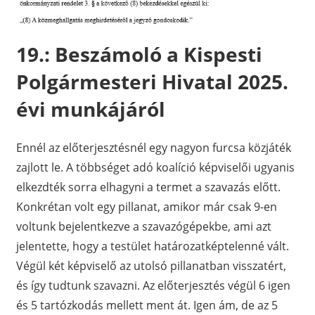
19.: Beszámoló a Kispesti
Polgármesteri Hivatal 2025.
évi munkájáról
Ennél az előterjesztésnél egy nagyon furcsa közjáték
zajlott le. A többséget adó koalíció képviselői ugyanis
elkezdték sorra elhagyni a termet a szavazás előtt.
Konkrétan volt egy pillanat, amikor már csak 9-en
voltunk bejelentkezve a szavazógépekbe, ami azt
jelentette, hogy a testület határozatképtelenné vált.
Végül két képviselő az utolsó pillanatban visszatért,
és így tudtunk szavazni. Az előterjesztés végül 6 igen
és 5 tartózkodás mellett ment át. Igen ám, de az 5