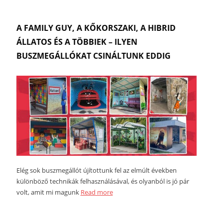
A FAMILY GUY, A KŐKORSZAKI, A HIBRID
ÁLLATOS ÉS A TÖBBIEK – ILYEN
BUSZMEGÁLLÓKAT CSINÁLTUNK EDDIG
Elég sok buszmegállót újítottunk fel az elmúlt években
különböző technikák felhasználásával, és olyanból is jó pár
volt, amit mi magunk
Read more