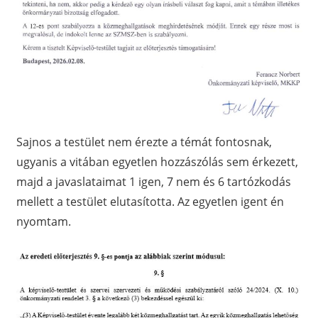
Sajnos a testület nem érezte a témát fontosnak,
ugyanis a vitában egyetlen hozzászólás sem érkezett,
majd a javaslataimat 1 igen, 7 nem és 6 tartózkodás
mellett a testület elutasította. Az egyetlen igent én
nyomtam.