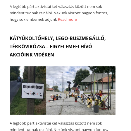
A legtöbb párt aktivistái két választás között nem sok
mindent tudnak csinálni. Nekünk viszont nagyon fontos,
hogy sok embernek adjunk
Read more
KÁTYÚKÖLTŐHELY, LEGO-BUSZMEGÁLLÓ,
TÉRKÖVIRÓZSA – FIGYELEMFELHÍVÓ
AKCIÓINK VIDÉKEN
A legtöbb párt aktivistái két választás között nem sok
mindent tudnak csinálni. Nekünk viszont nagyon fontos,