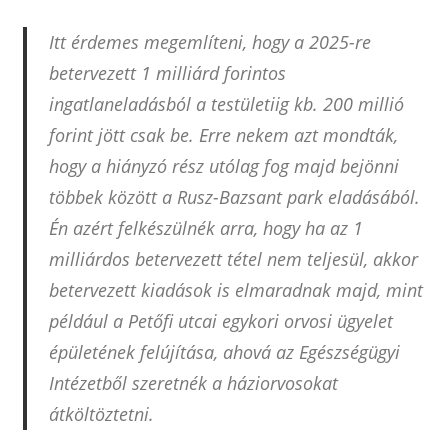
Itt érdemes megemlíteni, hogy a 2025-re
betervezett 1 milliárd forintos
ingatlaneladásból a testületiig kb. 200 millió
forint jött csak be. Erre nekem azt mondták,
hogy a hiányzó rész utólag fog majd bejönni
többek között a Rusz-Bazsant park eladásából.
Én azért felkészülnék arra, hogy ha az 1
milliárdos betervezett tétel nem teljesül, akkor
betervezett kiadások is elmaradnak majd, mint
például a Petőfi utcai egykori orvosi ügyelet
épületének felújítása, ahová az Egészségügyi
Intézetből szeretnék a háziorvosokat
átköltöztetni.