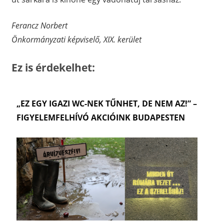
Ferancz Norbert
Önkormányzati képviselő, XIX. kerület
Ez is érdekelhet:
„EZ EGY IGAZI WC-NEK TŰNHET, DE NEM AZ!” –
FIGYELEMFELHÍVÓ AKCIÓINK BUDAPESTEN