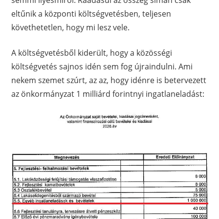
semmi ilyesmiről. Ráadásul az összeg simán csak
eltűnik a központi költségvetésben, teljesen
követhetetlen, hogy mi lesz vele.
A költségvetésből kiderült, hogy a közösségi
költségvetés sajnos idén sem fog újraindulni. Ami
nekem szemet szúrt, az az, hogy idénre is betervezett
az önkormányzat 1 milliárd forintnyi ingatlaneladást: