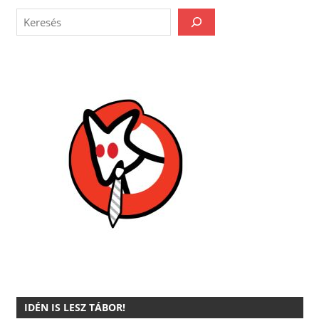
IDÉN IS LESZ TÁBOR!