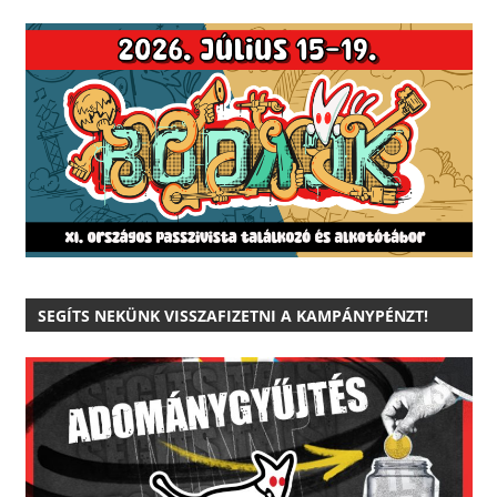
SEGÍTS NEKÜNK VISSZAFIZETNI A KAMPÁNYPÉNZT!