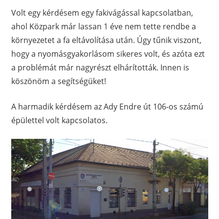
Volt egy kérdésem egy fakivágással kapcsolatban,
ahol Közpark már lassan 1 éve nem tette rendbe a
környezetet a fa eltávolítása után. Úgy tűnik viszont,
hogy a nyomásgyakorlásom sikeres volt, és azóta ezt
a problémát már nagyrészt elhárították. Innen is
köszönöm a segítségüket!
A harmadik kérdésem az Ady Endre út 106-os számú
épülettel volt kapcsolatos.