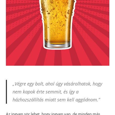
„Végre egy bolt, ahol úgy vásárolhatok, hogy
nem kapok érte semmit, és így a
házhozszállítás miatt sem kell aggódnom.”
Az ingyen sör lehet, hogy ingyen van, de minden más