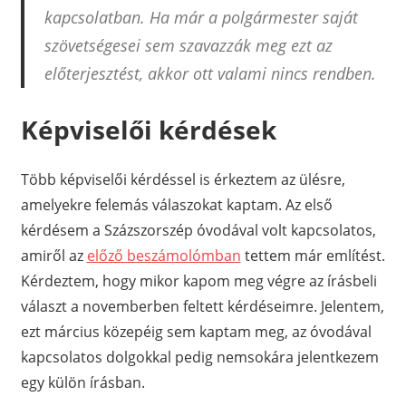
kapcsolatban. Ha már a polgármester saját
szövetségesei sem szavazzák meg ezt az
előterjesztést, akkor ott valami nincs rendben.
Képviselői kérdések
Több képviselői kérdéssel is érkeztem az ülésre,
amelyekre felemás válaszokat kaptam. Az első
kérdésem a Százszorszép óvodával volt kapcsolatos,
amiről az
előző beszámolómban
tettem már említést.
Kérdeztem, hogy mikor kapom meg végre az írásbeli
választ a novemberben feltett kérdéseimre. Jelentem,
ezt március közepéig sem kaptam meg, az óvodával
kapcsolatos dolgokkal pedig nemsokára jelentkezem
egy külön írásban.