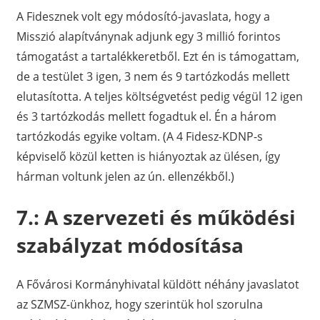
A Fidesznek volt egy módosító-javaslata, hogy a
Misszió alapítványnak adjunk egy 3 millió forintos
támogatást a tartalékkeretből. Ezt én is támogattam,
de a testület 3 igen, 3 nem és 9 tartózkodás mellett
elutasította. A teljes költségvetést pedig végül 12 igen
és 3 tartózkodás mellett fogadtuk el. Én a három
tartózkodás egyike voltam. (A 4 Fidesz-KDNP-s
képviselő közül ketten is hiányoztak az ülésen, így
hárman voltunk jelen az ún. ellenzékből.)
7.: A szervezeti és működési
szabályzat módosítása
A Fővárosi Kormányhivatal küldött néhány javaslatot
az SZMSZ-ünkhoz, hogy szerintük hol szorulna