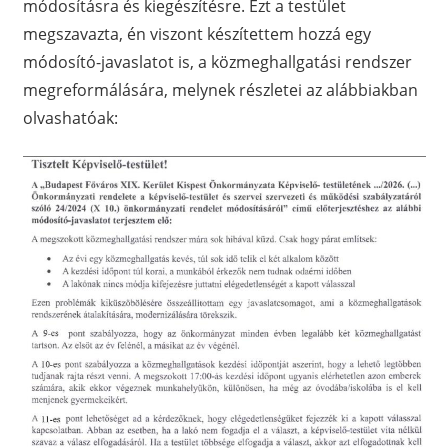
módosításra és kiegészítésre. Ezt a testület
megszavazta, én viszont készítettem hozzá egy
módosító-javaslatot is, a közmeghallgatási rendszer
megreformálására, melynek részletei az alábbiakban
olvashatóak: