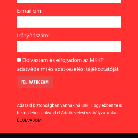
E-mail cím:
Irányítószám:
Elolvastam és elfogadom az MKKP
adatvédelmi és adatkezelési tájékoztatóját
Adataid biztonságban vannak nálunk. Hogy ebben te is
biztos lehess, olvasd el Adatkezelési szabályzatunkat.
ELOLVASOM