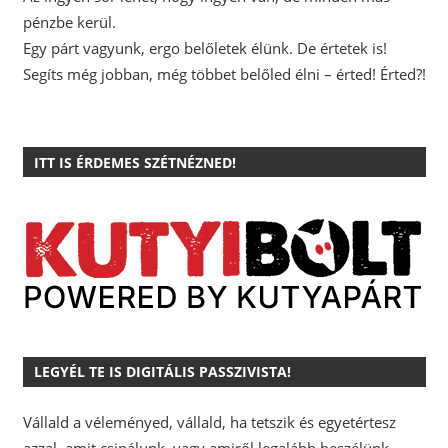
pénzbe kerül.
Egy párt vagyunk, ergo belőletek élünk. De értetek is!
Segíts még jobban, még többet belőled élni – érted! Érted?!
ITT IS ÉRDEMES SZÉTNÉZNED!
LEGYÉL TE IS DIGITÁLIS PASSZIVISTA!
Vállald a véleményed, vállald, ha tetszik és egyetértesz