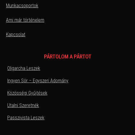
Munkacsoportok
Ami már történelem
Kapcsolat
PÁRTOLOM A PÁRTOT
Oligarcha Leszek
Ingyen Sör – Egyszeri Adomány
Közösségi Gyűjtések
Utalni Szeretnék
Passzivista Leszek