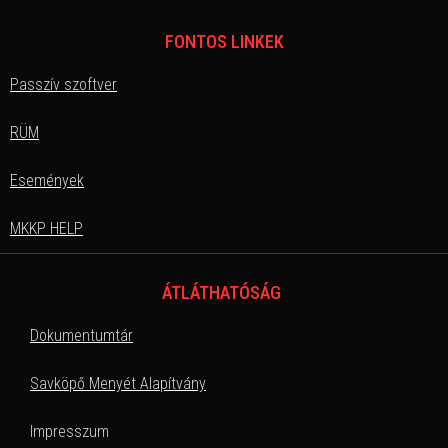
FONTOS LINKEK
Passzív szoftver
RÜM
Események
MKKP HELP
ÁTLÁTHATÓSÁG
Dokumentumtár
Savköpő Menyét Alapítvány
Impresszum