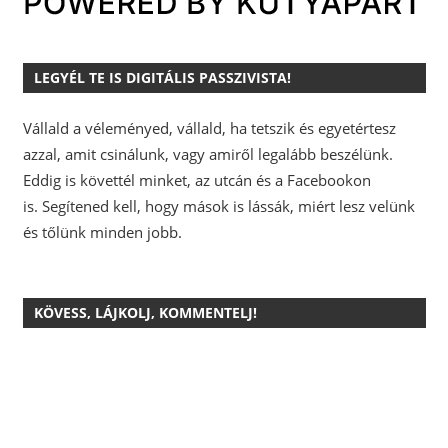
LEGYÉL TE IS DIGITÁLIS PASSZIVISTA!
Vállald a véleményed, vállald, ha tetszik és egyetértesz
azzal, amit csinálunk, vagy amiről legalább beszélünk.
Eddig is követtél minket, az utcán és a Facebookon
is.
Segítened kell, hogy mások is lássák, miért lesz velünk
és tőlünk minden jobb.
KÖVESS, LÁJKOLJ, KOMMENTELJ!