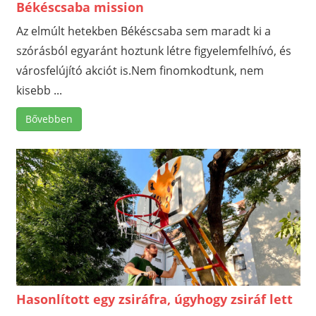
Békéscsaba mission
Az elmúlt hetekben Békéscsaba sem maradt ki a
szórásból egyaránt hoztunk létre figyelemfelhívó, és
városfelújító akciót is.Nem finomkodtunk, nem
kisebb ...
Bővebben
Hasonlított egy zsiráfra, úgyhogy zsiráf lett