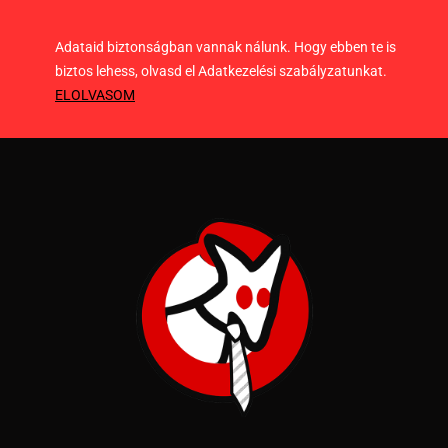
Adataid biztonságban vannak nálunk. Hogy ebben te is
biztos lehess, olvasd el Adatkezelési szabályzatunkat.
ELOLVASOM