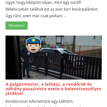
Ugye, hogy kiköpött olyan, mint egy zsiráf?
Békéscsabán találtuk ezt az avar kori kosárpalánkot.
Úgy tűnt, ezen már csak javítani ...
Bővebben
A polgármester, a lelkész, a rendőrök és
néhány passzivista esete a balesetveszélyes
járdával
Kondoroson kifestettünk egy széttört,