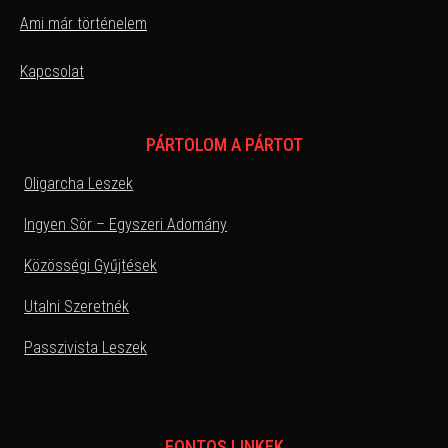
Ami már történelem
Kapcsolat
PÁRTOLOM A PÁRTOT
Oligarcha Leszek
Ingyen Sör – Egyszeri Adomány
Közösségi Gyűjtések
Utalni Szeretnék
Passzivista Leszek
FONTOS LINKEK