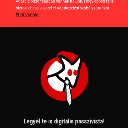
Adataid biztonságban vannak nálunk. Hogy ebben te is
biztos lehess, olvasd el Adatkezelési szabályzatunkat.
ELOLVASOM
Legyél te is digitális passzivista!