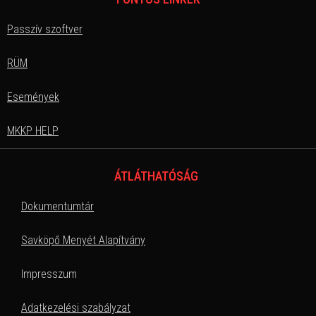
Passzív szoftver
RÜM
Események
MKKP HELP
ÁTLÁTHATÓSÁG
Dokumentumtár
Savköpő Menyét Alapítvány
Impresszum
Adatkezelési szabályzat