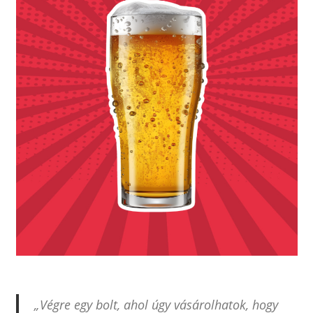
„Végre egy bolt, ahol úgy vásárolhatok, hogy