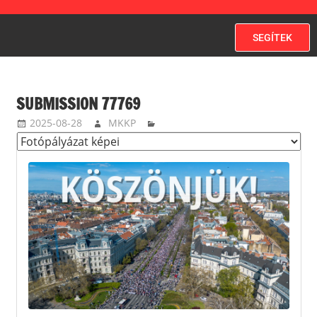
SEGÍTEK
SUBMISSION 77769
2025-08-28
MKKP