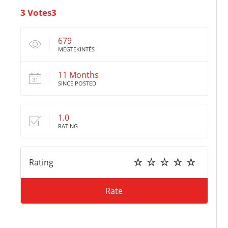
3 Votes3
679
MEGTEKINTÉS
11 Months
SINCE POSTED
1.0
RATING
Rating
Rate