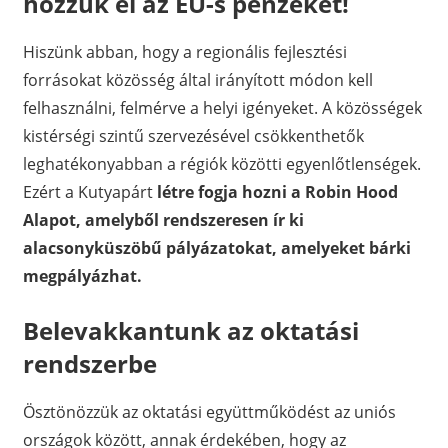
hozzuk el az EU-s pénzeket!
Hiszünk abban, hogy a regionális fejlesztési
forrásokat közösség által irányított módon kell
felhasználni, felmérve a helyi igényeket. A közösségek
kistérségi szintű szervezésével csökkenthetők
leghatékonyabban a régiók közötti egyenlőtlenségek.
Ezért a Kutyapárt
létre fogja hozni a Robin Hood
Alapot, amelyből rendszeresen ír ki
alacsonyküszöbű pályázatokat, amelyeket bárki
megpályázhat.
Belevakkantunk az oktatási
rendszerbe
Ösztönözzük az oktatási együttműködést az uniós
országok között, annak érdekében, hogy az