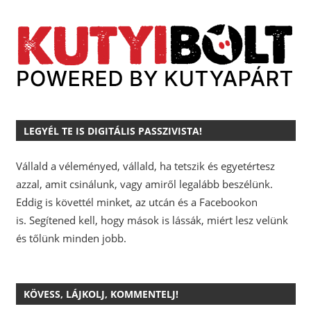
LEGYÉL TE IS DIGITÁLIS PASSZIVISTA!
Vállald a véleményed, vállald, ha tetszik és egyetértesz
azzal, amit csinálunk, vagy amiről legalább beszélünk.
Eddig is követtél minket, az utcán és a Facebookon
is.
Segítened kell, hogy mások is lássák, miért lesz velünk
és tőlünk minden jobb.
KÖVESS, LÁJKOLJ, KOMMENTELJ!