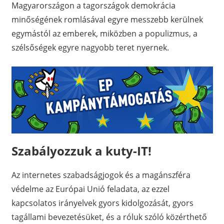
Magyarországon a tagországok demokrácia
minőségének romlásával egyre messzebb kerülnek
egymástól az emberek, miközben a populizmus, a
szélsőségek egyre nagyobb teret nyernek.
Szabályozzuk a kuty-IT!
Az internetes szabadságjogok és a magánszféra
védelme az Európai Unió feladata, az ezzel
kapcsolatos irányelvek gyors kidolgozását, gyors
tagállami bevezetésüket, és a róluk szóló közérthető