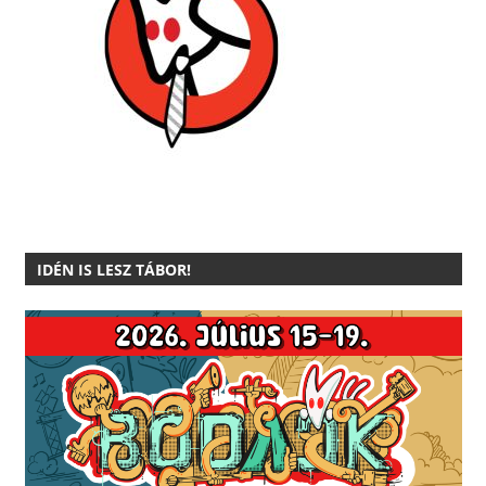
IDÉN IS LESZ TÁBOR!