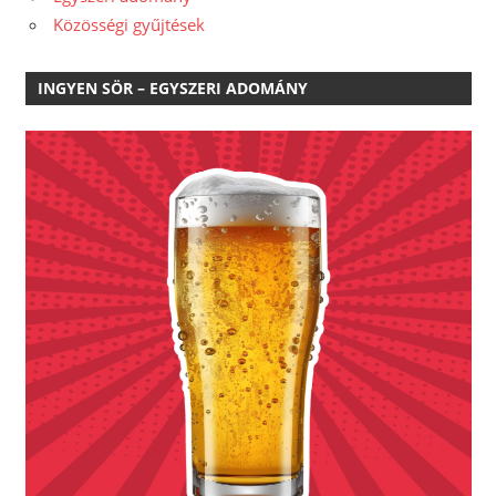
Közösségi gyűjtések
INGYEN SÖR – EGYSZERI ADOMÁNY