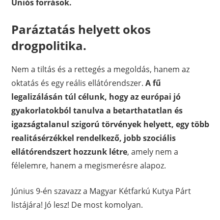
Uniós források.
Paráztatás helyett okos
drogpolitika.
Nem a tiltás és a rettegés a megoldás, hanem az
oktatás és egy reális ellátórendszer.
A fű
legalizálásán túl célunk, hogy az európai jó
gyakorlatokból tanulva a betarthatatlan és
igazságtalanul szigorú törvények helyett, egy több
realitásérzékkel rendelkező, jobb szociális
ellátórendszert hozzunk létre
, amely nem a
félelemre, hanem a megismerésre alapoz.
Június 9-én szavazz a Magyar Kétfarkú Kutya Párt
listájára! Jó lesz! De most komolyan.