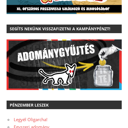
SEGÍTS NEKÜNK VISSZAFIZETNI A KAMPÁNYPÉNZT!
PÉNZEMBER LESZEK
Legyél Oligarcha!
Egyszeri adomány