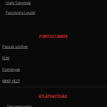
Utalni Szeretnék
Passzivista Leszek
FONTOS LINKEK
Passzív szoftver
RÜM
Események
MKKP HELP
ÁTLÁTHATÓSÁG
Dokumentumtár