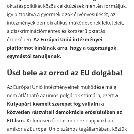
oktatáspolitikát közös célkitűzések mentén formáljuk,
így biztosítva a gyermekjogok érvényesülését, az
intézmények demokratikus működésének feltételeit,
a diszkriminációmentes és korszerű oktatás
érdekében.
Az Európai Unió intézményei
platformot kínálnak arra, hogy a tagországok
egymástól tanuljanak.
Üsd bele az orrod az EU dolgába!
Az Európai Unió intézményeinek működése máig
nem átlátható az uniós polgárok számára, ezért
a
Kutyapárt kiemelt szerepet fog vállalni a
közvetlen részvételi demokrácia erősítésében az
EU-ban.
Különösen fontos mindez napjainkban,
amikor az Európai Unió számos tagállamában, köztük