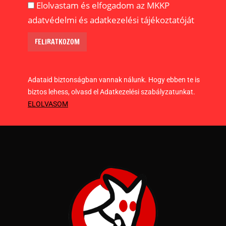
Elolvastam és elfogadom az MKKP
adatvédelmi és adatkezelési tájékoztatóját
Adataid biztonságban vannak nálunk. Hogy ebben te is
biztos lehess, olvasd el Adatkezelési szabályzatunkat.
ELOLVASOM