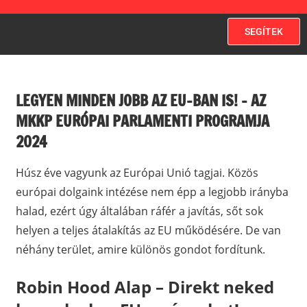
SEGÍTEK
LEGYEN MINDEN JOBB AZ EU-BAN IS! – AZ
MKKP EURÓPAI PARLAMENTI PROGRAMJA
2024
Húsz éve vagyunk az Európai Unió tagjai. Közös
európai dolgaink intézése nem épp a legjobb irányba
halad, ezért úgy általában ráfér a javítás, sőt sok
helyen a teljes átalakítás az EU működésére. De van
néhány terület, amire különös gondot fordítunk.
Robin Hood Alap – Direkt neked