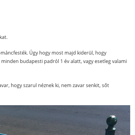
kat.
zománcfesték. Úgy hogy most majd kiderül, hogy
ék minden budapesti padról 1 év alatt, vagy esetleg valami
var, hogy szarul néznek ki, nem zavar senkit, sőt