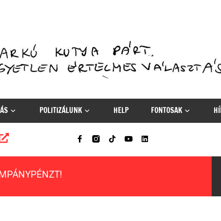
ÁS
POLITIZÁLUNK
HELP
FONTOSAK
HÍ
AMPÁNYPÉNZT!