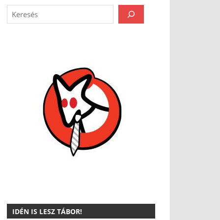
IDÉN IS LESZ TÁBOR!