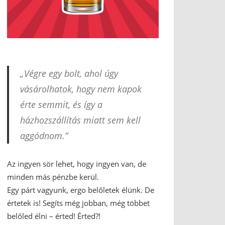
„Végre egy bolt, ahol úgy
vásárolhatok, hogy nem kapok
érte semmit, és így a
házhozszállítás miatt sem kell
aggódnom.”
Az ingyen sör lehet, hogy ingyen van, de
minden más pénzbe kerül.
Egy párt vagyunk, ergo belőletek élünk. De
értetek is! Segíts még jobban, még többet
belőled élni – érted! Érted?!