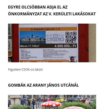
EGYRE OLCSÓBBAN ADJA EL AZ
ÖNKORMÁNYZAT AZ V. KERÜLETI LAKÁSOKAT
Figyelem CSOK-os lakás!
GOMBÁK AZ ARANY JÁNOS UTCÁNÁL