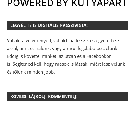
LEGYÉL TE IS DIGITÁLIS PASSZIVISTA!
Vállald a véleményed, vállald, ha tetszik és egyetértesz
azzal, amit csinálunk, vagy amiről legalább beszélünk.
Eddig is követtél minket, az utcán és a Facebookon
is.
Segítened kell, hogy mások is lássák, miért lesz velünk
és tőlünk minden jobb.
KÖVESS, LÁJKOLJ, KOMMENTELJ!