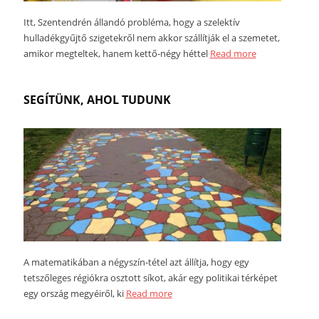
Itt, Szentendrén állandó probléma, hogy a szelektív
hulladékgyűjtő szigetekről nem akkor szállítják el a szemetet,
amikor megteltek, hanem kettő-négy héttel
Read more
SEGÍTÜNK, AHOL TUDUNK
A matematikában a négyszín-tétel azt állítja, hogy egy
tetszőleges régiókra osztott síkot, akár egy politikai térképet
egy ország megyéiről, ki
Read more