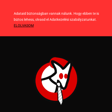
Adataid biztonságban vannak nálunk. Hogy ebben te is
biztos lehess, olvasd el Adatkezelési szabályzatunkat.
ELOLVASOM