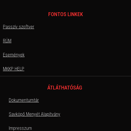
FONTOS LINKEK
Passzív szoftver
RÜM
Események
MKKP HELP
ÁTLÁTHATÓSÁG
Dokumentumtár
Savköpő Menyét Alapítvány
Impresszum