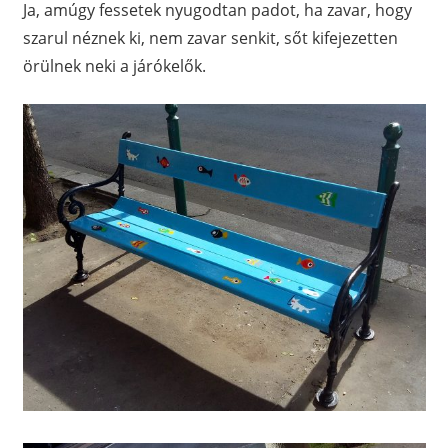
Ja, amúgy fessetek nyugodtan padot, ha zavar, hogy
szarul néznek ki, nem zavar senkit, sőt kifejezetten
örülnek neki a járókelők.