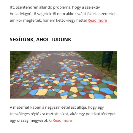
Itt, Szentendrén állandó probléma, hogy a szelektív
hulladékgyűjtő szigetekről nem akkor szállítják el a szemetet,
amikor megteltek, hanem kettő-négy héttel
Read more
SEGÍTÜNK, AHOL TUDUNK
A matematikában a négyszín-tétel azt állítja, hogy egy
tetszőleges régiókra osztott síkot, akár egy politikai térképet
egy ország megyéiről, ki
Read more