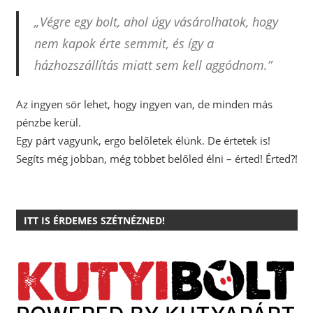
„Végre egy bolt, ahol úgy vásárolhatok, hogy
nem kapok érte semmit, és így a
házhozszállítás miatt sem kell aggódnom.”
Az ingyen sör lehet, hogy ingyen van, de minden más
pénzbe kerül.
Egy párt vagyunk, ergo belőletek élünk. De értetek is!
Segíts még jobban, még többet belőled élni – érted! Érted?!
ITT IS ÉRDEMES SZÉTNÉZNED!