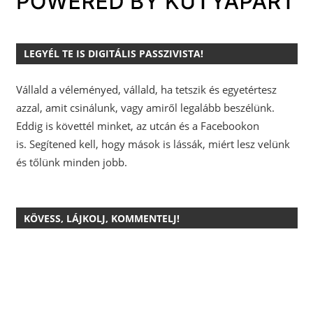
LEGYÉL TE IS DIGITÁLIS PASSZIVISTA!
Vállald a véleményed, vállald, ha tetszik és egyetértesz
azzal, amit csinálunk, vagy amiről legalább beszélünk.
Eddig is követtél minket, az utcán és a Facebookon
is.
Segítened kell, hogy mások is lássák, miért lesz velünk
és tőlünk minden jobb.
KÖVESS, LÁJKOLJ, KOMMENTELJ!