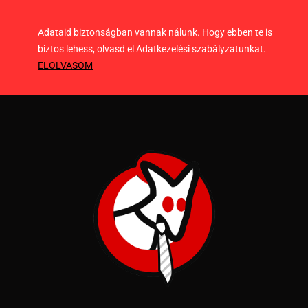
Adataid biztonságban vannak nálunk. Hogy ebben te is
biztos lehess, olvasd el Adatkezelési szabályzatunkat.
ELOLVASOM