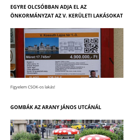
EGYRE OLCSÓBBAN ADJA EL AZ
ÖNKORMÁNYZAT AZ V. KERÜLETI LAKÁSOKAT
Figyelem CSOK-os lakás!
GOMBÁK AZ ARANY JÁNOS UTCÁNÁL