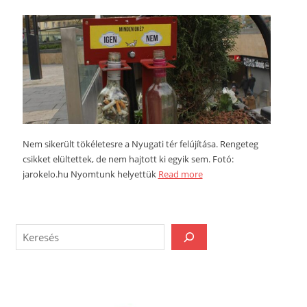
Nem sikerült tökéletesre a Nyugati tér felújítása. Rengeteg
csikket elültettek, de nem hajtott ki egyik sem. Fotó:
jarokelo.hu Nyomtunk helyettük
Read more