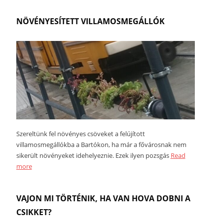
NÖVÉNYESÍTETT VILLAMOSMEGÁLLÓK
Szereltünk fel növényes csöveket a felújított
villamosmegállókba a Bartókon, ha már a fővárosnak nem
sikerült növényeket idehelyeznie. Ezek ilyen pozsgás
Read
more
VAJON MI TÖRTÉNIK, HA VAN HOVA DOBNI A
CSIKKET?