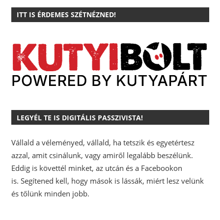
ITT IS ÉRDEMES SZÉTNÉZNED!
LEGYÉL TE IS DIGITÁLIS PASSZIVISTA!
Vállald a véleményed, vállald, ha tetszik és egyetértesz
azzal, amit csinálunk, vagy amiről legalább beszélünk.
Eddig is követtél minket, az utcán és a Facebookon
is.
Segítened kell, hogy mások is lássák, miért lesz velünk
és tőlünk minden jobb.