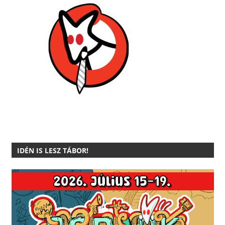
IDÉN IS LESZ TÁBOR!