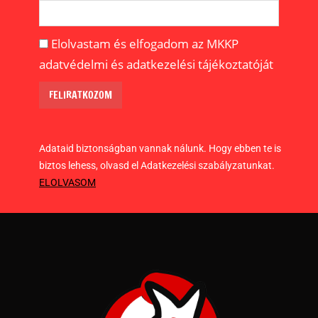
Elolvastam és elfogadom az MKKP
adatvédelmi és adatkezelési tájékoztatóját
Adataid biztonságban vannak nálunk. Hogy ebben te is
biztos lehess, olvasd el Adatkezelési szabályzatunkat.
ELOLVASOM