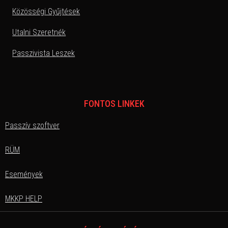
Közösségi Gyűjtések
Utalni Szeretnék
Passzivista Leszek
FONTOS LINKEK
Passzív szoftver
RÜM
Események
MKKP HELP