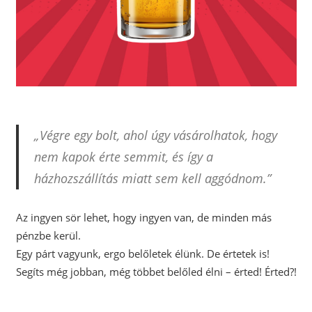
„Végre egy bolt, ahol úgy vásárolhatok, hogy
nem kapok érte semmit, és így a
házhozszállítás miatt sem kell aggódnom.”
Az ingyen sör lehet, hogy ingyen van, de minden más
pénzbe kerül.
Egy párt vagyunk, ergo belőletek élünk. De értetek is!
Segíts még jobban, még többet belőled élni – érted! Érted?!