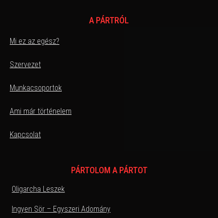
A PÁRTRÓL
Mi ez az egész?
Szervezet
Munkacsoportok
Ami már történelem
Kapcsolat
PÁRTOLOM A PÁRTOT
Oligarcha Leszek
Ingyen Sör – Egyszeri Adomány