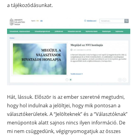
a tájékozódásunkat.
Hát, lássuk. Először is az ember szeretné megtudni,
hogy hol indulnak a jelöltjei, hogy mik pontosan a
választókerületek. A “Jelölteknek” és a “Választóknak”
menüpontok alatt sajnos nincs ilyen információ. De
mi nem csüggedünk, végignyomogatjuk az összes