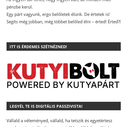
pénzbe kerül.
Egy párt vagyunk, ergo belőletek élünk. De értetek is!
Segíts még jobban, még többet belőled élni – érted! Érted?!
ITT IS ÉRDEMES SZÉTNÉZNED!
LEGYÉL TE IS DIGITÁLIS PASSZIVISTA!
Vállald a véleményed, vállald, ha tetszik és egyetértesz