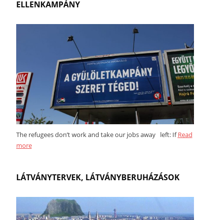
ELLENKAMPÁNY
The refugees don’t work and take our jobs away left: If
Read
more
LÁTVÁNYTERVEK, LÁTVÁNYBERUHÁZÁSOK