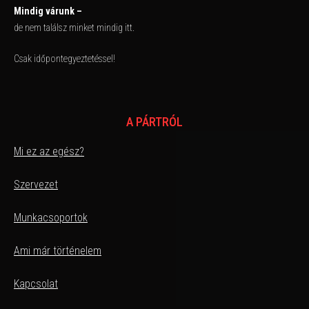
Mindig várunk –
de nem találsz minket mindig itt.
Csak időpontegyeztetéssel!
A PÁRTRÓL
Mi ez az egész?
Szervezet
Munkacsoportok
Ami már történelem
Kapcsolat