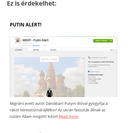
Ez is érdekelhet:
PUTIN ALERT!
Migráns evett autót Dániában! Putyin dióval gyógyítja a
rákot keresztútnál éjfélkor! Az ukrán fasiszták állnak az
Iszlám Állam mögött! Kitört
Read more