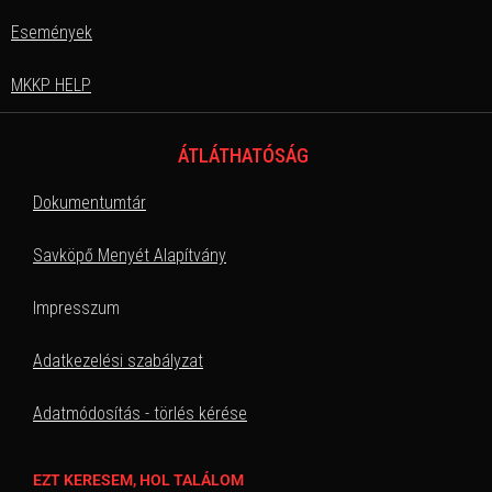
Események
MKKP HELP
ÁTLÁTHATÓSÁG
Dokumentumtár
Savköpő Menyét Alapítvány
Impresszum
Adatkezelési szabályzat
Adatmódosítás - törlés kérése
EZT KERESEM, HOL TALÁLOM