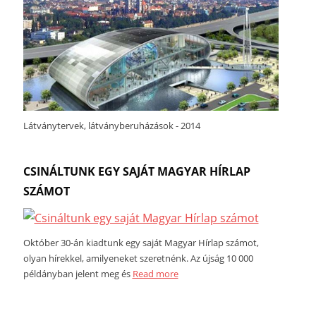
Látványtervek, látványberuházások - 2014
CSINÁLTUNK EGY SAJÁT MAGYAR HÍRLAP
SZÁMOT
Október 30-án kiadtunk egy saját Magyar Hírlap számot,
olyan hírekkel, amilyeneket szeretnénk. Az újság 10 000
példányban jelent meg és
Read more