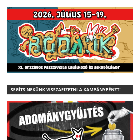
SEGÍTS NEKÜNK VISSZAFIZETNI A KAMPÁNYPÉNZT!