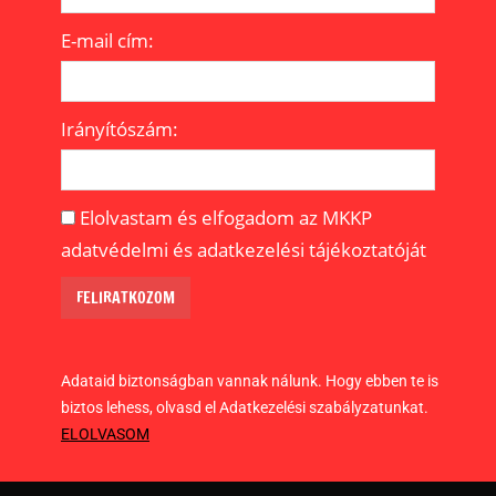
E-mail cím:
Irányítószám:
Elolvastam és elfogadom az MKKP
adatvédelmi és adatkezelési tájékoztatóját
Adataid biztonságban vannak nálunk. Hogy ebben te is
biztos lehess, olvasd el Adatkezelési szabályzatunkat.
ELOLVASOM