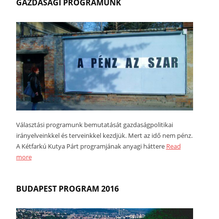
GAZDASÁGI PROGRAMUNK
Választási programunk bemutatását gazdaságpolitikai
irányelveinkkel és terveinkkel kezdjük. Mert az idő nem pénz.
A Kétfarkú Kutya Párt programjának anyagi háttere
Read
more
BUDAPEST PROGRAM 2016