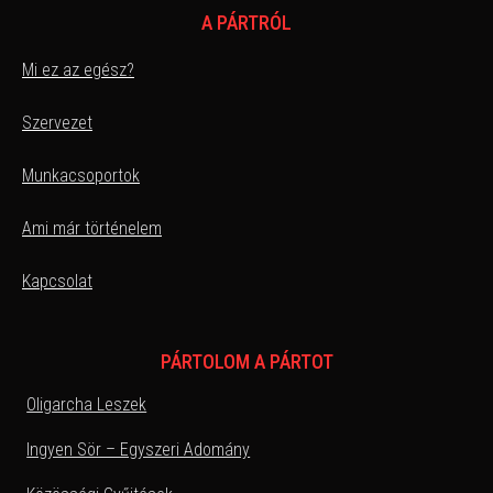
A PÁRTRÓL
Mi ez az egész?
Szervezet
Munkacsoportok
Ami már történelem
Kapcsolat
PÁRTOLOM A PÁRTOT
Oligarcha Leszek
Ingyen Sör – Egyszeri Adomány