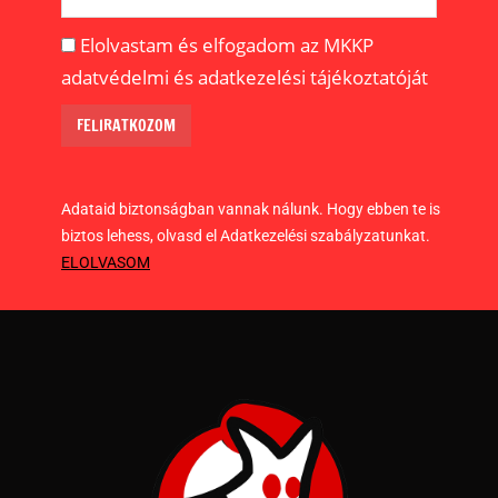
Elolvastam és elfogadom az MKKP
adatvédelmi és adatkezelési tájékoztatóját
Adataid biztonságban vannak nálunk. Hogy ebben te is
biztos lehess, olvasd el Adatkezelési szabályzatunkat.
ELOLVASOM