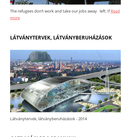
The refugees don’t work and take our jobs away left: If
Read
more
LÁTVÁNYTERVEK, LÁTVÁNYBERUHÁZÁSOK
Látványtervek, látványberuházások - 2014