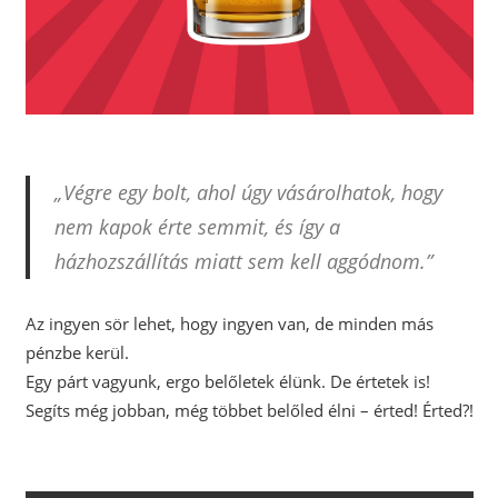
„Végre egy bolt, ahol úgy vásárolhatok, hogy
nem kapok érte semmit, és így a
házhozszállítás miatt sem kell aggódnom.”
Az ingyen sör lehet, hogy ingyen van, de minden más
pénzbe kerül.
Egy párt vagyunk, ergo belőletek élünk. De értetek is!
Segíts még jobban, még többet belőled élni – érted! Érted?!