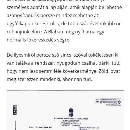
személyes adatát a lap alján, amik alapján be lehetne
azonosítani. És persze mindez mehetne az
ügyfélkapun keresztül is, de több száz évet inkább ne
rohanjunk előre. A Blahán meg nyílhatna egy
normális lókereskedés végre.
De ilyesmiről persze szó sincs, szóval tökéletesen ki
van találva a rendszer: nyugodtan csalhat bárki, tuti,
hogy nem lesz semmiféle következménye. Zöld lovat
meg szerezzen mindenki, ahonnan tud.