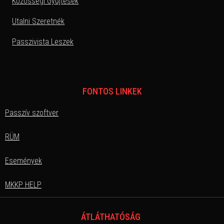
Közösségi Gyűjtések
Utalni Szeretnék
Passzivista Leszek
FONTOS LINKEK
Passzív szoftver
RÜM
Események
MKKP HELP
ÁTLÁTHATÓSÁG