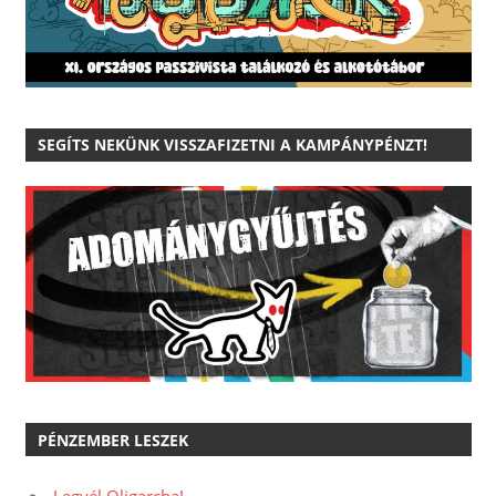
SEGÍTS NEKÜNK VISSZAFIZETNI A KAMPÁNYPÉNZT!
PÉNZEMBER LESZEK
Legyél Oligarcha!