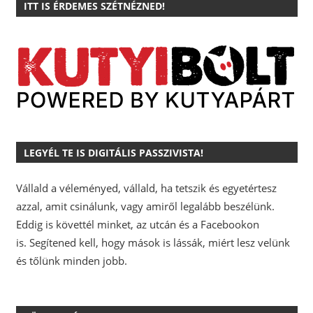
ITT IS ÉRDEMES SZÉTNÉZNED!
LEGYÉL TE IS DIGITÁLIS PASSZIVISTA!
Vállald a véleményed, vállald, ha tetszik és egyetértesz
azzal, amit csinálunk, vagy amiről legalább beszélünk.
Eddig is követtél minket, az utcán és a Facebookon
is.
Segítened kell, hogy mások is lássák, miért lesz velünk
és tőlünk minden jobb.