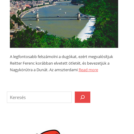
A legfontosabb felszámolni a dugókat, ezért megvalósítjuk
Reitter Ferenc korábban elvetett ötletét, és bevezetjük a
Nagykörútra a Dunát. Az amszterdami
Read more