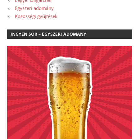
Egyszeri adomány
Közösségi gyűjtések
INGYEN SÖR – EGYSZERI ADOMÁNY