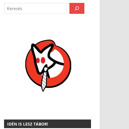
IDÉN IS LESZ TÁBOR!