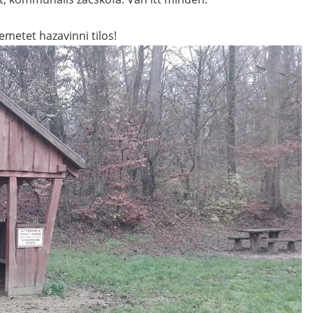
emetet hazavinni tilos!