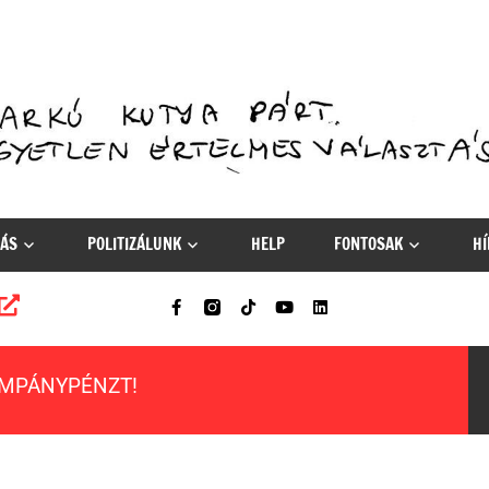
ÁS
POLITIZÁLUNK
HELP
FONTOSAK
HÍ
AMPÁNYPÉNZT!