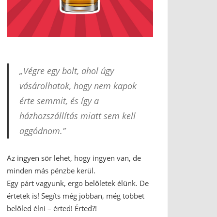
„Végre egy bolt, ahol úgy
vásárolhatok, hogy nem kapok
érte semmit, és így a
házhozszállítás miatt sem kell
aggódnom.”
Az ingyen sör lehet, hogy ingyen van, de
minden más pénzbe kerül.
Egy párt vagyunk, ergo belőletek élünk. De
értetek is! Segíts még jobban, még többet
belőled élni – érted! Érted?!