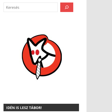
IDÉN IS LESZ TÁBOR!