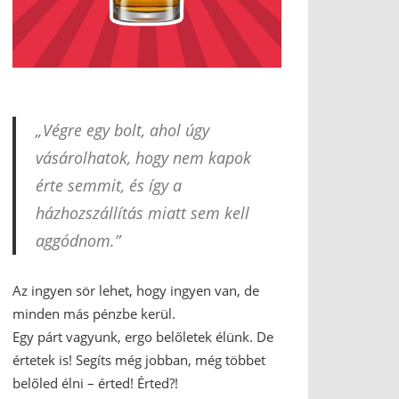
„Végre egy bolt, ahol úgy
vásárolhatok, hogy nem kapok
érte semmit, és így a
házhozszállítás miatt sem kell
aggódnom.”
Az ingyen sör lehet, hogy ingyen van, de
minden más pénzbe kerül.
Egy párt vagyunk, ergo belőletek élünk. De
értetek is! Segíts még jobban, még többet
belőled élni – érted! Érted?!