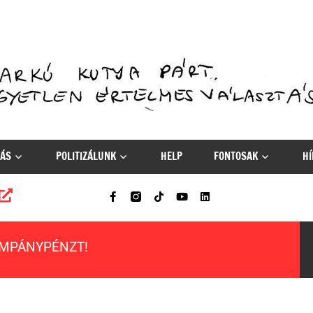
ÁS
POLITIZÁLUNK
HELP
FONTOSAK
HÍ
AMPÁNYPÉNZT!