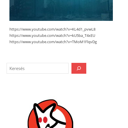
https://www.youtube.com/watch?v=KL4d1_pvwL8
https://www.youtube.com/watch?v=kU5ba_T4xEU
https://www.youtube.com/watch?v=TMoM1FlqvDg