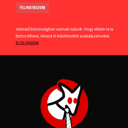
Adataid biztonságban vannak nálunk. Hogy ebben te is
biztos lehess, olvasd el Adatkezelési szabályzatunkat.
ELOLVASOM