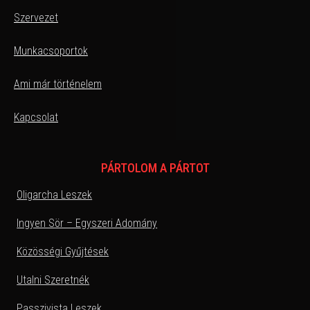
Szervezet
Munkacsoportok
Ami már történelem
Kapcsolat
PÁRTOLOM A PÁRTOT
Oligarcha Leszek
Ingyen Sör – Egyszeri Adomány
Közösségi Gyűjtések
Utalni Szeretnék
Passzivista Leszek