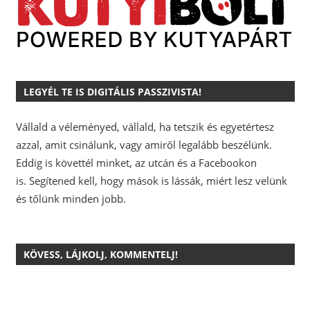
LEGYÉL TE IS DIGITÁLIS PASSZIVISTA!
Vállald a véleményed, vállald, ha tetszik és egyetértesz
azzal, amit csinálunk, vagy amiről legalább beszélünk.
Eddig is követtél minket, az utcán és a Facebookon
is.
Segítened kell, hogy mások is lássák, miért lesz velünk
és tőlünk minden jobb.
KÖVESS, LÁJKOLJ, KOMMENTELJ!