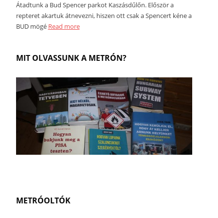
Átadtunk a Bud Spencer parkot Kaszásdűlőn. Először a
repteret akartuk átnevezni, hiszen ott csak a Spencert kéne a
BUD mögé
Read more
MIT OLVASSUNK A METRÓN?
METRÓOLTÓK