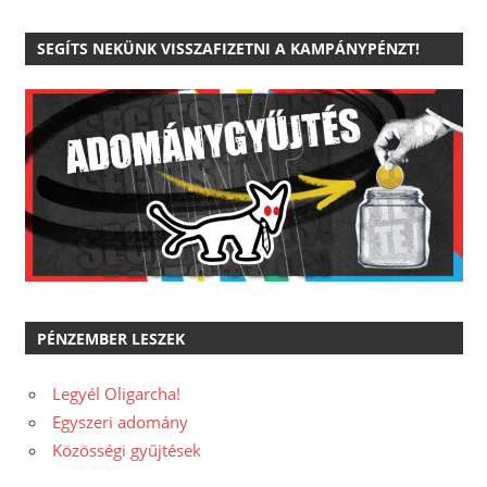
SEGÍTS NEKÜNK VISSZAFIZETNI A KAMPÁNYPÉNZT!
PÉNZEMBER LESZEK
Legyél Oligarcha!
Egyszeri adomány
Közösségi gyűjtések