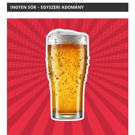
INGYEN SÖR – EGYSZERI ADOMÁNY