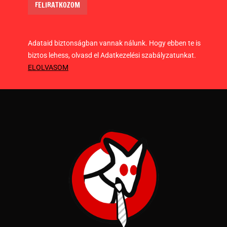
Adataid biztonságban vannak nálunk. Hogy ebben te is
biztos lehess, olvasd el Adatkezelési szabályzatunkat.
ELOLVASOM