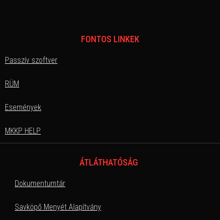
FONTOS LINKEK
Passzív szoftver
RÜM
Események
MKKP HELP
ÁTLÁTHATÓSÁG
Dokumentumtár
Savköpő Menyét Alapítvány