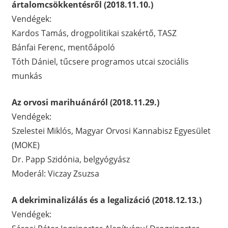
ártalomcsökkentésről (2018.11.10.)
Vendégek:
Kardos Tamás, drogpolitikai szakértő, TASZ
Bánfai Ferenc, mentőápoló
Tóth Dániel, tűcsere programos utcai szociális
munkás
Az orvosi marihuánáról (2018.11.29.)
Vendégek:
Szelestei Miklós, Magyar Orvosi Kannabisz Egyesület
(MOKE)
Dr. Papp Szidónia, belgyógyász
Moderál: Viczay Zsuzsa
A dekriminalizálás és a legalizáció (2018.12.13.)
Vendégek: