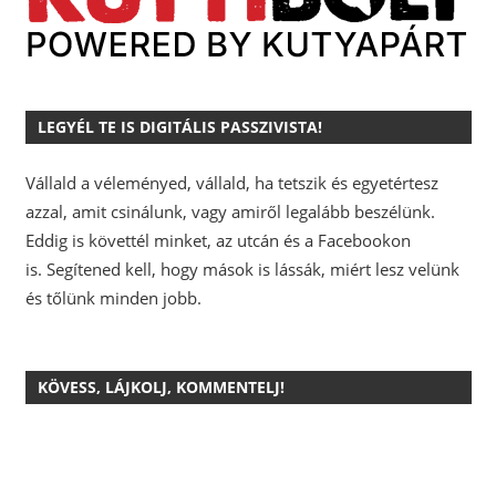
LEGYÉL TE IS DIGITÁLIS PASSZIVISTA!
Vállald a véleményed, vállald, ha tetszik és egyetértesz
azzal, amit csinálunk, vagy amiről legalább beszélünk.
Eddig is követtél minket, az utcán és a Facebookon
is.
Segítened kell, hogy mások is lássák, miért lesz velünk
és tőlünk minden jobb.
KÖVESS, LÁJKOLJ, KOMMENTELJ!