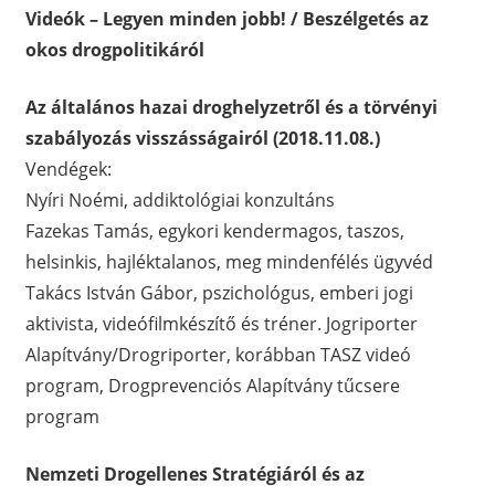
Videók – Legyen minden jobb! / Beszélgetés az
okos drogpolitikáról
Az általános hazai droghelyzetről és a törvényi
szabályozás visszásságairól (2018.11.08.)
Vendégek:
Nyíri Noémi, addiktológiai konzultáns
Fazekas Tamás, egykori kendermagos, taszos,
helsinkis, hajléktalanos, meg mindenfélés ügyvéd
Takács István Gábor, pszichológus, emberi jogi
aktivista, videófilmkészítő és tréner. Jogriporter
Alapítvány/Drogriporter, korábban TASZ videó
program, Drogprevenciós Alapítvány tűcsere
program
Nemzeti Drogellenes Stratégiáról és az