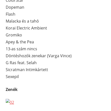
ColorStar
Dopeman
Flash
Malacka és a tahó
Korai Electric Ambient
Gromiko
Apey & the Pea
13-as szám nincs
Döntéshozók zenekar (Varga Vince)
G Ras feat. Selah
Sicratman Intimkártett
Sexepil
Zenék