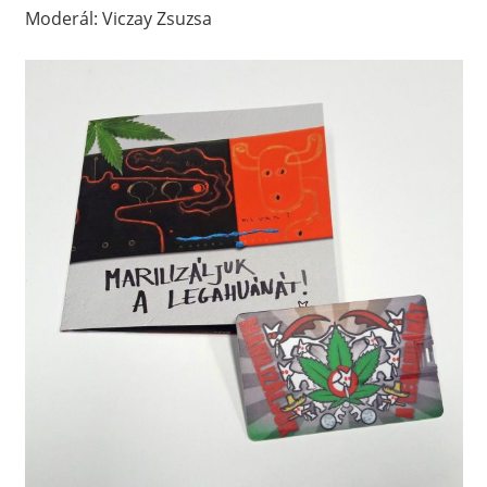
Moderál: Viczay Zsuzsa