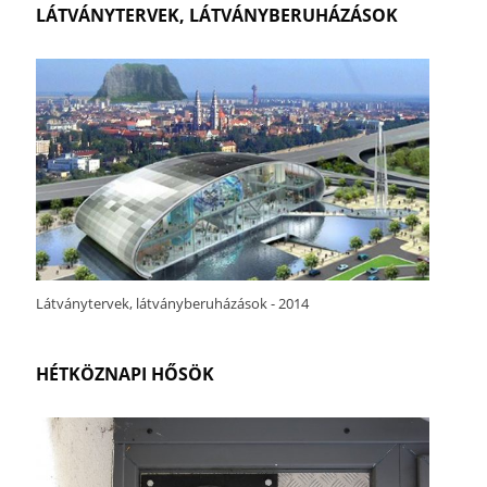
LÁTVÁNYTERVEK, LÁTVÁNYBERUHÁZÁSOK
Látványtervek, látványberuházások - 2014
HÉTKÖZNAPI HŐSÖK