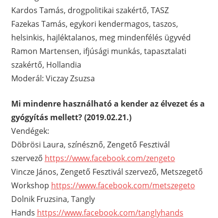
Kardos Tamás, drogpolitikai szakértő, TASZ
Fazekas Tamás, egykori kendermagos, taszos,
helsinkis, hajléktalanos, meg mindenfélés ügyvéd
Ramon Martensen, ifjúsági munkás, tapasztalati
szakértő, Hollandia
Moderál: Viczay Zsuzsa
Mi mindenre használható a kender az élvezet és a
gyógyítás mellett? (2019.02.21.)
Vendégek:
Döbrösi Laura, színésznő, Zengető Fesztivál
szervező
https://www.facebook.com/zengeto
Vincze János, Zengető Fesztivál szervező, Metszegető
Workshop
https://www.facebook.com/metszegeto
Dolnik Fruzsina, Tangly
Hands
https://www.facebook.com/tanglyhands