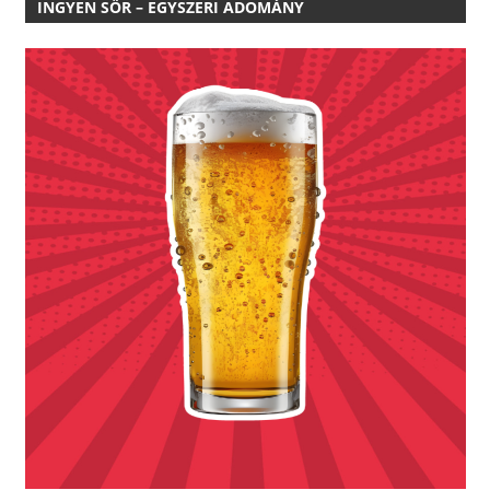
INGYEN SÖR – EGYSZERI ADOMÁNY