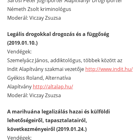
Sárosi Péter Jogriporter Alapítvány/ Drogriporter
Németh Zsolt kriminológus
Moderál: Viczay Zsuzsa
Legális drogokkal drogozás és a függőség
(2019.01.10.)
Vendégek:
Szemelyácz János, addiktológus, többek között az
Indit Alapítvány szakmai vezetője
http://www.indit.hu/
Gyékiss Roland, Alternatíva
Alapítvány
http://altalap.hu/
Moderál: Viczay Zsuzsa
A marihuána legalizálás hazai és külföldi
lehetőségeiről, tapasztalatairól,
következményeiről (2019.01.24.)
Vendégek: