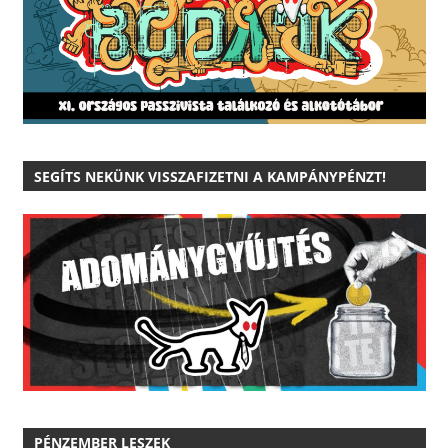
SEGÍTS NEKÜNK VISSZAFIZETNI A KAMPÁNYPÉNZT!
PÉNZEMBER LESZEK