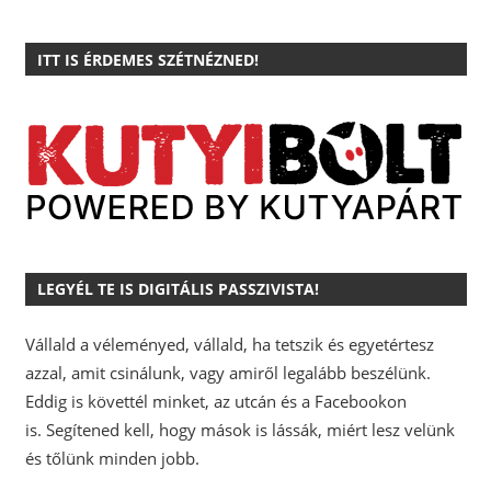
ITT IS ÉRDEMES SZÉTNÉZNED!
LEGYÉL TE IS DIGITÁLIS PASSZIVISTA!
Vállald a véleményed, vállald, ha tetszik és egyetértesz
azzal, amit csinálunk, vagy amiről legalább beszélünk.
Eddig is követtél minket, az utcán és a Facebookon
is.
Segítened kell, hogy mások is lássák, miért lesz velünk
és tőlünk minden jobb.