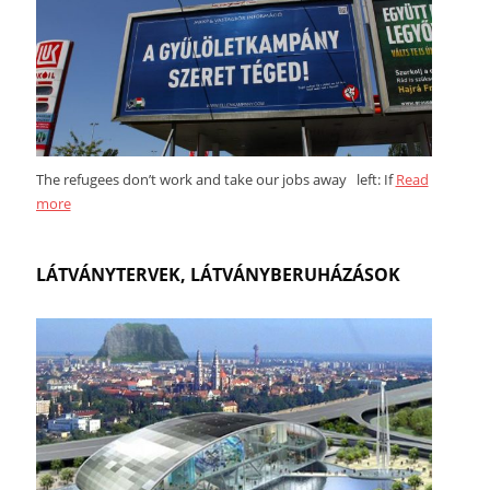
The refugees don’t work and take our jobs away left: If
Read
more
LÁTVÁNYTERVEK, LÁTVÁNYBERUHÁZÁSOK