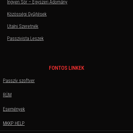
Ingyen Sör – Egyszeri Adomány
Közösségi Gyűjtések
Utalni Szeretnék
Passzivista Leszek
FONTOS LINKEK
Passzív szoftver
RÜM
Események
MKKP HELP