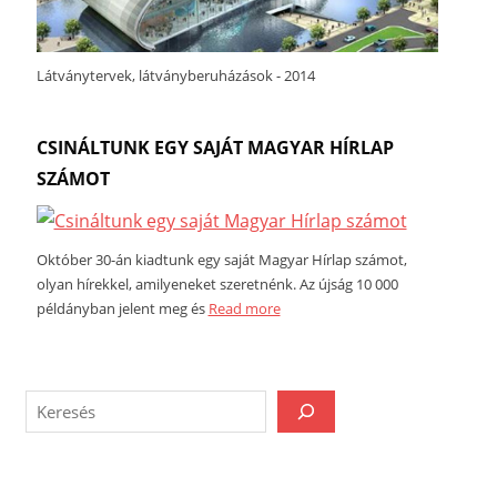
Látványtervek, látványberuházások - 2014
CSINÁLTUNK EGY SAJÁT MAGYAR HÍRLAP
SZÁMOT
Október 30-án kiadtunk egy saját Magyar Hírlap számot,
olyan hírekkel, amilyeneket szeretnénk. Az újság 10 000
példányban jelent meg és
Read more