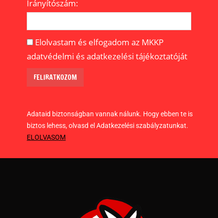
Irányítószám:
Elolvastam és elfogadom az MKKP
adatvédelmi és adatkezelési tájékoztatóját
Adataid biztonságban vannak nálunk. Hogy ebben te is
biztos lehess, olvasd el Adatkezelési szabályzatunkat.
ELOLVASOM