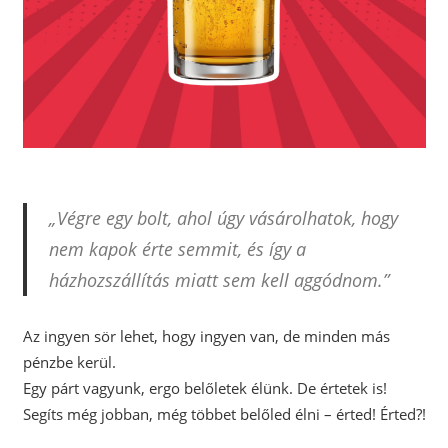
„Végre egy bolt, ahol úgy vásárolhatok, hogy
nem kapok érte semmit, és így a
házhozszállítás miatt sem kell aggódnom.”
Az ingyen sör lehet, hogy ingyen van, de minden más
pénzbe kerül.
Egy párt vagyunk, ergo belőletek élünk. De értetek is!
Segíts még jobban, még többet belőled élni – érted! Érted?!