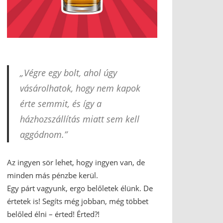
„Végre egy bolt, ahol úgy
vásárolhatok, hogy nem kapok
érte semmit, és így a
házhozszállítás miatt sem kell
aggódnom.”
Az ingyen sör lehet, hogy ingyen van, de
minden más pénzbe kerül.
Egy párt vagyunk, ergo belőletek élünk. De
értetek is! Segíts még jobban, még többet
belőled élni – érted! Érted?!