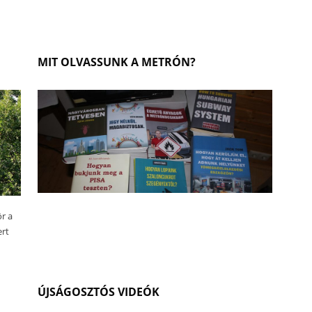
MIT OLVASSUNK A METRÓN?
r a
ert
ÚJSÁGOSZTÓS VIDEÓK