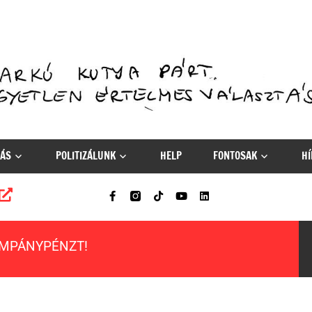
ÁS
POLITIZÁLUNK
HELP
FONTOSAK
HÍ
AMPÁNYPÉNZT!