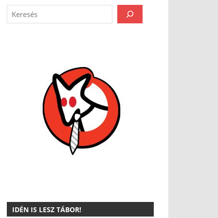
IDÉN IS LESZ TÁBOR!