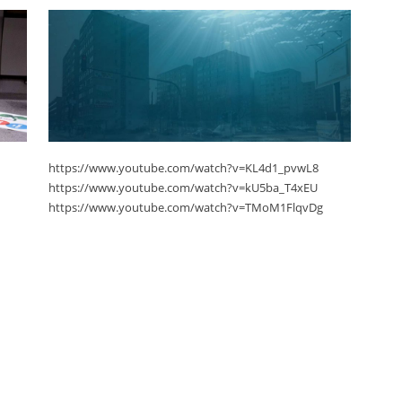
https://www.youtube.com/watch?v=KL4d1_pvwL8
https://www.youtube.com/watch?v=kU5ba_T4xEU
https://www.youtube.com/watch?v=TMoM1FlqvDg