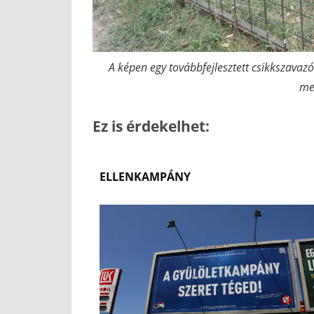
A képen egy továbbfejlesztett csikkszavazó
me
Ez is érdekelhet:
ELLENKAMPÁNY