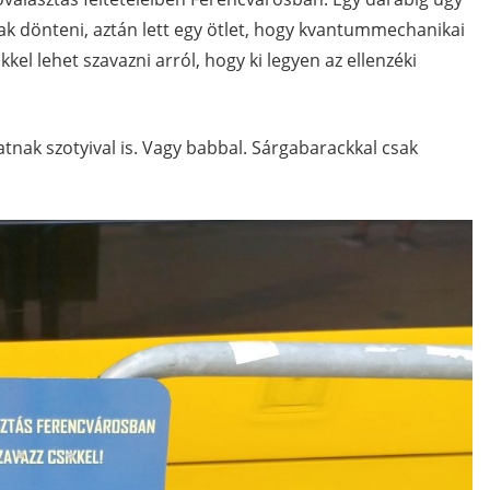
k dönteni, aztán lett egy ötlet, hogy kvantummechanikai
ikkel lehet szavazni arról, hogy ki legyen az ellenzéki
ak szotyival is. Vagy babbal. Sárgabarackkal csak