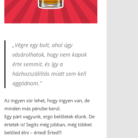
„Végre egy bolt, ahol úgy
vásárolhatok, hogy nem kapok
érte semmit, és így a
házhozszállítás miatt sem kell
aggódnom.”
Az ingyen sör lehet, hogy ingyen van, de
minden más pénzbe kerül.
Egy párt vagyunk, ergo belőletek élünk. De
értetek is! Segíts még jobban, még többet
belőled élni – érted! Érted?!