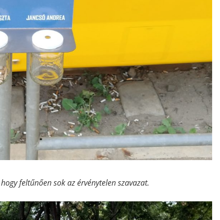
k, hogy feltűnően sok az érvénytelen szavazat.