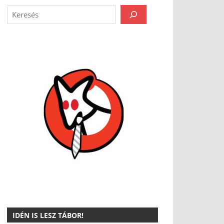
IDÉN IS LESZ TÁBOR!