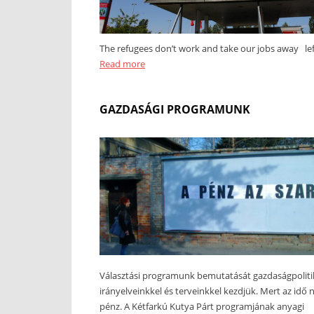
The refugees don’t work and take our jobs away left
Read more
GAZDASÁGI PROGRAMUNK
Választási programunk bemutatását gazdaságpoliti
irányelveinkkel és terveinkkel kezdjük. Mert az idő
pénz. A Kétfarkú Kutya Párt programjának anyagi