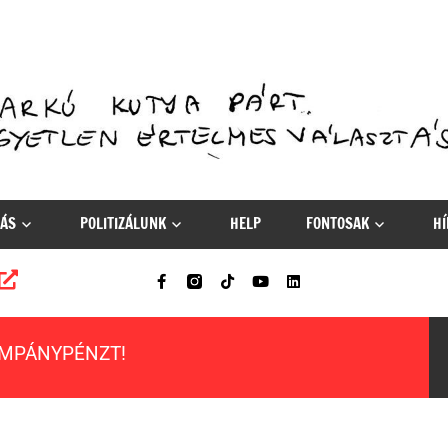
ÁS
POLITIZÁLUNK
HELP
FONTOSAK
HÍ
AMPÁNYPÉNZT!