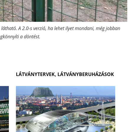
 látható. A 2.0-s verzió, ha lehet ilyet mondani, még jobban
gkönnyíti a döntést.
LÁTVÁNYTERVEK, LÁTVÁNYBERUHÁZÁSOK