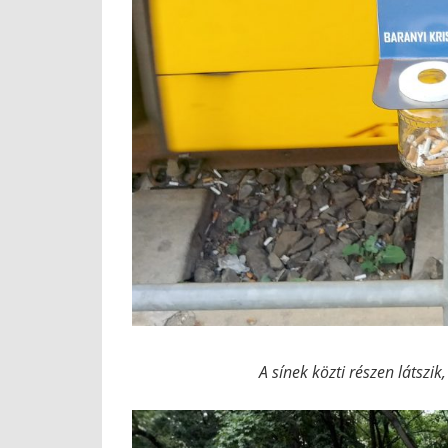
A sínek közti részen látszi