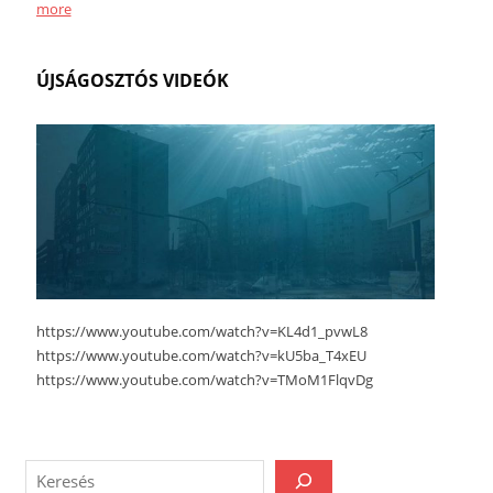
more
ÚJSÁGOSZTÓS VIDEÓK
https://www.youtube.com/watch?v=KL4d1_pvwL8
https://www.youtube.com/watch?v=kU5ba_T4xEU
https://www.youtube.com/watch?v=TMoM1FlqvDg