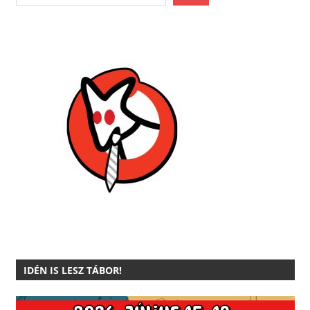
IDÉN IS LESZ TÁBOR!