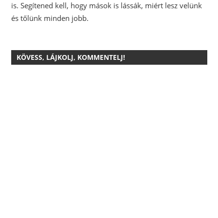
is.
Segítened kell, hogy mások is lássák, miért lesz velünk
és tőlünk minden jobb.
KÖVESS, LÁJKOLJ, KOMMENTELJ!