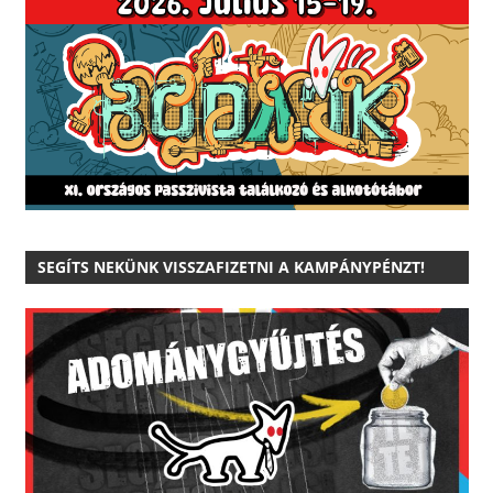
SEGÍTS NEKÜNK VISSZAFIZETNI A KAMPÁNYPÉNZT!