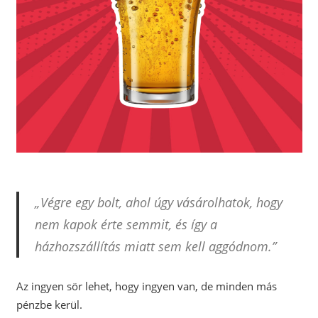
„Végre egy bolt, ahol úgy vásárolhatok, hogy
nem kapok érte semmit, és így a
házhozszállítás miatt sem kell aggódnom.”
Az ingyen sör lehet, hogy ingyen van, de minden más
pénzbe kerül.