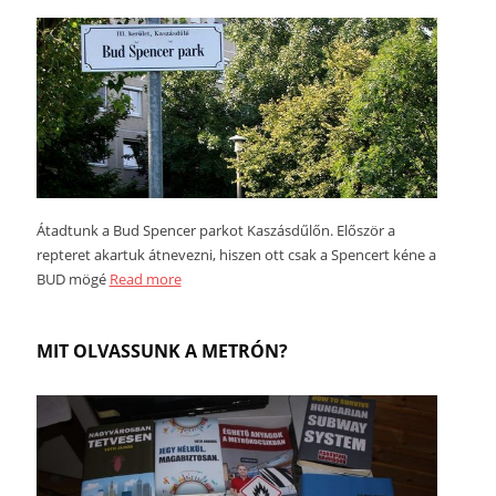
Átadtunk a Bud Spencer parkot Kaszásdűlőn. Először a
repteret akartuk átnevezni, hiszen ott csak a Spencert kéne a
BUD mögé
Read more
MIT OLVASSUNK A METRÓN?