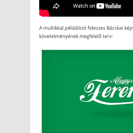
A multikkal példálózó fideszes Bácskai kép
követelményének megfelelő terv: