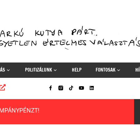
ÁS
POLITIZÁLUNK
HELP
FONTOSAK
HÍ
AMPÁNYPÉNZT!