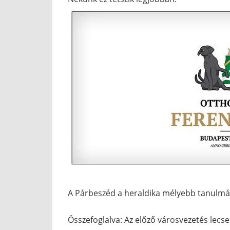
A Párbeszéd a heraldika mélyebb tanulmá
Összefoglalva: Az előző városvezetés lecs