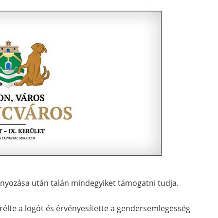
nyozása után talán mindegyiket támogatni tudja.
erélte a logót és érvényesítette a gendersemlegesség