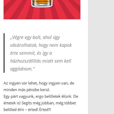
„Végre egy bolt, ahol úgy
vásárolhatok, hogy nem kapok
érte semmit, és így a
házhozszállítás miatt sem kell
aggódnom.”
Az ingyen sör lehet, hogy ingyen van, de
minden más pénzbe kerül.
Egy párt vagyunk, ergo belőletek élünk. De
értetek is! Segíts még jobban, még többet
belőled élni – érted! Érted?!