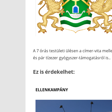
A 7 órás testületi ülésen a címer-vita melle
és pár tízezer gyógyszer-támogatásról is..
Ez is érdekelhet:
ELLENKAMPÁNY