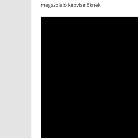
megszólaló képviselőknek.