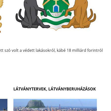
tt szó volt a védett lakásokról, kábé 18 milliárd forintról
LÁTVÁNYTERVEK, LÁTVÁNYBERUHÁZÁSOK