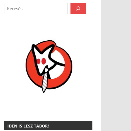
IDÉN IS LESZ TÁBOR!