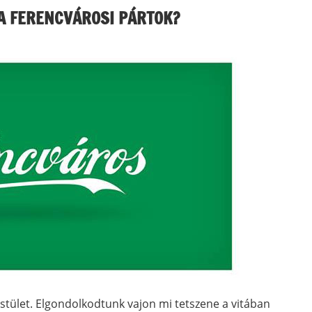
A FERENCVÁROSI PÁRTOK?
stület. Elgondolkodtunk vajon mi tetszene a vitában