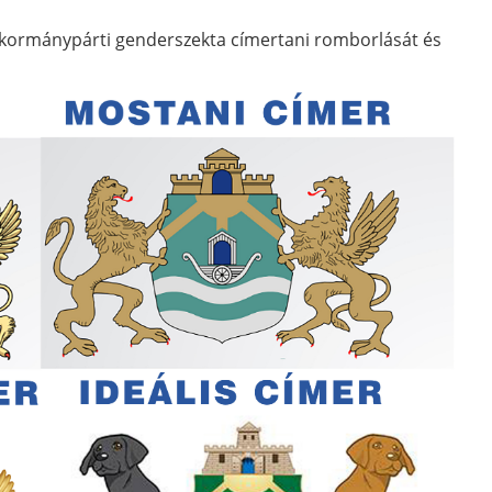
 a kormánypárti genderszekta címertani romborlását és