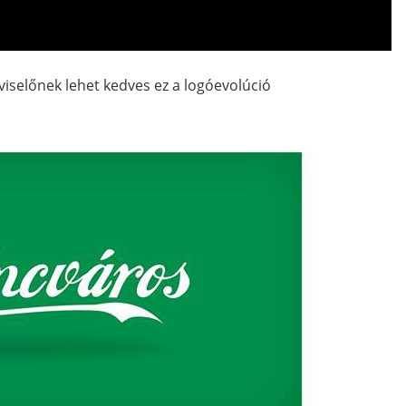
viselőnek lehet kedves ez a logóevolúció