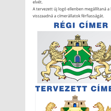
elvét.
A tervezett új logó ellenben megállítaná
visszaadná a címerállatok férfiasságát.