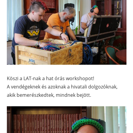
Köszi a LAT-nak a hat órás workshopot!
A vendégeknek és azoknak a hivatali dolgozóknak,
akik bemerészkedtek, mindnek bejött.