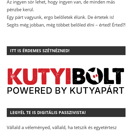
Az ingyen sör lehet, hogy ingyen van, de minden más
pénzbe kerül.
Egy párt vagyunk, ergo belőletek élünk. De értetek is!
Segíts még jobban, még többet belőled élni – érted! Érted?!
ITT IS ÉRDEMES SZÉTNÉZNED!
LEGYÉL TE IS DIGITÁLIS PASSZIVISTA!
Vállald a véleményed, vállald, ha tetszik és egyetértesz