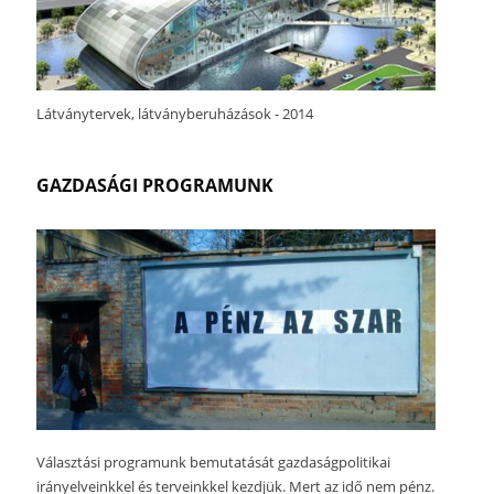
Látványtervek, látványberuházások - 2014
GAZDASÁGI PROGRAMUNK
Választási programunk bemutatását gazdaságpolitikai
irányelveinkkel és terveinkkel kezdjük. Mert az idő nem pénz.