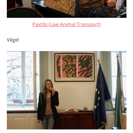
Paxtibi (Live Animal Transport)
Vége!