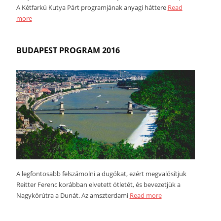
A Kétfarkú Kutya Párt programjának anyagi háttere
Read
more
BUDAPEST PROGRAM 2016
A legfontosabb felszámolni a dugókat, ezért megvalósítjuk
Reitter Ferenc korábban elvetett ötletét, és bevezetjük a
Nagykörútra a Dunát. Az amszterdami
Read more