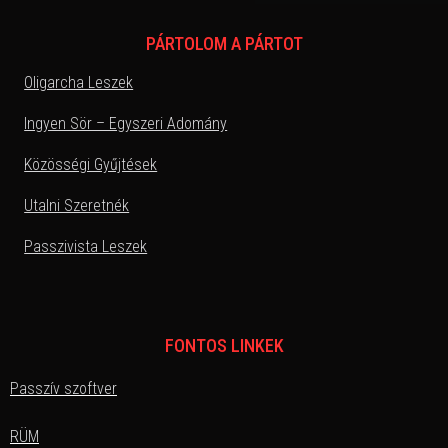
PÁRTOLOM A PÁRTOT
Oligarcha Leszek
Ingyen Sör – Egyszeri Adomány
Közösségi Gyűjtések
Utalni Szeretnék
Passzivista Leszek
FONTOS LINKEK
Passzív szoftver
RÜM