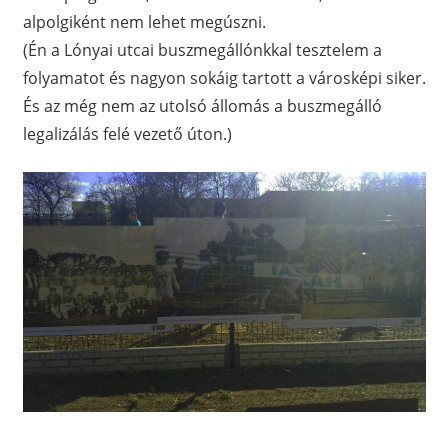
alpolgiként nem lehet megúszni.
(Én a Lónyai utcai buszmegállónkkal tesztelem a
folyamatot és nagyon sokáig tartott a városképi siker.
És az még nem az utolsó állomás a buszmegálló
legalizálás felé vezető úton.)