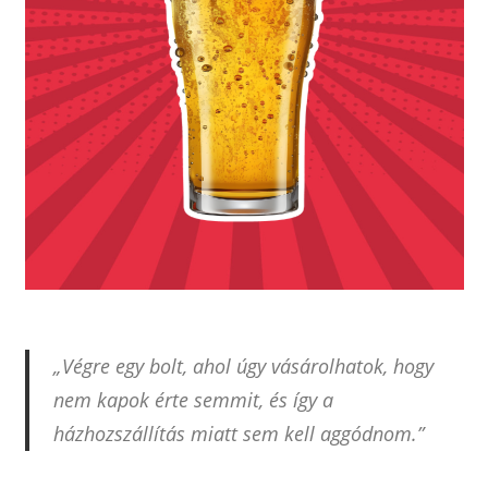
„Végre egy bolt, ahol úgy vásárolhatok, hogy
nem kapok érte semmit, és így a
házhozszállítás miatt sem kell aggódnom.”