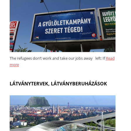
The refugees don’t work and take our jobs away left: If
Read
more
LÁTVÁNYTERVEK, LÁTVÁNYBERUHÁZÁSOK