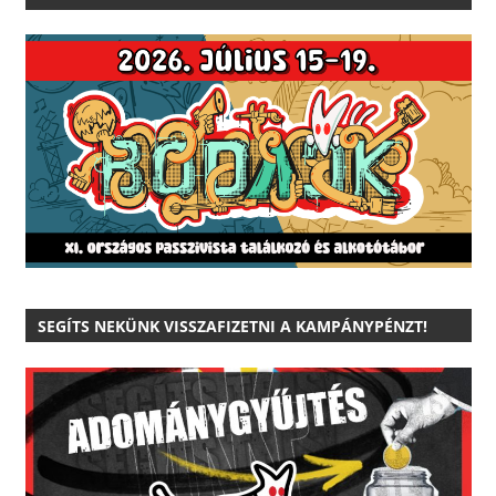
SEGÍTS NEKÜNK VISSZAFIZETNI A KAMPÁNYPÉNZT!