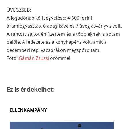
ÜVEGZSEB:
A fogadónap költségvetése: 4-600 forint
áramfogyasztás, 6 adag kávé és 7 üveg ásványvíz volt.
A rántott sajtot én fizettem és a többieknek is adtam
belőle. A fedezete az a konyhapénz volt, amit a
decemberi repi vacsorákon megspóroltam.
Fotó:
Gámán Zsuzsi
örömmel.
Ez is érdekelhet:
ELLENKAMPÁNY