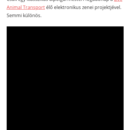
Animal Transport
élő elektronikus zenei projektjével.
Semmi különös.