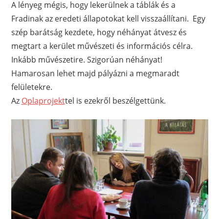
A lényeg mégis, hogy lekerülnek a táblák és a
Fradinak az eredeti állapotokat kell visszaállítani. Egy
szép barátság kezdete, hogy néhányat átvesz és
megtart a kerület művészeti és információs célra.
Inkább művészetire. Szigorúan néhányat!
Hamarosan lehet majd pályázni a megmaradt
felületekre.
Az
Oplaprojekt
tel is ezekről beszélgettünk.