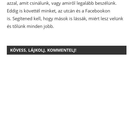
azzal, amit csinálunk, vagy amiről legalább beszélünk.
Eddig is követtél minket, az utcán és a Facebookon
is.
Segítened kell, hogy mások is lássák, miért lesz velünk
és tőlünk minden jobb.
KÖVESS, LÁJKOLJ, KOMMENTELJ!