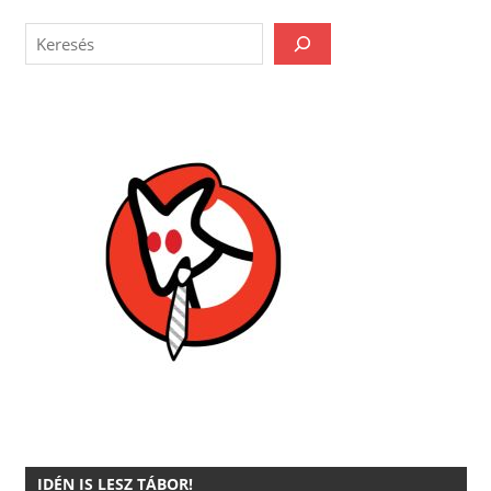
IDÉN IS LESZ TÁBOR!