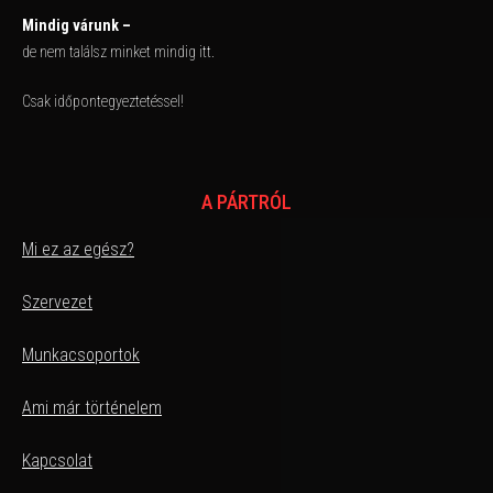
Mindig várunk –
de nem találsz minket mindig itt.
Csak időpontegyeztetéssel!
A PÁRTRÓL
Mi ez az egész?
Szervezet
Munkacsoportok
Ami már történelem
Kapcsolat