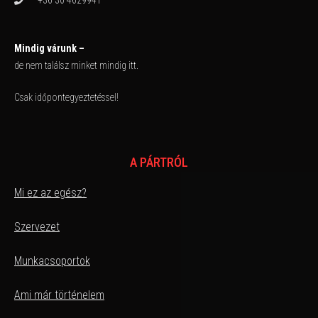
Mindig várunk –
de nem találsz minket mindig itt.
Csak időpontegyeztetéssel!
A PÁRTRÓL
Mi ez az egész?
Szervezet
Munkacsoportok
Ami már történelem