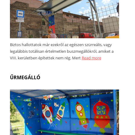
Biztos hallottatok már ezekről az egészen szürreális, vagy
legalábbis totálisan értelmetlen buszmegállókról, amiket a
VIII. kerületben építettek nem rég. Mert
Read more
ŰRMEGÁLLÓ