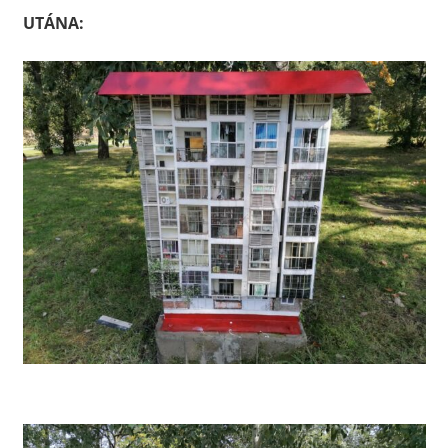
UTÁNA: