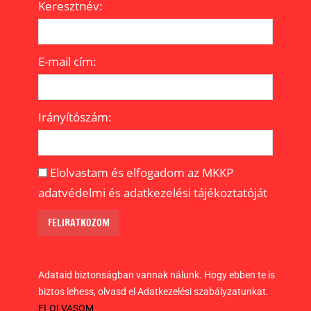
Keresztnév:
E-mail cím:
Irányítószám:
Elolvastam és elfogadom az MKKP
adatvédelmi és adatkezelési tájékoztatóját
Adataid biztonságban vannak nálunk. Hogy ebben te is
biztos lehess, olvasd el Adatkezelési szabályzatunkat.
ELOLVASOM