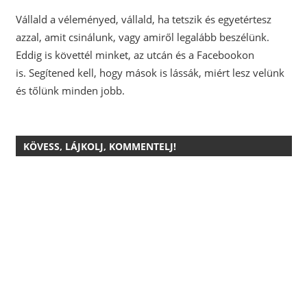
Vállald a véleményed, vállald, ha tetszik és egyetértesz
azzal, amit csinálunk, vagy amiről legalább beszélünk.
Eddig is követtél minket, az utcán és a Facebookon
is.
Segítened kell, hogy mások is lássák, miért lesz velünk
és tőlünk minden jobb.
KÖVESS, LÁJKOLJ, KOMMENTELJ!