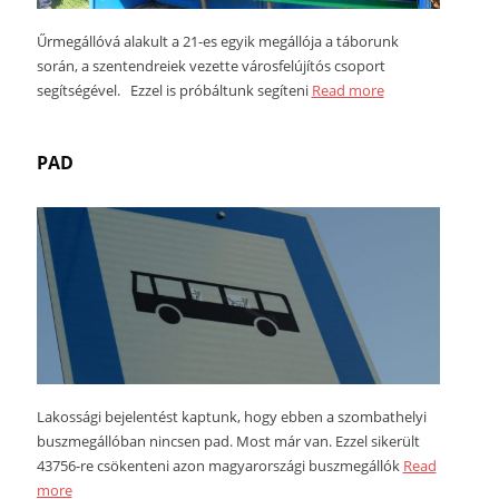
Űrmegállóvá alakult a 21-es egyik megállója a táborunk
során, a szentendreiek vezette városfelújítós csoport
segítségével. Ezzel is próbáltunk segíteni
Read more
PAD
Lakossági bejelentést kaptunk, hogy ebben a szombathelyi
buszmegállóban nincsen pad. Most már van. Ezzel sikerült
43756-re csökenteni azon magyarországi buszmegállók
Read
more