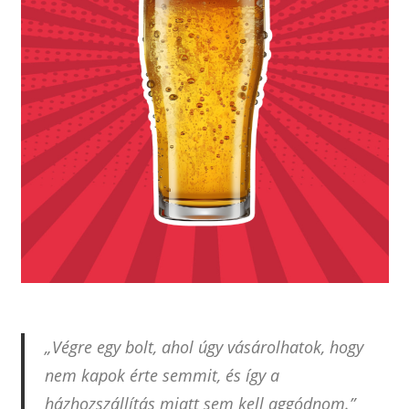
„Végre egy bolt, ahol úgy vásárolhatok, hogy
nem kapok érte semmit, és így a
házhozszállítás miatt sem kell aggódnom.”