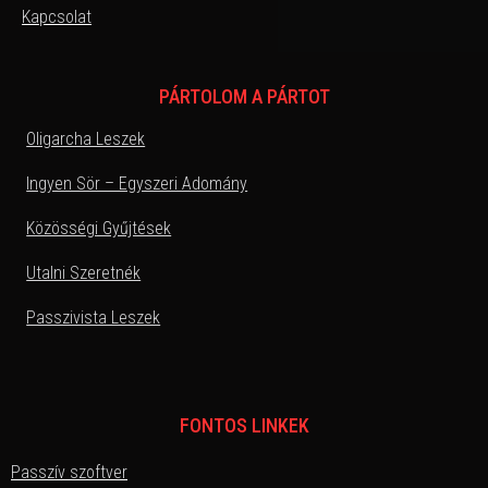
Kapcsolat
PÁRTOLOM A PÁRTOT
Oligarcha Leszek
Ingyen Sör – Egyszeri Adomány
Közösségi Gyűjtések
Utalni Szeretnék
Passzivista Leszek
FONTOS LINKEK
Passzív szoftver