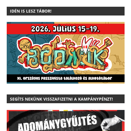
IDÉN IS LESZ TÁBOR!
SEGÍTS NEKÜNK VISSZAFIZETNI A KAMPÁNYPÉNZT!