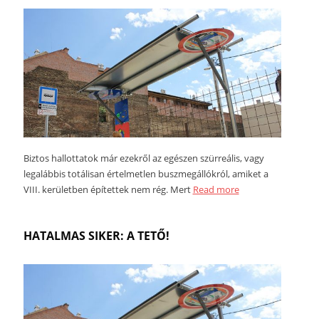
Biztos hallottatok már ezekről az egészen szürreális, vagy
legalábbis totálisan értelmetlen buszmegállókról, amiket a
VIII. kerületben építettek nem rég. Mert
Read more
HATALMAS SIKER: A TETŐ!