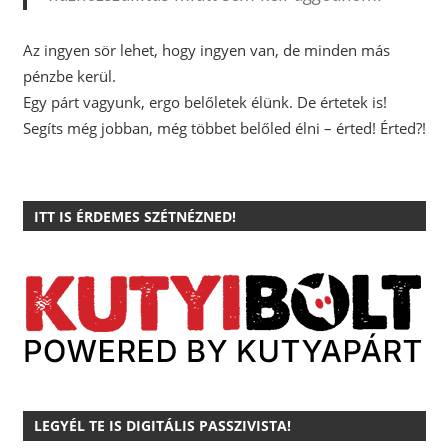
Az ingyen sör lehet, hogy ingyen van, de minden más
pénzbe kerül.
Egy párt vagyunk, ergo belőletek élünk. De értetek is!
Segíts még jobban, még többet belőled élni – érted! Érted?!
ITT IS ÉRDEMES SZÉTNÉZNED!
LEGYÉL TE IS DIGITÁLIS PASSZIVISTA!