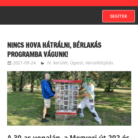
SEGÍTEK
NINCS HOVA HÁTRÁLNI, BÉRLAKÁS
PROGRAMBA VÁGUNK!
2021-09-24
nagydavid
IV. kerület, Újpest
,
Városfelújítás
A 30-as vonalán, a Megyeri út 202 és