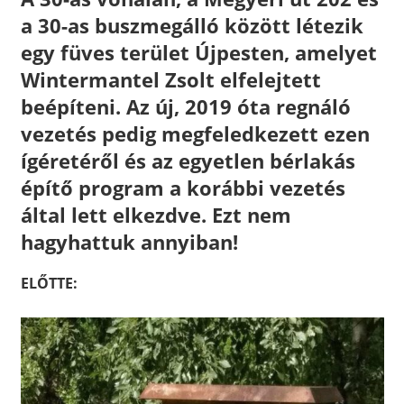
a 30-as buszmegálló között létezik
egy füves terület Újpesten, amelyet
Wintermantel Zsolt elfelejtett
beépíteni. Az új, 2019 óta regnáló
vezetés pedig megfeledkezett ezen
ígéretéről és az egyetlen bérlakás
építő program a korábbi vezetés
által lett elkezdve. Ezt nem
hagyhattuk annyiban!
ELŐTTE: