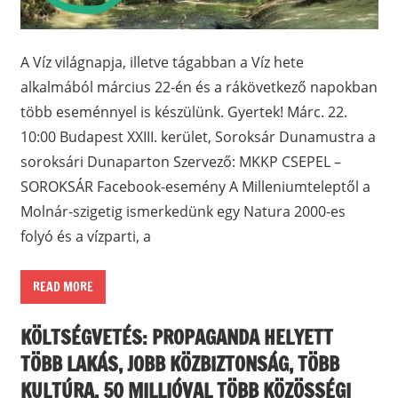
A Víz világnapja, illetve tágabban a Víz hete
alkalmából március 22-én és a rákövetkező napokban
több eseménnyel is készülünk. Gyertek! Márc. 22.
10:00 Budapest XXIII. kerület, Soroksár Dunamustra a
soroksári Dunaparton Szervező: MKKP CSEPEL –
SOROKSÁR Facebook-esemény A Milleniumteleptől a
Molnár-szigetig ismerkedünk egy Natura 2000-es
folyó és a vízparti, a
READ MORE
KÖLTSÉGVETÉS: PROPAGANDA HELYETT
TÖBB LAKÁS, JOBB KÖZBIZTONSÁG, TÖBB
KULTÚRA, 50 MILLIÓVAL TÖBB KÖZÖSSÉGI