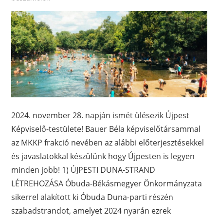
2024. november 28. napján ismét ülésezik Újpest
Képviselő-testülete! Bauer Béla képviselőtársammal
az MKKP frakció nevében az alábbi előterjesztésekkel
és javaslatokkal készülünk hogy Újpesten is legyen
minden jobb! 1) ÚJPESTI DUNA-STRAND
LÉTREHOZÁSA Óbuda-Békásmegyer Önkormányzata
sikerrel alakított ki Óbuda Duna-parti részén
szabadstrandot, amelyet 2024 nyarán ezrek