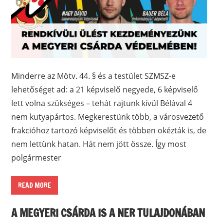
Minderre az Mötv. 44. § és a testület SZMSZ-e
lehetőséget ad: a 21 képviselő negyede, 6 képviselő
lett volna szükséges – tehát rajtunk kívül Bélával 4
nem kutyapártos. Megkerestünk több, a városvezető
frakcióhoz tartozó képviselőt és többen okézták is, de
nem lettünk hatan. Hát nem jött össze. Így most
polgármester
READ MORE
A MEGYERI CSÁRDA IS A NER TULAJDONÁBAN