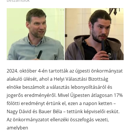
beszámolók
2024. október 4-én tartották az újpesti önkormányzat
alakuló ülését, ahol a Helyi Választási Bizottság
elnöke beszámolt a választás lebonyolításáról és
jogerős eredményéről. Mivel Újpesten átlagosan 17%
fölötti eredményt értünk el, ezen a napon ketten –
Nagy Dávid és Bauer Béla – tettünk képviselői esküt.
Az önkormányzatot ellenzéki összefogás vezeti,
amelyben