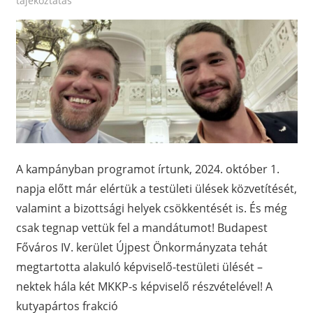
tájékoztatás
A kampányban programot írtunk, 2024. október 1.
napja előtt már elértük a testületi ülések közvetítését,
valamint a bizottsági helyek csökkentését is. És még
csak tegnap vettük fel a mandátumot! Budapest
Főváros IV. kerület Újpest Önkormányzata tehát
megtartotta alakuló képviselő-testületi ülését –
nektek hála két MKKP-s képviselő részvételével! A
kutyapártos frakció