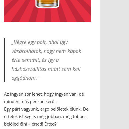
„Végre egy bolt, ahol úgy
vásárolhatok, hogy nem kapok
érte semmit, és így a
házhozszállítás miatt sem kell
aggódnom.”
Az ingyen sör lehet, hogy ingyen van, de
minden más pénzbe kerül.
Egy párt vagyunk, ergo belőletek élünk. De
értetek is! Segíts még jobban, még többet
belőled élni – érted! Érted?!