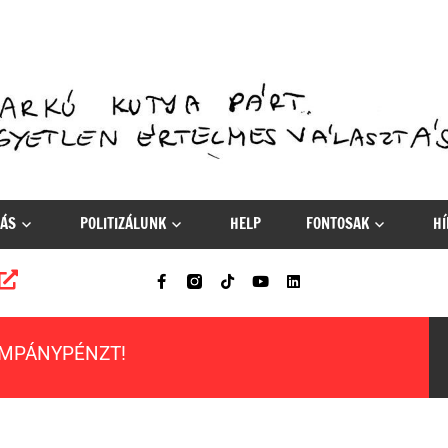
ÁS
POLITIZÁLUNK
HELP
FONTOSAK
HÍ
AMPÁNYPÉNZT!