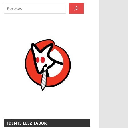
IDÉN IS LESZ TÁBOR!