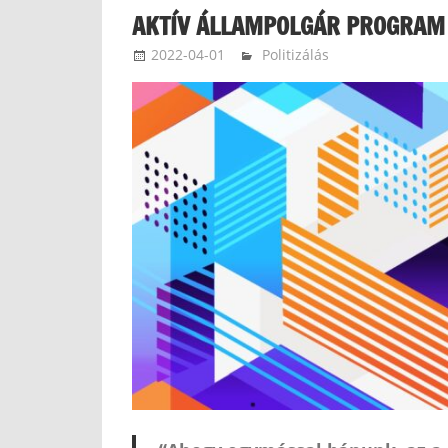
AKTÍV ÁLLAMPOLGÁR PROGRAM
2022-04-01
ketfarkukutya
Politizálás