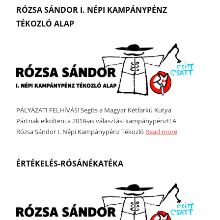
RÓZSA SÁNDOR I. NÉPI KAMPÁNYPÉNZ
TÉKOZLÓ ALAP
PÁLYÁZATI FELHÍVÁS! Segíts a Magyar Kétfarkú Kutya
Pártnak elkölteni a 2018-as választási kampánypénzt! A
Rózsa Sándor I. Népi Kampánypénz Tékozló
Read more
ÉRTÉKELÉS-RÓSÁNÉKATÉKA