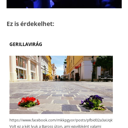
Ez is érdekelhet:
GERILLAVIRÁG
https://www.facebook.com/mkkpgyor/posts/pfbid02a3aUqkWpAipq
Volt ez a két lyuk a Baross úton, ami egyébként valami