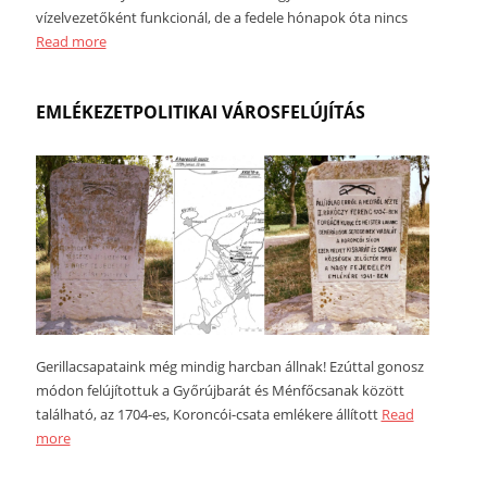
vízelvezetőként funkcionál, de a fedele hónapok óta nincs
Read more
EMLÉKEZETPOLITIKAI VÁROSFELÚJÍTÁS
Gerillacsapataink még mindig harcban állnak! Ezúttal gonosz
módon felújítottuk a Győrújbarát és Ménfőcsanak között
található, az 1704-es, Koroncói-csata emlékere állított
Read
more