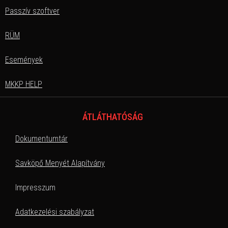
Passzív szoftver
RÜM
Események
MKKP HELP
ÁTLÁTHATÓSÁG
Dokumentumtár
Savköpő Menyét Alapítvány
Impresszum
Adatkezelési szabályzat