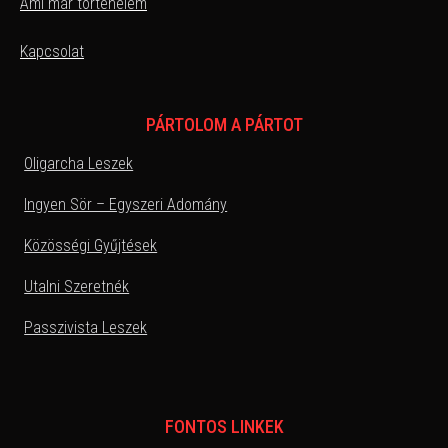
Ami már történelem
Kapcsolat
PÁRTOLOM A PÁRTOT
Oligarcha Leszek
Ingyen Sör – Egyszeri Adomány
Közösségi Gyűjtések
Utalni Szeretnék
Passzivista Leszek
FONTOS LINKEK