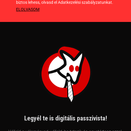
biztos lehess, olvasd el Adatkezelési szabályzatunkat.
ELOLVASOM
Legyél te is digitális passzivista!