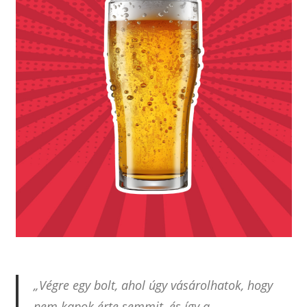
„Végre egy bolt, ahol úgy vásárolhatok, hogy
nem kapok érte semmit, és így a