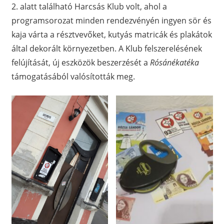
2. alatt található Harcsás Klub volt, ahol a
programsorozat minden rendezvényén ingyen sör és
kaja várta a résztvevőket, kutyás matricák és plakátok
által dekorált környezetben. A Klub felszerelésének
felújítását, új eszközök beszerzését a
Rósánékatéka
támogatásából valósították meg.