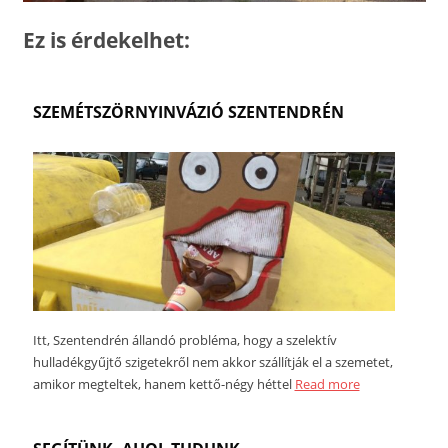
Ez is érdekelhet:
SZEMÉTSZÖRNYINVÁZIÓ SZENTENDRÉN
Itt, Szentendrén állandó probléma, hogy a szelektív
hulladékgyűjtő szigetekről nem akkor szállítják el a szemetet,
amikor megteltek, hanem kettő-négy héttel
Read more