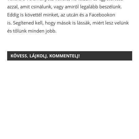
azzal, amit csinálunk, vagy amiről legalább beszélünk.
Eddig is követtél minket, az utcán és a Facebookon
is.
Segítened kell, hogy mások is lássák, miért lesz velünk
és tőlünk minden jobb.
KÖVESS, LÁJKOLJ, KOMMENTELJ!