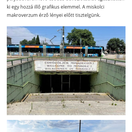
ki egy hozzá illő grafikus elemmel. A miskolci
makroverzum érző lényei előtt tisztelgünk.