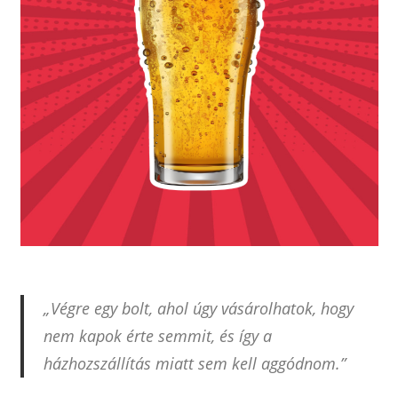
„Végre egy bolt, ahol úgy vásárolhatok, hogy
nem kapok érte semmit, és így a
házhozszállítás miatt sem kell aggódnom.”