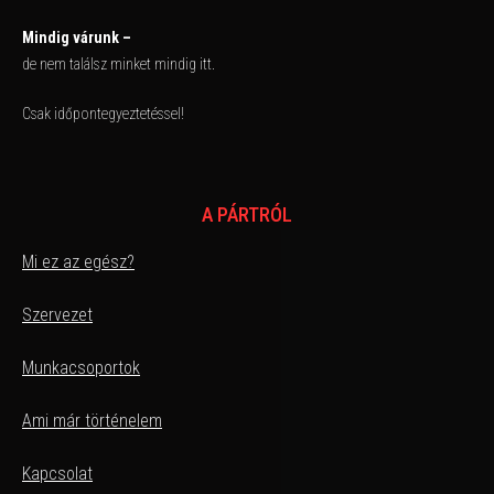
Mindig várunk –
de nem találsz minket mindig itt.
Csak időpontegyeztetéssel!
A PÁRTRÓL
Mi ez az egész?
Szervezet
Munkacsoportok
Ami már történelem
Kapcsolat