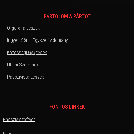
PÁRTOLOM A PÁRTOT
Oligarcha Leszek
Ingyen Sör – Egyszeri Adomány
Közösségi Gyűjtések
Utalni Szeretnék
Passzivista Leszek
FONTOS LINKEK
Passzív szoftver
RÜM