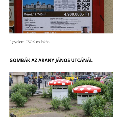
Figyelem CSOK-os lakás!
GOMBÁK AZ ARANY JÁNOS UTCÁNÁL