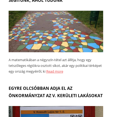
SEGÍTÜNK, AHOL TUDUNK
A matematikában a négyszín-tétel azt állítja, hogy egy
tetszőleges régiókra osztott síkot, akár egy politikai térképet
egy ország megyéiről, ki
Read more
EGYRE OLCSÓBBAN ADJA EL AZ
ÖNKORMÁNYZAT AZ V. KERÜLETI LAKÁSOKAT