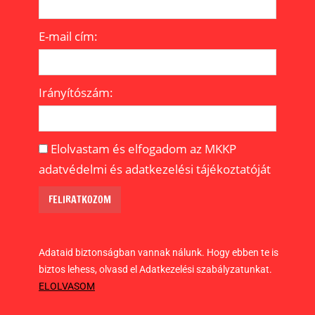
E-mail cím:
Irányítószám:
Elolvastam és elfogadom az MKKP
adatvédelmi és adatkezelési tájékoztatóját
Adataid biztonságban vannak nálunk. Hogy ebben te is
biztos lehess, olvasd el Adatkezelési szabályzatunkat.
ELOLVASOM