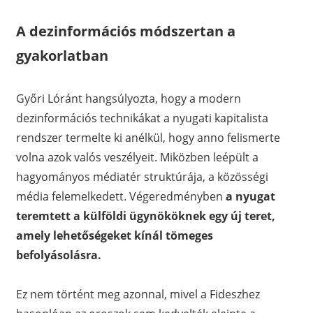
A dezinformációs módszertan a
gyakorlatban
Győri Lóránt hangsúlyozta, hogy a modern
dezinformációs technikákat a nyugati kapitalista
rendszer termelte ki anélkül, hogy anno felismerte
volna azok valós veszélyeit. Miközben leépült a
hagyományos médiatér struktúrája, a közösségi
média felemelkedett. Végeredményben
a nyugat
teremtett a külföldi ügynököknek egy új teret,
amely lehetőségeket kínál tömeges
befolyásolásra.
Ez nem történt meg azonnal, mivel a Fideszhez