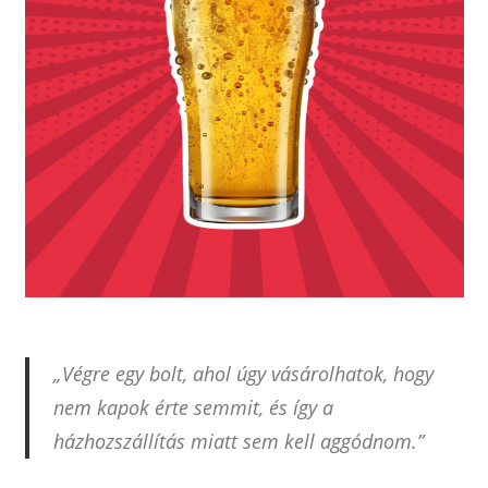
„Végre egy bolt, ahol úgy vásárolhatok, hogy
nem kapok érte semmit, és így a
házhozszállítás miatt sem kell aggódnom.”