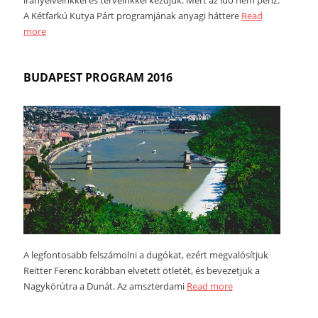
A Kétfarkú Kutya Párt programjának anyagi háttere
Read
more
BUDAPEST PROGRAM 2016
A legfontosabb felszámolni a dugókat, ezért megvalósítjuk
Reitter Ferenc korábban elvetett ötletét, és bevezetjük a
Nagykörútra a Dunát. Az amszterdami
Read more