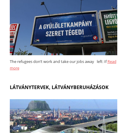
The refugees don’t work and take our jobs away left: If
Read
more
LÁTVÁNYTERVEK, LÁTVÁNYBERUHÁZÁSOK