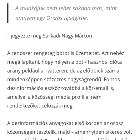
A munkájuk nem lehet sokban más, mint
amilyen egy Origós újságíróé.
– jegyezte meg Sarkadi Nagy Márton.
A rendszer rengeteg botot is üzemeltet. Azt nehéz
megállapítani, hogy milyen a bot / hasznos idióta
arány például a Twitteren, de az előbbiek száma
mindenképpen százezres nagyságrendű. Fontos
dezinformációs eszköz továbbá a kör-email is,
amellyel a közösségi média profillal nem
rendelkezőket célozzák meg.
A dezinformációs anyagokat első körben az orosz
közönségen tesztelik, majd – amennyiben sikeres volt