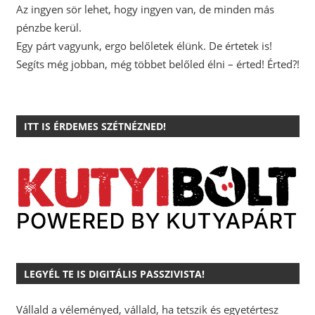
Az ingyen sör lehet, hogy ingyen van, de minden más
pénzbe kerül.
Egy párt vagyunk, ergo belőletek élünk. De értetek is!
Segíts még jobban, még többet belőled élni – érted! Érted?!
ITT IS ÉRDEMES SZÉTNÉZNED!
LEGYÉL TE IS DIGITÁLIS PASSZIVISTA!
Vállald a véleményed, vállald, ha tetszik és egyetértesz