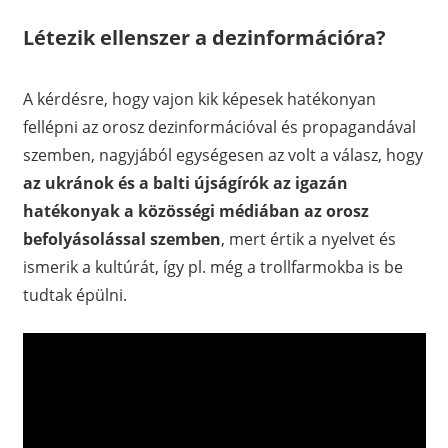
Létezik ellenszer a dezinformációra?
A kérdésre, hogy vajon kik képesek hatékonyan
fellépni az orosz dezinformációval és propagandával
szemben, nagyjából egységesen az volt a válasz, hogy
az ukránok és a balti újságírók az igazán
hatékonyak a közösségi médiában az orosz
befolyásolással szemben
, mert értik a nyelvet és
ismerik a kultúrát, így pl. még a trollfarmokba is be
tudtak épülni.