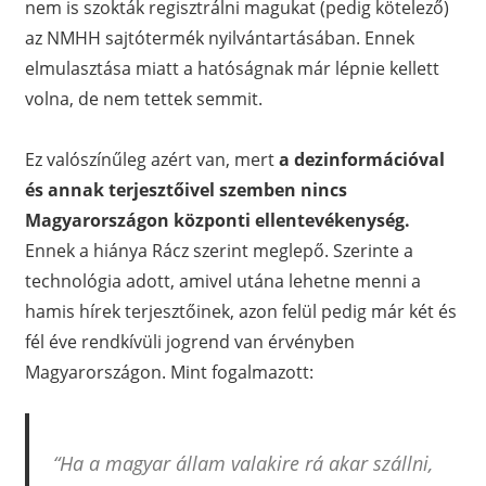
nem is szokták regisztrálni magukat (pedig kötelező)
az NMHH sajtótermék nyilvántartásában. Ennek
elmulasztása miatt a hatóságnak már lépnie kellett
volna, de nem tettek semmit.
Ez valószínűleg azért van, mert
a dezinformációval
és annak terjesztőivel szemben nincs
Magyarországon központi ellentevékenység.
Ennek a hiánya Rácz szerint meglepő. Szerinte a
technológia adott, amivel utána lehetne menni a
hamis hírek terjesztőinek, azon felül pedig már két és
fél éve rendkívüli jogrend van érvényben
Magyarországon. Mint fogalmazott:
“Ha a magyar állam valakire rá akar szállni,