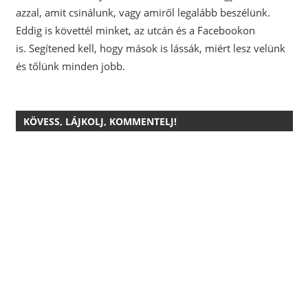
azzal, amit csinálunk, vagy amiről legalább beszélünk.
Eddig is követtél minket, az utcán és a Facebookon
is.
Segítened kell, hogy mások is lássák, miért lesz velünk
és tőlünk minden jobb.
KÖVESS, LÁJKOLJ, KOMMENTELJ!