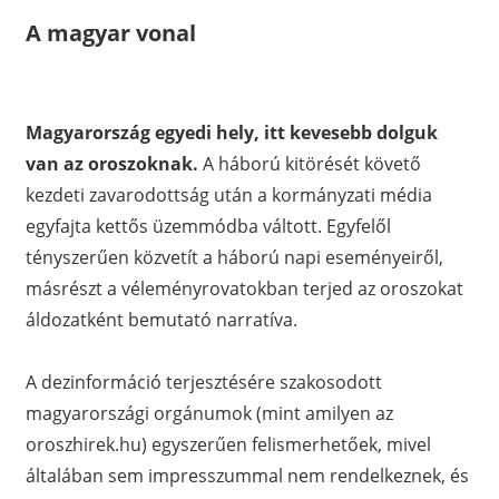
A magyar vonal
Magyarország egyedi hely, itt kevesebb dolguk
van az oroszoknak.
A háború kitörését követő
kezdeti zavarodottság után a kormányzati média
egyfajta kettős üzemmódba váltott. Egyfelől
tényszerűen közvetít a háború napi eseményeiről,
másrészt a véleményrovatokban terjed az oroszokat
áldozatként bemutató narratíva.
A dezinformáció terjesztésére szakosodott
magyarországi orgánumok (mint amilyen az
oroszhirek.hu) egyszerűen felismerhetőek, mivel
általában sem impresszummal nem rendelkeznek, és