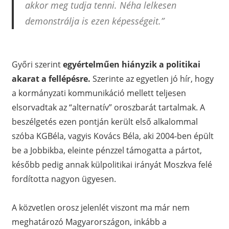
akkor meg tudja tenni. Néha lelkesen
demonstrálja is ezen képességeit.”
Győri szerint
egyértelműen hiányzik a politikai
akarat a fellépésre.
Szerinte az egyetlen jó hír, hogy
a kormányzati kommunikáció mellett teljesen
elsorvadtak az “alternatív” oroszbarát tartalmak. A
beszélgetés ezen pontján került első alkalommal
szóba KGBéla, vagyis Kovács Béla, aki 2004-ben épült
be a Jobbikba, eleinte pénzzel támogatta a pártot,
később pedig annak külpolitikai irányát Moszkva felé
fordította nagyon ügyesen.
A közvetlen orosz jelenlét viszont ma már nem
meghatározó Magyarországon, inkább a