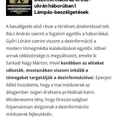
A beszélgetés első része a történeti áttekintéssel telt.
Rácz András szerint a fogalom egyidős a háborúkkal,
Győri Lóránt szerint viszont a dezinformáció a
modern tömegmédia kialakulásával egyidős. Idővel
annak célközönsége is megváltozott, emelte ki
Sarkadi Nagy Márton, mivel
korábban az eliteket
célozták, mostanában viszont inkább a
tömegeket targetálják a dezinformációva
l. Eperjesi
Ildikó hozzátette, hogy a mai módszerek az
átlagember zsigeri érzéseire próbálnak hatni.
Mindenesetre tény, hogy Oroszországban
folyamatosan dolgoznak a dezinformációs
módszerek fejlesztésén.