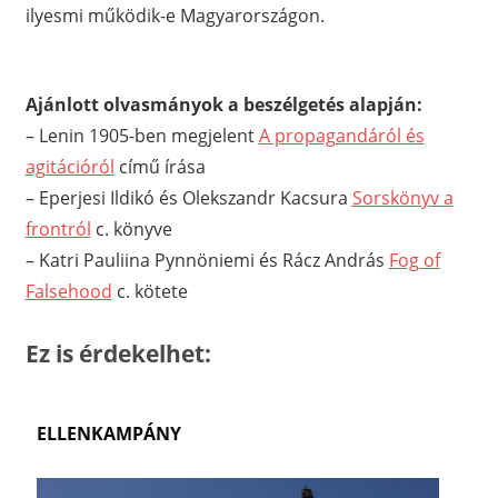
ilyesmi működik-e Magyarországon.
Ajánlott olvasmányok a beszélgetés alapján:
– Lenin 1905-ben megjelent
A propagandáról és
agitációról
című írása
– Eperjesi Ildikó és Olekszandr Kacsura
Sorskönyv a
frontról
c. könyve
– Katri Pauliina Pynnöniemi és Rácz András
Fog of
Falsehood
c. kötete
Ez is érdekelhet:
ELLENKAMPÁNY