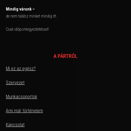
Mindig várunk –
de nem találsz minket mindig itt.
Csak időpontegyeztetéssel!
A PÁRTRÓL
Mi ez az egész?
Szervezet
Munkacsoportok
Ami már történelem
Kapcsolat