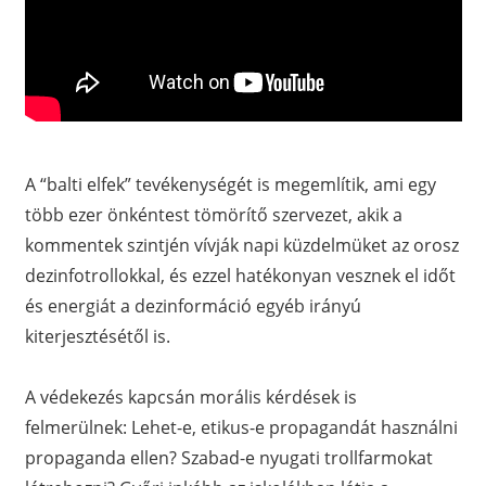
A “balti elfek” tevékenységét is megemlítik, ami egy
több ezer önkéntest tömörítő szervezet, akik a
kommentek szintjén vívják napi küzdelmüket az orosz
dezinfotrollokkal, és ezzel hatékonyan vesznek el időt
és energiát a dezinformáció egyéb irányú
kiterjesztésétől is.
A védekezés kapcsán morális kérdések is
felmerülnek: Lehet-e, etikus-e propagandát használni
propaganda ellen? Szabad-e nyugati trollfarmokat