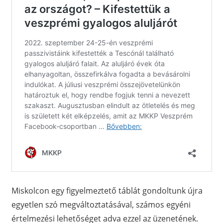
Miskolcon egy figyelmeztető táblát gondoltunk újra
egyetlen szó megváltoztatásával, számos egyéni
értelmezési lehetőséget adva ezzel az üzenetének.