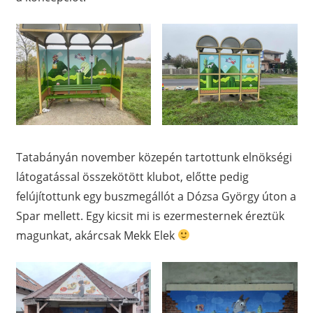
Tatabányán november közepén tartottunk elnökségi
látogatással összekötött klubot, előtte pedig
felújítottunk egy buszmegállót a Dózsa György úton a
Spar mellett. Egy kicsit mi is ezermesternek éreztük
magunkat, akárcsak Mekk Elek