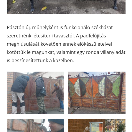
Pásztón új, műhelyként is funkcionáló székházat
szeretnénk létesíteni tavasztól. A padfelújítás
meghiúsulását követően ennek előkészületeivel
kötöttük le magunkat, valamint egy ronda villanyládát
is beszínesítettünk a közelben.