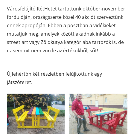
Városfelújító KétHetet tartottunk október-november
fordulóján, országszerte közel 40 akciót szerveztünk
ennek apropóján. Ebben a posztban a vidékieket
mutatjuk meg, amelyek között akadnak inkább a
street art vagy Zöldkutya kategóriába tartozók is, de
ez semmit nem von le az értékükből, sőt!
Újfehértón két részletben felújítottunk egy
játszóteret.