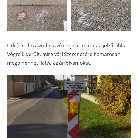
Úrkúton hosszú-hosszú ideje áll már ez a jelzőtábla.
Végre kiderült, mire vár! Szerencsére hamarosan
megpihenhet, látva az árfolyamokat.