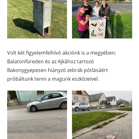
Volt két figyelemfelhívó akciónk is a megyében:
Balatonfüreden és az Ajkához tartozó
Bakonygyepesen hiányzó zebrák pótlásáért
próbáltunk tenni a magunk eszközeivel.