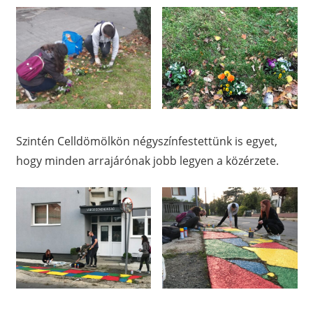
Szintén Celldömölkön négyszínfestettünk is egyet,
hogy minden arrajárónak jobb legyen a közérzete.