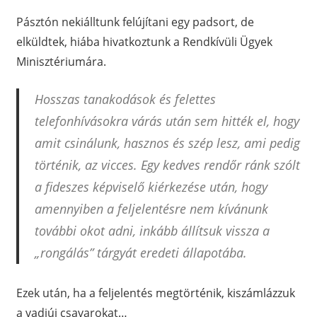
Pásztón nekiálltunk felújítani egy padsort, de
elküldtek, hiába hivatkoztunk a Rendkívüli Ügyek
Minisztériumára.
Hosszas tanakodások és felettes
telefonhívásokra várás után sem hitték el, hogy
amit csinálunk, hasznos és szép lesz, ami pedig
történik, az vicces. Egy kedves rendőr ránk szólt
a fideszes képviselő kiérkezése után, hogy
amennyiben a feljelentésre nem kívánunk
további okot adni, inkább állítsuk vissza a
„rongálás” tárgyát eredeti állapotába.
Ezek után, ha a feljelentés megtörténik, kiszámlázzuk
a vadiúj csavarokat…