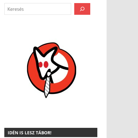
IDÉN IS LESZ TÁBOR!