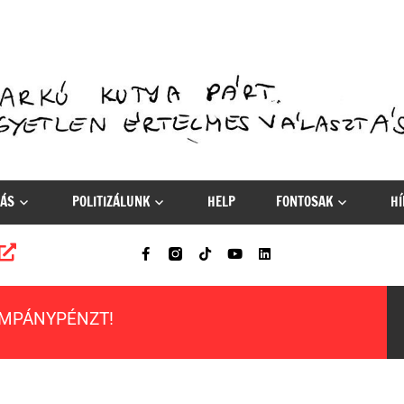
ÁS
POLITIZÁLUNK
HELP
FONTOSAK
HÍ
AMPÁNYPÉNZT!