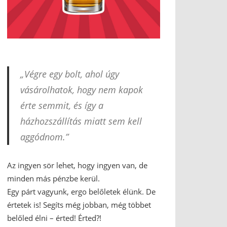
„Végre egy bolt, ahol úgy
vásárolhatok, hogy nem kapok
érte semmit, és így a
házhozszállítás miatt sem kell
aggódnom.”
Az ingyen sör lehet, hogy ingyen van, de
minden más pénzbe kerül.
Egy párt vagyunk, ergo belőletek élünk. De
értetek is! Segíts még jobban, még többet
belőled élni – érted! Érted?!