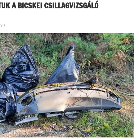
UK A BICSKEI CSILLAGVIZSGÁLÓ
tya