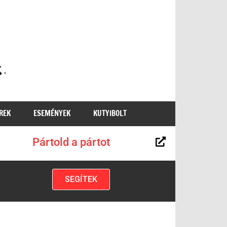
MKKP
REK
ESEMÉNYEK
KUTYIBOLT
Pártold a pártot
SEGÍTEK