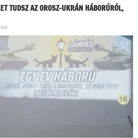
KET TUDSZ AZ OROSZ-UKRÁN HÁBORÚRÓL,
rület