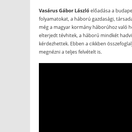
Vasárus Gábor
László
előadása a budape
folyamatokat, a háború gazdasági, társadalm
még a magyar kormány háborúhoz való hoz
elterjedt tévhitek, a háború mindkét hadvi
kérdezhettek. Ebben a cikkben összefogla
megnézni a teljes felvételt is.