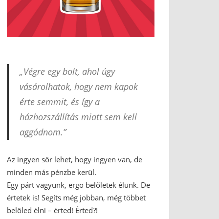
„Végre egy bolt, ahol úgy
vásárolhatok, hogy nem kapok
érte semmit, és így a
házhozszállítás miatt sem kell
aggódnom.”
Az ingyen sör lehet, hogy ingyen van, de
minden más pénzbe kerül.
Egy párt vagyunk, ergo belőletek élünk. De
értetek is! Segíts még jobban, még többet
belőled élni – érted! Érted?!