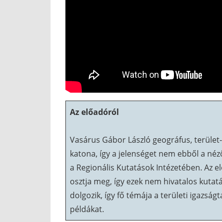
Az előadóról
Vasárus Gábor László geográfus, terület
katona, így a jelenséget nem ebből a néz
a Regionális Kutatások Intézetében. Az elő
osztja meg, így ezek nem hivatalos kutat
dolgozik, így fő témája a területi igazsá
példákat.