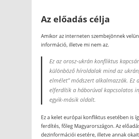
Az előadás célja
Amikor az interneten szembejönnek velünk 
információ, illetve mi nem az.
Ez az orosz-ukrán konfliktus kapcsán
különböző híroldalak mind az ukrán
elmélet” módszert alkalmazzák. Ez a
elferdítik a háborúval kapcsolatos i
egyik-másik oldalt.
Ez a kelet európai konfliktus esetében is í
ferdítés, főleg Magyarországon. Az előadá
dezinformációi esetére, illetve annak oka