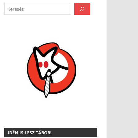
IDÉN IS LESZ TÁBOR!