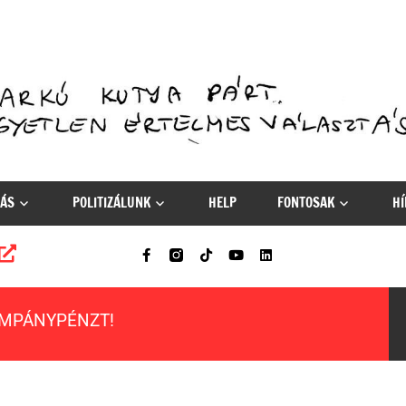
ÁS
POLITIZÁLUNK
HELP
FONTOSAK
HÍ
AMPÁNYPÉNZT!