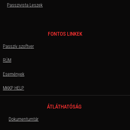
Passzivista Leszek
FONTOS LINKEK
Passzív szoftver
RÜM
Események
MKKP HELP
ÁTLÁTHATÓSÁG
Dokumentumtár