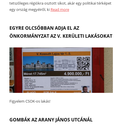
tetszőleges régiókra osztott síkot, akár egy politikai térképet
egy ország megyéiről, ki
Read more
EGYRE OLCSÓBBAN ADJA EL AZ
ÖNKORMÁNYZAT AZ V. KERÜLETI LAKÁSOKAT
Figyelem CSOK-os lakás!
GOMBÁK AZ ARANY JÁNOS UTCÁNÁL