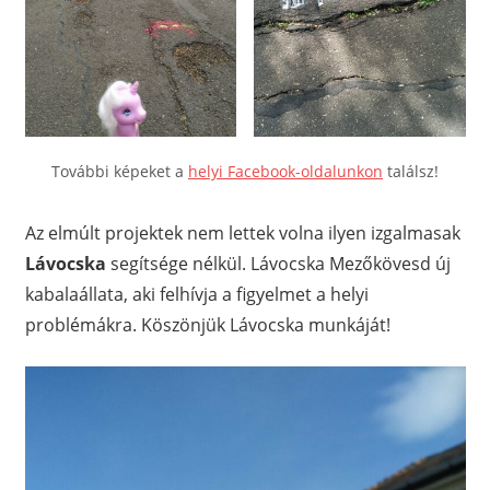
További képeket a
helyi Facebook-oldalunkon
találsz!
Az elmúlt projektek nem lettek volna ilyen izgalmasak
Lávocska
segítsége nélkül. Lávocska Mezőkövesd új
kabalaállata, aki felhívja a figyelmet a helyi
problémákra. Köszönjük Lávocska munkáját!