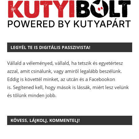
LEGYÉL TE IS DIGITÁLIS PASSZIVISTA!
Vállald a véleményed, vállald, ha tetszik és egyetértesz
azzal, amit csinálunk, vagy amiről legalább beszélünk.
Eddig is követtél minket, az utcán és a Facebookon
is.
Segítened kell, hogy mások is lássák, miért lesz velünk
és tőlünk minden jobb.
KÖVESS, LÁJKOLJ, KOMMENTELJ!