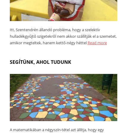
Itt, Szentendrén állandó probléma, hogy a szelektív
hulladékgyűjtő szigetekről nem akkor szállítják el a szemetet,
amikor megteltek, hanem kettő-négy héttel
Read more
SEGÍTÜNK, AHOL TUDUNK
A matematikában a négyszín-tétel azt állítja, hogy egy