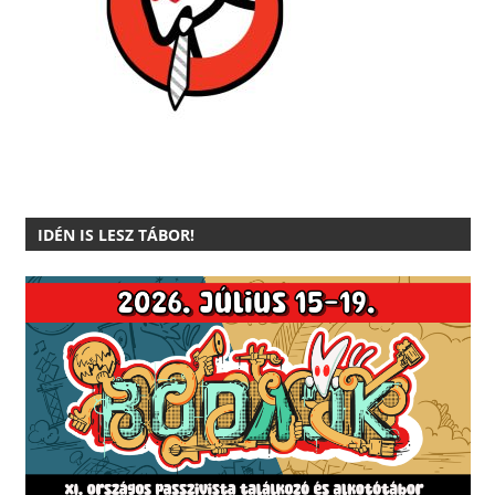
IDÉN IS LESZ TÁBOR!