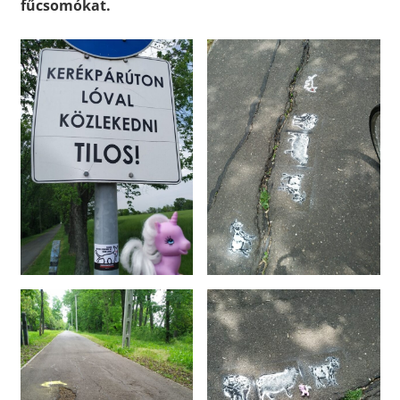
fűcsomókat.