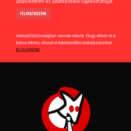
adatvédelmi és adatkezelési tájékoztatóját
Adataid biztonságban vannak nálunk. Hogy ebben te is
biztos lehess, olvasd el Adatkezelési szabályzatunkat.
ELOLVASOM