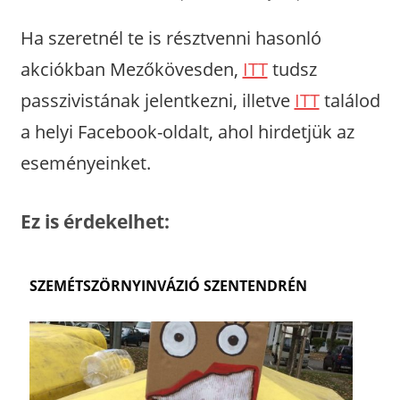
Ha szeretnél te is résztvenni hasonló
akciókban Mezőkövesden,
ITT
tudsz
passzivistának jelentkezni, illetve
ITT
találod
a helyi Facebook-oldalt, ahol hirdetjük az
eseményeinket.
Ez is érdekelhet:
SZEMÉTSZÖRNYINVÁZIÓ SZENTENDRÉN