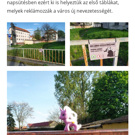
napsütésben ezért ki is helyeztük az első táblákat,
melyek reklámozzák a város új nevezetességét.