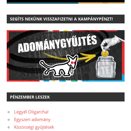
SEGÍTS NEKÜNK VISSZAFIZETNI A KAMPÁNYPÉNZT!
PÉNZEMBER LESZEK
Legyél Oligarcha!
Egyszeri adomány
Közösségi gyűjtések