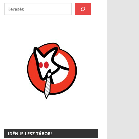
IDÉN IS LESZ TÁBOR!