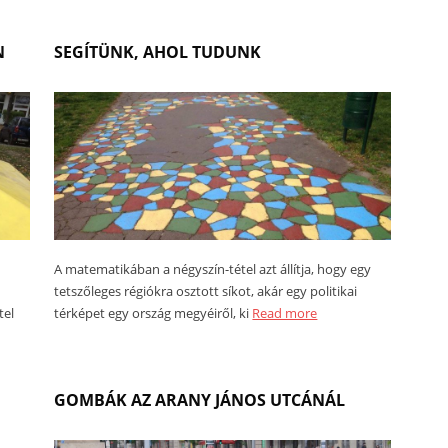
N
SEGÍTÜNK, AHOL TUDUNK
A matematikában a négyszín-tétel azt állítja, hogy egy
tetszőleges régiókra osztott síkot, akár egy politikai
tel
térképet egy ország megyéiről, ki
Read more
GOMBÁK AZ ARANY JÁNOS UTCÁNÁL