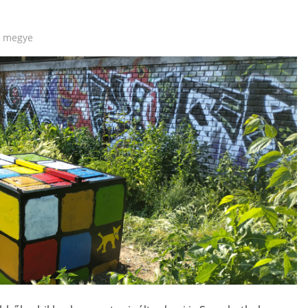
s megye