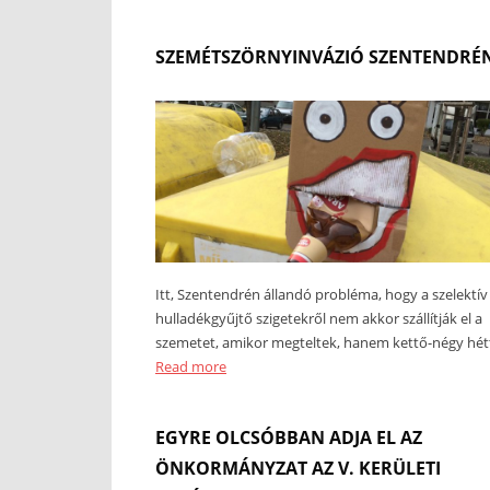
SZEMÉTSZÖRNYINVÁZIÓ SZENTENDRÉ
Itt, Szentendrén állandó probléma, hogy a szelektív
hulladékgyűjtő szigetekről nem akkor szállítják el a
szemetet, amikor megteltek, hanem kettő-négy hét
Read more
EGYRE OLCSÓBBAN ADJA EL AZ
ÖNKORMÁNYZAT AZ V. KERÜLETI