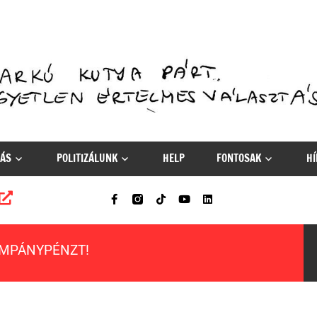
ÁS
POLITIZÁLUNK
HELP
FONTOSAK
HÍ
AMPÁNYPÉNZT!