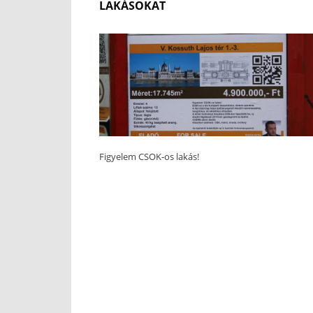
LAKÁSOKAT
Figyelem CSOK-os lakás!