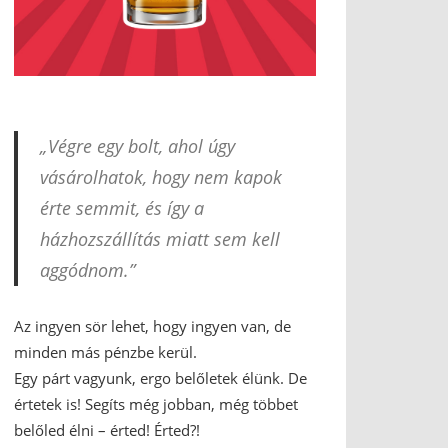
„Végre egy bolt, ahol úgy
vásárolhatok, hogy nem kapok
érte semmit, és így a
házhozszállítás miatt sem kell
aggódnom.”
Az ingyen sör lehet, hogy ingyen van, de
minden más pénzbe kerül.
Egy párt vagyunk, ergo belőletek élünk. De
értetek is! Segíts még jobban, még többet
belőled élni – érted! Érted?!