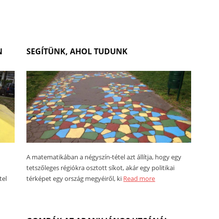
N
SEGÍTÜNK, AHOL TUDUNK
A matematikában a négyszín-tétel azt állítja, hogy egy
tetszőleges régiókra osztott síkot, akár egy politikai
tel
térképet egy ország megyéiről, ki
Read more