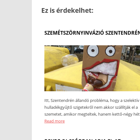
Ez is érdekelhet:
SZEMÉTSZÖRNYINVÁZIÓ SZENTENDRÉ
Itt, Szentendrén állandó probléma, hogy a szelektív
hulladékgyűjtő szigetekről nem akkor szállítják el a
szemetet, amikor megteltek, hanem kettő-négy hét
Read more