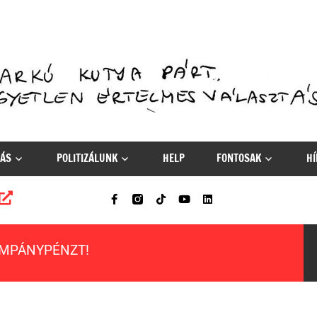
ÁS
POLITIZÁLUNK
HELP
FONTOSAK
HÍ
AMPÁNYPÉNZT!