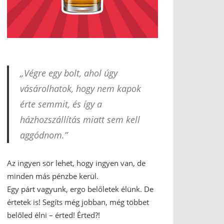
„Végre egy bolt, ahol úgy
vásárolhatok, hogy nem kapok
érte semmit, és így a
házhozszállítás miatt sem kell
aggódnom.”
Az ingyen sör lehet, hogy ingyen van, de
minden más pénzbe kerül.
Egy párt vagyunk, ergo belőletek élünk. De
értetek is! Segíts még jobban, még többet
belőled élni – érted! Érted?!