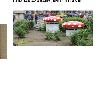
GOMBÁK AZ ARANY JÁNOS UTCÁNÁL