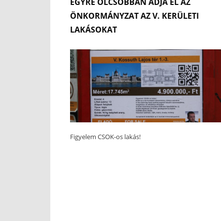
EGYRE OLCSÓBBAN ADJA EL AZ
ÖNKORMÁNYZAT AZ V. KERÜLETI
LAKÁSOKAT
Figyelem CSOK-os lakás!