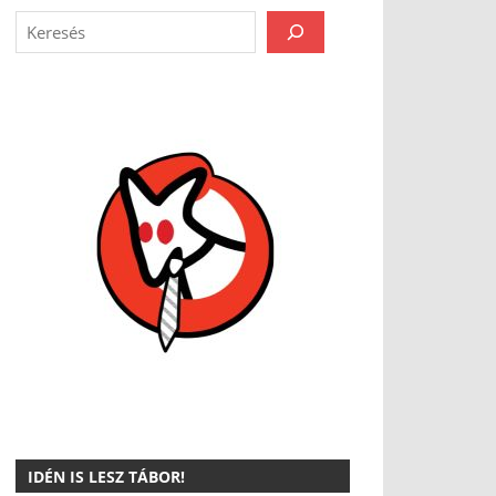
IDÉN IS LESZ TÁBOR!