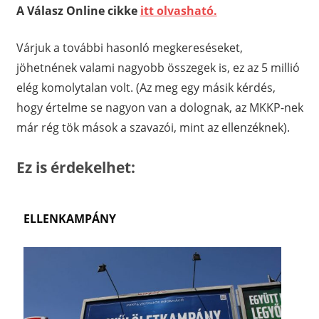
A Válasz Online cikke
itt olvasható.
Várjuk a további hasonló megkereséseket,
jöhetnének valami nagyobb összegek is, ez az 5 millió
elég komolytalan volt. (Az meg egy másik kérdés,
hogy értelme se nagyon van a dolognak, az MKKP-nek
már rég tök mások a szavazói, mint az ellenzéknek).
Ez is érdekelhet:
ELLENKAMPÁNY