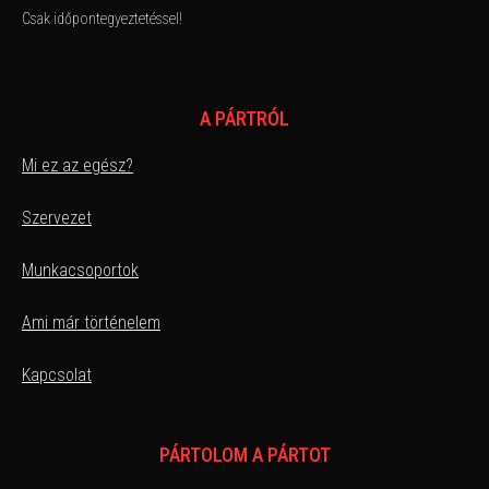
Csak időpontegyeztetéssel!
A PÁRTRÓL
Mi ez az egész?
Szervezet
Munkacsoportok
Ami már történelem
Kapcsolat
PÁRTOLOM A PÁRTOT