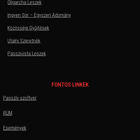
Oligarcha Leszek
Ingyen Sör – Egyszeri Adomány
Közösségi Gyűjtések
Utalni Szeretnék
Passzivista Leszek
FONTOS LINKEK
Passzív szoftver
RÜM
Események