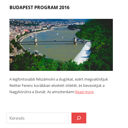
BUDAPEST PROGRAM 2016
A legfontosabb felszámolni a dugókat, ezért megvalósítjuk
Reitter Ferenc korábban elvetett ötletét, és bevezetjük a
Nagykörútra a Dunát. Az amszterdami
Read more