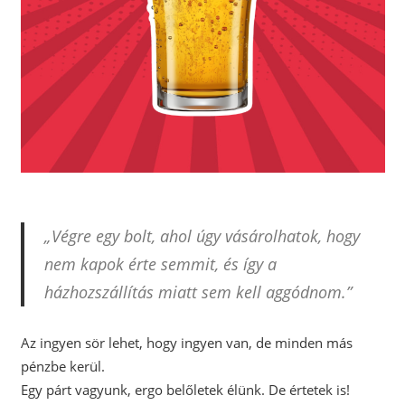
„Végre egy bolt, ahol úgy vásárolhatok, hogy
nem kapok érte semmit, és így a
házhozszállítás miatt sem kell aggódnom.”
Az ingyen sör lehet, hogy ingyen van, de minden más
pénzbe kerül.
Egy párt vagyunk, ergo belőletek élünk. De értetek is!