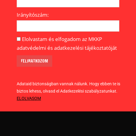
Irányítószám:
Elolvastam és elfogadom az MKKP
adatvédelmi és adatkezelési tájékoztatóját
Adataid biztonságban vannak nálunk. Hogy ebben te is
biztos lehess, olvasd el Adatkezelési szabályzatunkat.
ELOLVASOM