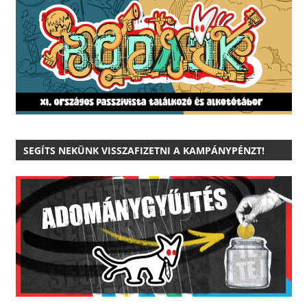
SEGÍTS NEKÜNK VISSZAFIZETNI A KAMPÁNYPÉNZT!