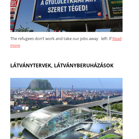
The refugees don’t work and take our jobs away left: If
Read
more
LÁTVÁNYTERVEK, LÁTVÁNYBERUHÁZÁSOK