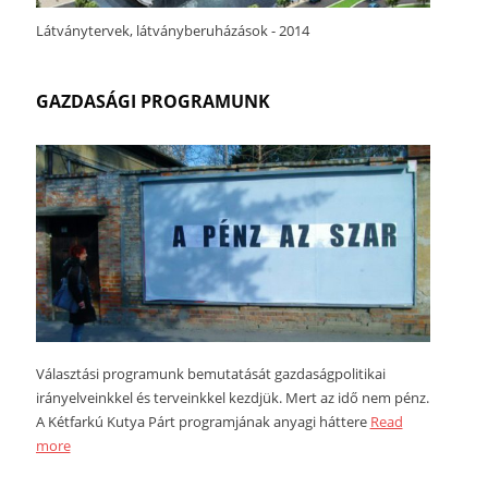
Látványtervek, látványberuházások - 2014
GAZDASÁGI PROGRAMUNK
Választási programunk bemutatását gazdaságpolitikai
irányelveinkkel és terveinkkel kezdjük. Mert az idő nem pénz.
A Kétfarkú Kutya Párt programjának anyagi háttere
Read
more