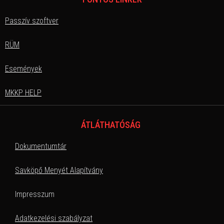
Passzív szoftver
RÜM
Események
MKKP HELP
ÁTLÁTHATÓSÁG
Dokumentumtár
Savköpő Menyét Alapítvány
Impresszum
Adatkezelési szabályzat