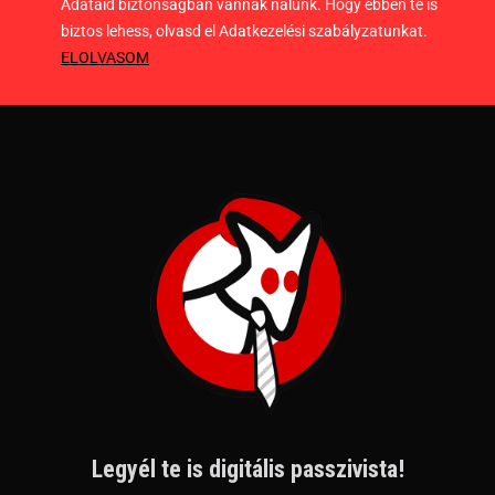
Adataid biztonságban vannak nálunk. Hogy ebben te is
biztos lehess, olvasd el Adatkezelési szabályzatunkat.
ELOLVASOM
Legyél te is digitális passzivista!