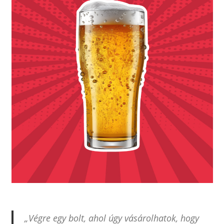
„Végre egy bolt, ahol úgy vásárolhatok, hogy