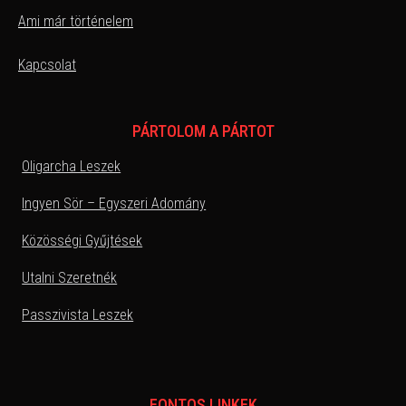
Ami már történelem
Kapcsolat
PÁRTOLOM A PÁRTOT
Oligarcha Leszek
Ingyen Sör – Egyszeri Adomány
Közösségi Gyűjtések
Utalni Szeretnék
Passzivista Leszek
FONTOS LINKEK