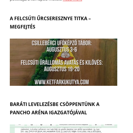
A FELCSÚTI ŰRCSERESZNYE TITKA –
MEGFEJTÉS
BARÁTI LEVELEZÉSBE CSÖPPENTÜNK A
PANCHO ARÉNA IGAZGATÓJÁVAL