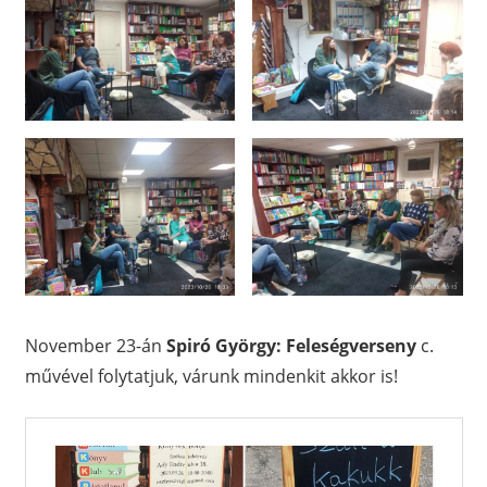
November 23-án
Spiró György: Feleségverseny
c.
művével folytatjuk, várunk mindenkit akkor is!