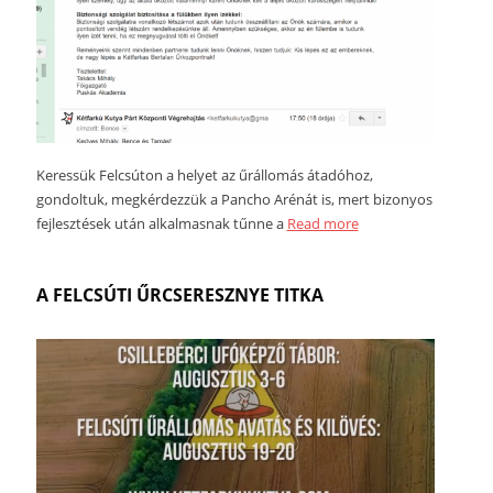
Keressük Felcsúton a helyet az űrállomás átadóhoz,
gondoltuk, megkérdezzük a Pancho Arénát is, mert bizonyos
fejlesztések után alkalmasnak tűnne a
Read more
A FELCSÚTI ŰRCSERESZNYE TITKA