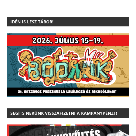
IDÉN IS LESZ TÁBOR!
SEGÍTS NEKÜNK VISSZAFIZETNI A KAMPÁNYPÉNZT!