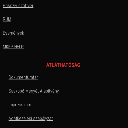
Passzív szoftver
RÜM
Események
MKKP HELP
ÁTLÁTHATÓSÁG
Dokumentumtár
Savköpő Menyét Alapítvány
Impresszum
Adatkezelési szabályzat