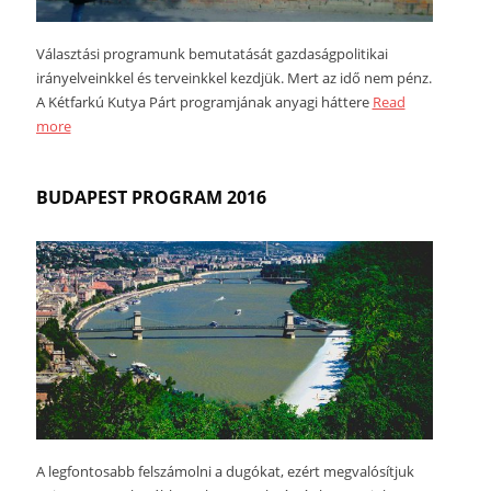
Választási programunk bemutatását gazdaságpolitikai
irányelveinkkel és terveinkkel kezdjük. Mert az idő nem pénz.
A Kétfarkú Kutya Párt programjának anyagi háttere
Read
more
BUDAPEST PROGRAM 2016
A legfontosabb felszámolni a dugókat, ezért megvalósítjuk