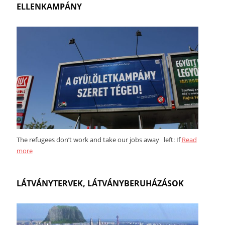
ELLENKAMPÁNY
The refugees don’t work and take our jobs away left: If
Read
more
LÁTVÁNYTERVEK, LÁTVÁNYBERUHÁZÁSOK