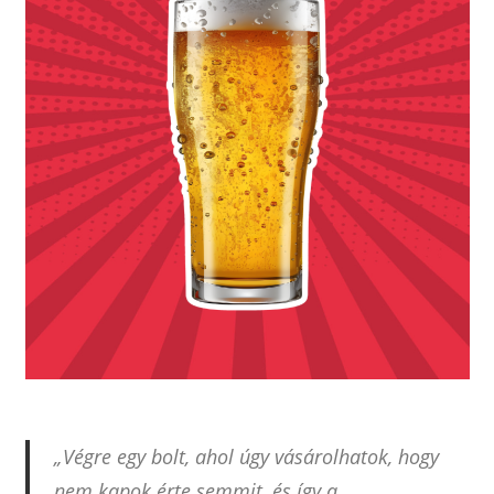
„Végre egy bolt, ahol úgy vásárolhatok, hogy
nem kapok érte semmit, és így a