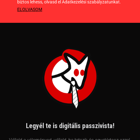
biztos lehess, olvasd el Adatkezelési szabályzatunkat.
ELOLVASOM
Legyél te is digitális passzivista!