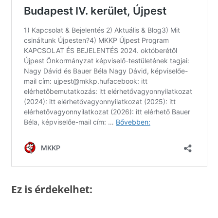
Ez is érdekelhet: