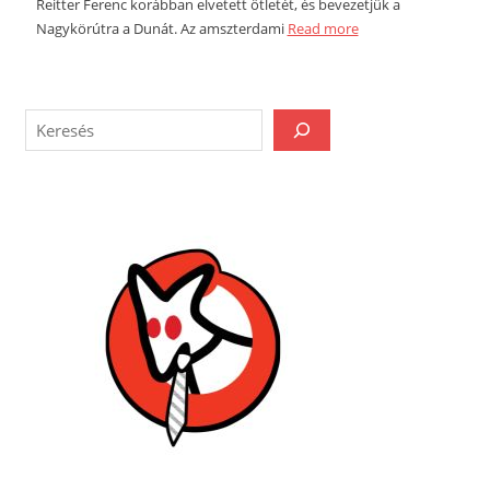
Reitter Ferenc korábban elvetett ötletét, és bevezetjük a
Nagykörútra a Dunát. Az amszterdami
Read more