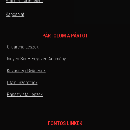
Ami már történelem
Kapcsolat
PÁRTOLOM A PÁRTOT
Oligarcha Leszek
Ingyen Sör – Egyszeri Adomány
Közösségi Gyűjtések
Utalni Szeretnék
Passzivista Leszek
FONTOS LINKEK