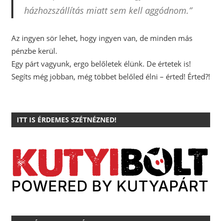
házhozszállítás miatt sem kell aggódnom.”
Az ingyen sör lehet, hogy ingyen van, de minden más
pénzbe kerül.
Egy párt vagyunk, ergo belőletek élünk. De értetek is!
Segíts még jobban, még többet belőled élni – érted! Érted?!
ITT IS ÉRDEMES SZÉTNÉZNED!