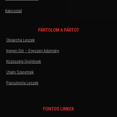
Kapcsolat
PÁRTOLOM A PÁRTOT
Oligarcha Leszek
Ingyen Sör – Egyszeri Adomány
Közösségi Gyűjtések
Utalni Szeretnék
Passzivista Leszek
FONTOS LINKEK