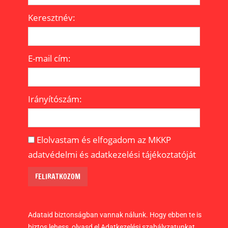
Keresztnév:
E-mail cím:
Irányítószám:
Elolvastam és elfogadom az MKKP
adatvédelmi és adatkezelési tájékoztatóját
Adataid biztonságban vannak nálunk. Hogy ebben te is
biztos lehess, olvasd el Adatkezelési szabályzatunkat.