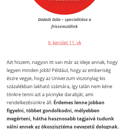
Dúdoló Dúla –
specialitása a
frissenszültek
II. kerület 11. vk
Azt hiszem, nagyon itt van már az ideje annak, hogy
legyen minden jobb! Például, hogy az emberiség
észre vegye, hogy az Univerzum viszonylag kis
százalékban lakható számára, így talán nem kéne
tönkre tenni azt a picinyke darabját, ami
rendelkezésünkre áll.
Érdemes lenne jobban
figyelni, többet gondolkodni, mélyebben
megérteni, hátha hasznosabb tagjaivá tudunk
válni ennek az ökoszisztéma nevezetű dolognak.