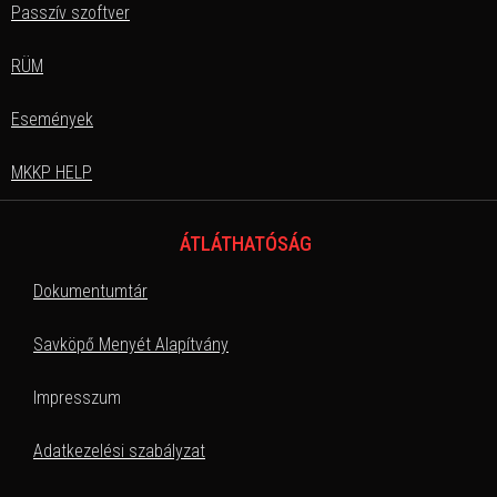
Passzív szoftver
RÜM
Események
MKKP HELP
ÁTLÁTHATÓSÁG
Dokumentumtár
Savköpő Menyét Alapítvány
Impresszum
Adatkezelési szabályzat