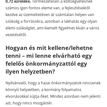
0,72 ezreléke.
Természetesen a költségvetésnek
számos igen fontos eleme van, a fejlesztésektől
kezdve az üzemeltetésen át számtalan helyen van
szükség a forrásokra, azonban a lakhatás egy olyan
elemi szükséglet, ami kiemelt figyelmet kíván a város
vezetésétől.
Hogyan és mit kellene/lehetne
tenni – mi lenne elvárható egy
felelős önkormányzattól egy
ilyen helyzetben?
Nyilvánvaló, hogy a hazai önkormányzatok nincsenek
könnyű helyzetben, a kormány folyamatos
elvonásokkal sújtja őket. Mindez azonban nem jelenti
azt, hogy nincs mozgástér.