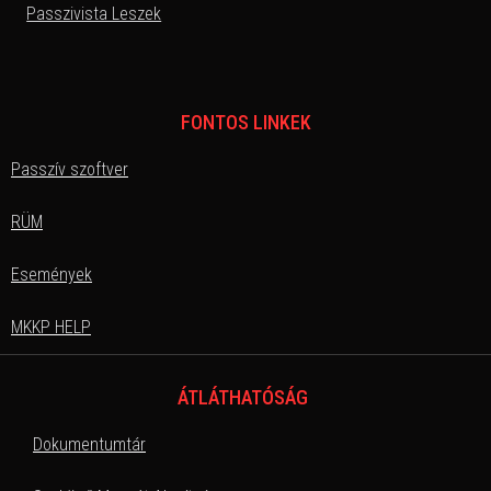
Passzivista Leszek
FONTOS LINKEK
Passzív szoftver
RÜM
Események
MKKP HELP
ÁTLÁTHATÓSÁG
Dokumentumtár