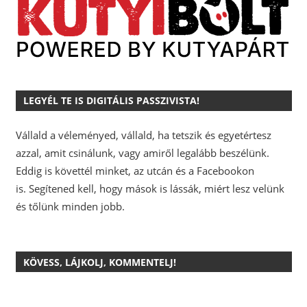
LEGYÉL TE IS DIGITÁLIS PASSZIVISTA!
Vállald a véleményed, vállald, ha tetszik és egyetértesz
azzal, amit csinálunk, vagy amiről legalább beszélünk.
Eddig is követtél minket, az utcán és a Facebookon
is.
Segítened kell, hogy mások is lássák, miért lesz velünk
és tőlünk minden jobb.
KÖVESS, LÁJKOLJ, KOMMENTELJ!