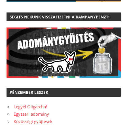
SEGÍTS NEKÜNK VISSZAFIZETNI A KAMPÁNYPÉNZT!
PÉNZEMBER LESZEK
Legyél Oligarcha!
Egyszeri adomány
Közösségi gyűjtések