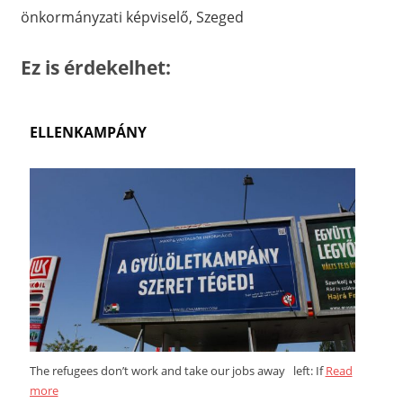
önkormányzati képviselő, Szeged
Ez is érdekelhet:
ELLENKAMPÁNY
The refugees don’t work and take our jobs away left: If
Read
more