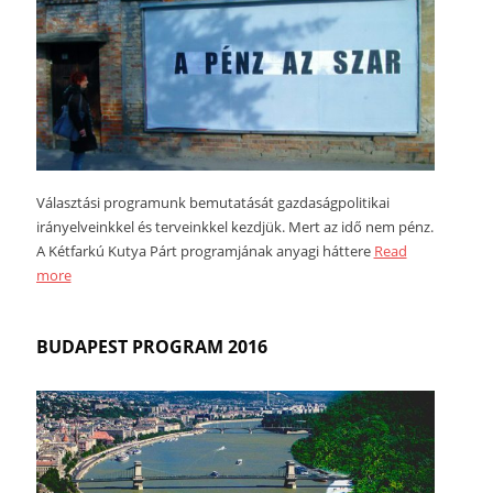
Választási programunk bemutatását gazdaságpolitikai
irányelveinkkel és terveinkkel kezdjük. Mert az idő nem pénz.
A Kétfarkú Kutya Párt programjának anyagi háttere
Read
more
BUDAPEST PROGRAM 2016