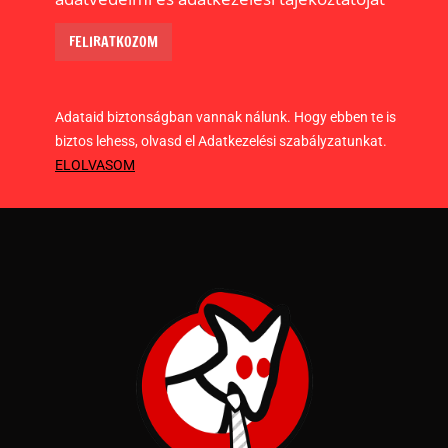
Adataid biztonságban vannak nálunk. Hogy ebben te is
biztos lehess, olvasd el Adatkezelési szabályzatunkat.
ELOLVASOM