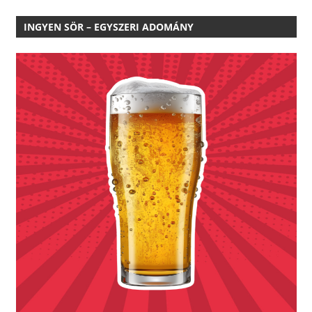
INGYEN SÖR – EGYSZERI ADOMÁNY