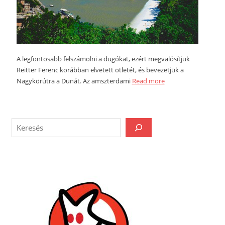
A legfontosabb felszámolni a dugókat, ezért megvalósítjuk
Reitter Ferenc korábban elvetett ötletét, és bevezetjük a
Nagykörútra a Dunát. Az amszterdami
Read more