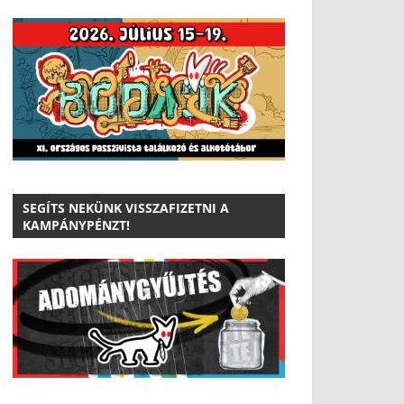
SEGÍTS NEKÜNK VISSZAFIZETNI A
KAMPÁNYPÉNZT!