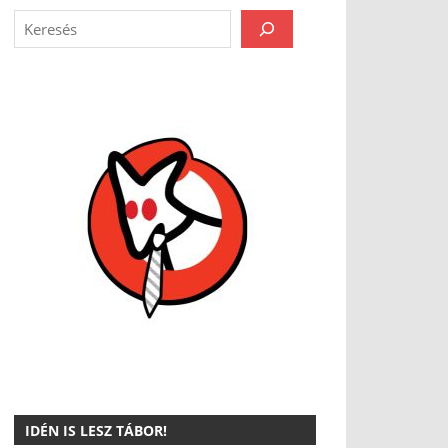
IDÉN IS LESZ TÁBOR!