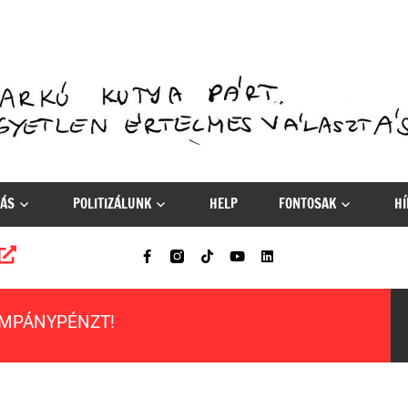
ÁS
POLITIZÁLUNK
HELP
FONTOSAK
HÍ
AMPÁNYPÉNZT!