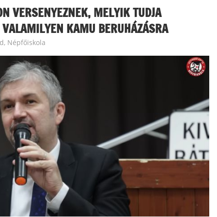
N VERSENYEZNEK, MELYIK TUDJA
ON VALAMILYEN KAMU BERUHÁZÁSRA
ed
,
Népfőiskola