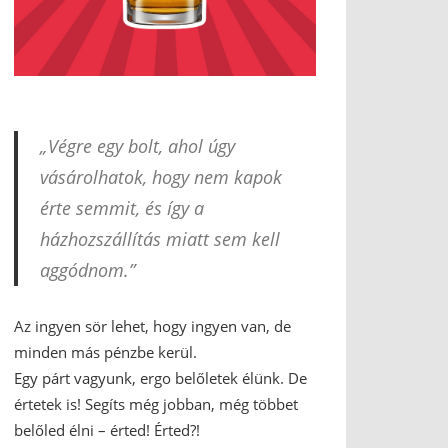
„Végre egy bolt, ahol úgy
vásárolhatok, hogy nem kapok
érte semmit, és így a
házhozszállítás miatt sem kell
aggódnom.”
Az ingyen sör lehet, hogy ingyen van, de
minden más pénzbe kerül.
Egy párt vagyunk, ergo belőletek élünk. De
értetek is! Segíts még jobban, még többet
belőled élni – érted! Érted?!