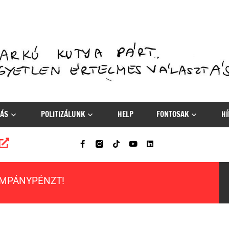
ÁS
POLITIZÁLUNK
HELP
FONTOSAK
HÍ
AMPÁNYPÉNZT!