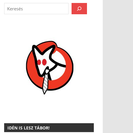
IDÉN IS LESZ TÁBOR!