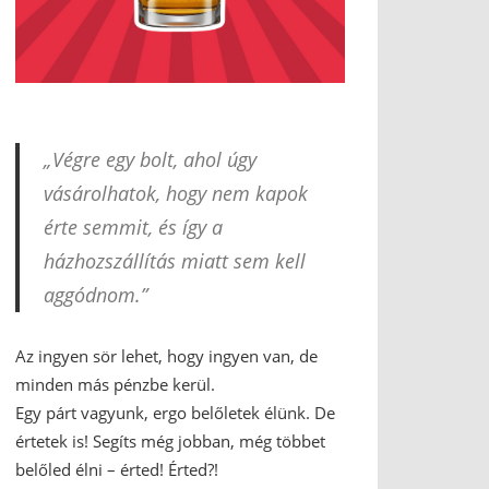
„Végre egy bolt, ahol úgy
vásárolhatok, hogy nem kapok
érte semmit, és így a
házhozszállítás miatt sem kell
aggódnom.”
Az ingyen sör lehet, hogy ingyen van, de
minden más pénzbe kerül.
Egy párt vagyunk, ergo belőletek élünk. De
értetek is! Segíts még jobban, még többet
belőled élni – érted! Érted?!