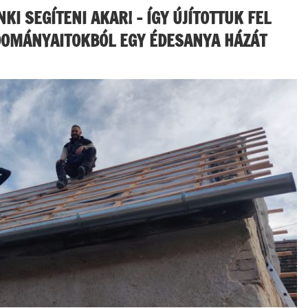
I SEGÍTENI AKAR! – ÍGY ÚJÍTOTTUK FEL
DOMÁNYAITOKBÓL EGY ÉDESANYA HÁZÁT