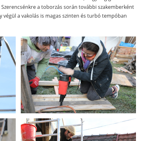
. Szerencsénkre a toborzás során további szakemberként
így végül a vakolás is magas szinten és turbó tempóban