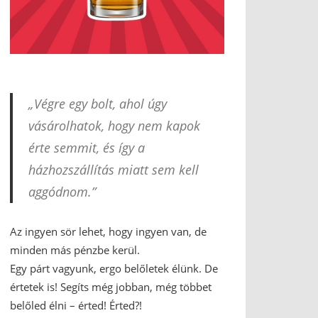
„Végre egy bolt, ahol úgy
vásárolhatok, hogy nem kapok
érte semmit, és így a
házhozszállítás miatt sem kell
aggódnom.”
Az ingyen sör lehet, hogy ingyen van, de
minden más pénzbe kerül.
Egy párt vagyunk, ergo belőletek élünk. De
értetek is! Segíts még jobban, még többet
belőled élni – érted! Érted?!