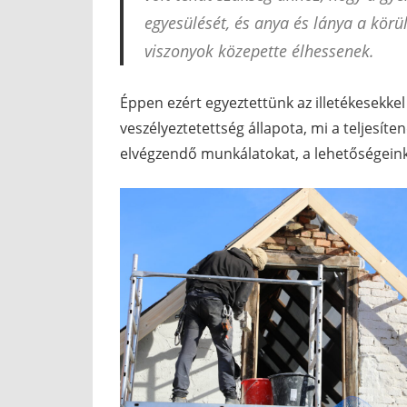
egyesülését, és anya és lánya a kör
viszonyok közepette élhessenek.
Éppen ezért egyeztettünk az illetékesekkel
veszélyeztetettség állapota, mi a teljesí
elvégzendő munkálatokat, a lehetőségeinke