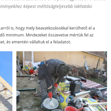
ülményekhez képest méltóságteljesebb lakhatási
 arról is, hogy mely beavatkozásokkal kerülhető el a
tendő minimum. Mindezeket összevetve mértük fel az
t, és ementén vállaltuk el a feladatot.