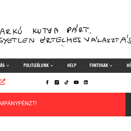
ÁS
POLITIZÁLUNK
HELP
FONTOSAK
HÍ
AMPÁNYPÉNZT!