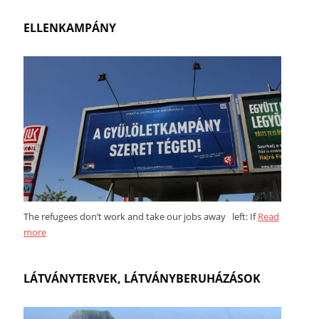
ELLENKAMPÁNY
The refugees don’t work and take our jobs away left: If
Read
more
LÁTVÁNYTERVEK, LÁTVÁNYBERUHÁZÁSOK