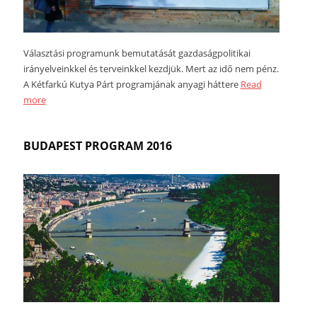
Választási programunk bemutatását gazdaságpolitikai
irányelveinkkel és terveinkkel kezdjük. Mert az idő nem pénz.
A Kétfarkú Kutya Párt programjának anyagi háttere
Read
more
BUDAPEST PROGRAM 2016