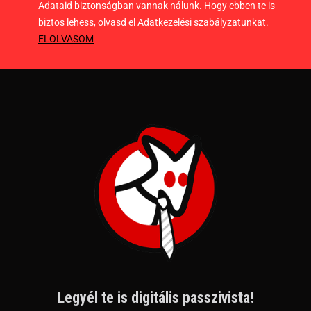
Adataid biztonságban vannak nálunk. Hogy ebben te is
biztos lehess, olvasd el Adatkezelési szabályzatunkat.
ELOLVASOM
Legyél te is digitális passzivista!