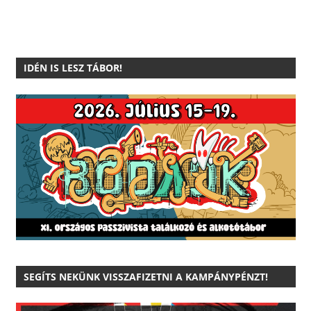
IDÉN IS LESZ TÁBOR!
SEGÍTS NEKÜNK VISSZAFIZETNI A KAMPÁNYPÉNZT!