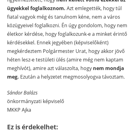
ügyekkel foglalkoznom.
Azt emlegették, hogy túl
fiatal vagyok még és tanulnom kéne, nem a város
közügyeivel foglalkozni. Én úgy gondolom, hogy nem
életkor kérdése, hogy foglalkozunk-e a minket érintő
kérdésekkel. Ennek jegyében (képviselőként)
megkérdeztem Polgármester Urat, hogy akkor jövő
héten lesz-e testületi ülés (amire még nem kaptam
meghívót), amire azt válaszolta, hogy
nem mondja
meg.
Ezután a helyzetet megmosolyogva távoztam.
Sándor Balázs
önkormányzati képviselő
MKKP Ajka
Ez is érdekelhet: