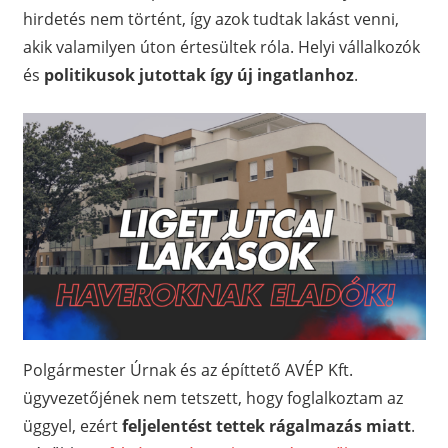
hirdetés nem történt, így azok tudtak lakást venni,
akik valamilyen úton értesültek róla. Helyi vállalkozók
és
politikusok jutottak így új ingatlanhoz
.
Polgármester Úrnak és az építtető AVÉP Kft.
ügyvezetőjének nem tetszett, hogy foglalkoztam az
üggyel, ezért
feljelentést tettek rágalmazás miatt
.