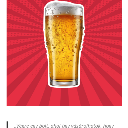
„Végre egy bolt, ahol úgy vásárolhatok, hogy