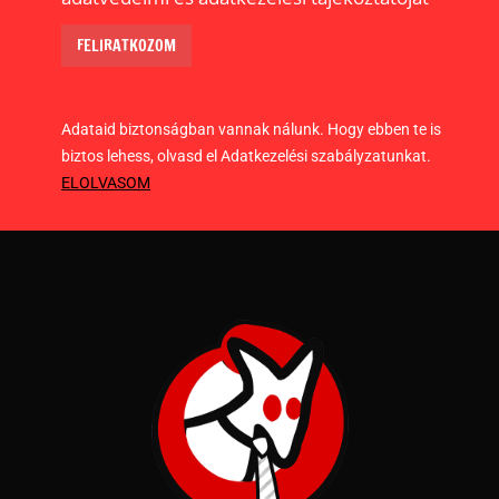
Adataid biztonságban vannak nálunk. Hogy ebben te is
biztos lehess, olvasd el Adatkezelési szabályzatunkat.
ELOLVASOM