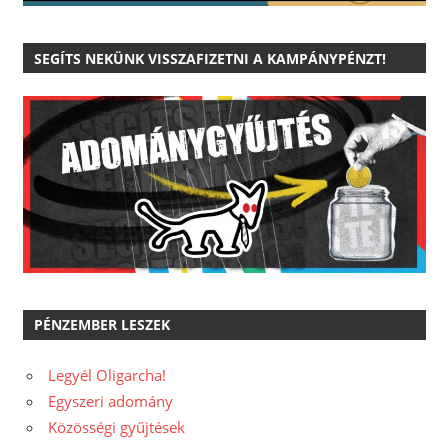
SEGÍTS NEKÜNK VISSZAFIZETNI A KAMPÁNYPÉNZT!
PÉNZEMBER LESZEK
Legyél Oligarcha!
Egyszeri adomány
Közösségi gyűjtések