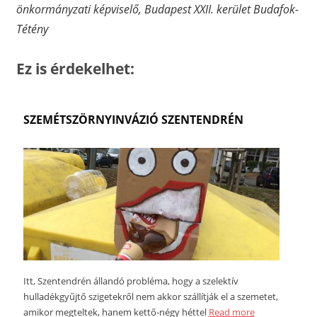
önkormányzati képviselő, Budapest XXII. kerület Budafok-
Tétény
Ez is érdekelhet:
SZEMÉTSZÖRNYINVÁZIÓ SZENTENDRÉN
Itt, Szentendrén állandó probléma, hogy a szelektív
hulladékgyűjtő szigetekről nem akkor szállítják el a szemetet,
amikor megteltek, hanem kettő-négy héttel
Read more