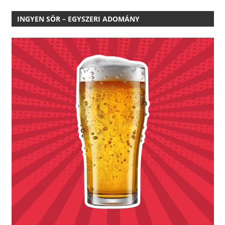
INGYEN SÖR – EGYSZERI ADOMÁNY