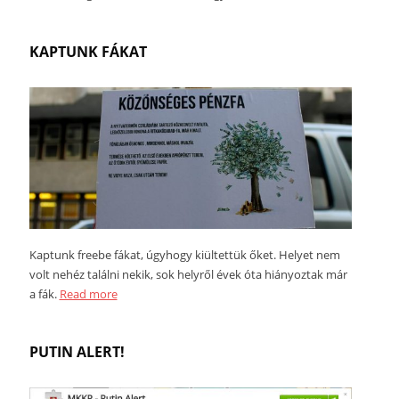
KAPTUNK FÁKAT
Kaptunk freebe fákat, úgyhogy kiültettük őket. Helyet nem
volt nehéz találni nekik, sok helyről évek óta hiányoztak már
a fák.
Read more
PUTIN ALERT!