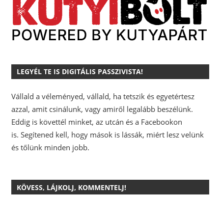
LEGYÉL TE IS DIGITÁLIS PASSZIVISTA!
Vállald a véleményed, vállald, ha tetszik és egyetértesz
azzal, amit csinálunk, vagy amiről legalább beszélünk.
Eddig is követtél minket, az utcán és a Facebookon
is.
Segítened kell, hogy mások is lássák, miért lesz velünk
és tőlünk minden jobb.
KÖVESS, LÁJKOLJ, KOMMENTELJ!