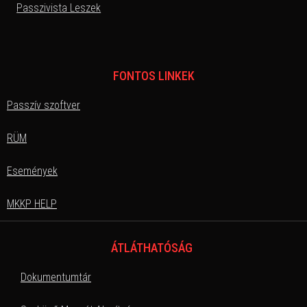
Passzivista Leszek
FONTOS LINKEK
Passzív szoftver
RÜM
Események
MKKP HELP
ÁTLÁTHATÓSÁG
Dokumentumtár