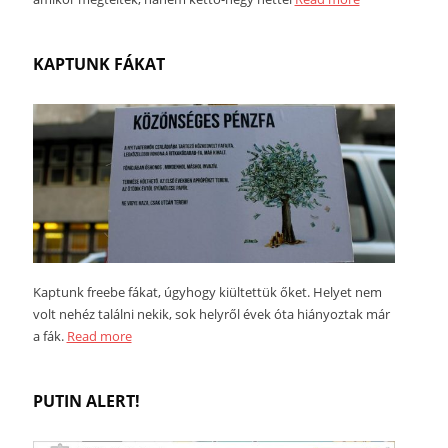
KAPTUNK FÁKAT
Kaptunk freebe fákat, úgyhogy kiültettük őket. Helyet nem
volt nehéz találni nekik, sok helyről évek óta hiányoztak már
a fák.
Read more
PUTIN ALERT!