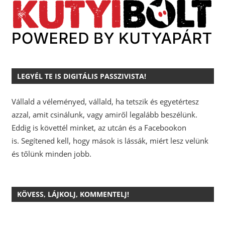
LEGYÉL TE IS DIGITÁLIS PASSZIVISTA!
Vállald a véleményed, vállald, ha tetszik és egyetértesz
azzal, amit csinálunk, vagy amiről legalább beszélünk.
Eddig is követtél minket, az utcán és a Facebookon
is.
Segítened kell, hogy mások is lássák, miért lesz velünk
és tőlünk minden jobb.
KÖVESS, LÁJKOLJ, KOMMENTELJ!