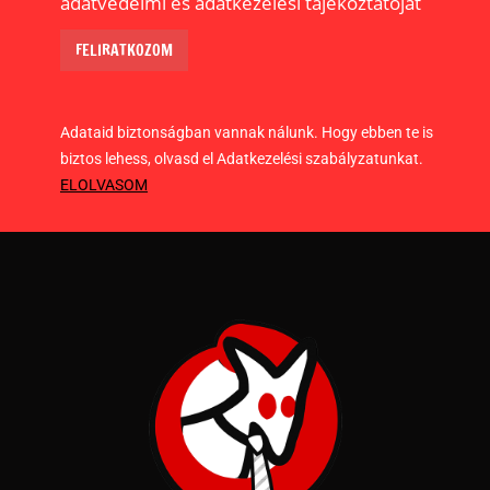
adatvédelmi és adatkezelési tájékoztatóját
Adataid biztonságban vannak nálunk. Hogy ebben te is
biztos lehess, olvasd el Adatkezelési szabályzatunkat.
ELOLVASOM