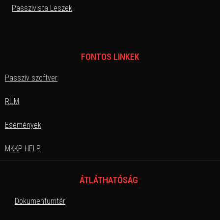
Passzivista Leszek
FONTOS LINKEK
Passzív szoftver
RÜM
Események
MKKP HELP
ÁTLÁTHATÓSÁG
Dokumentumtár