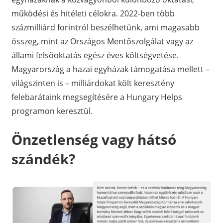
működési és hitéleti célokra. 2022-ben több
százmilliárd forintról beszélhetünk, ami magasabb
összeg, mint az Országos Mentőszolgálat vagy az
állami felsőoktatás egész éves költségvetése.
Magyarország a hazai egyházak támogatása mellett –
világszinten is – milliárdokat költ keresztény
felebarátaink megsegítésére a Hungary Helps
programon keresztül.
Önzetlenség vagy hátsó
szándék?