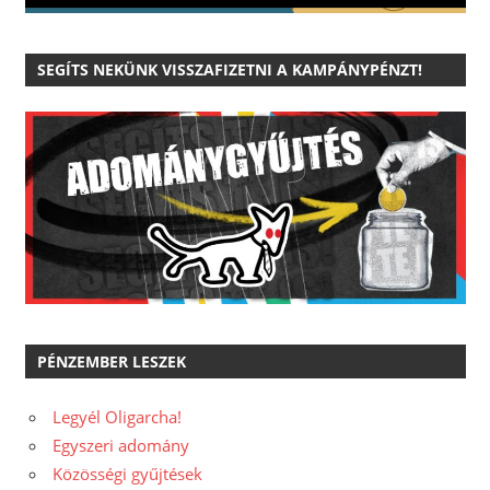
SEGÍTS NEKÜNK VISSZAFIZETNI A KAMPÁNYPÉNZT!
PÉNZEMBER LESZEK
Legyél Oligarcha!
Egyszeri adomány
Közösségi gyűjtések