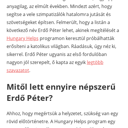
anyagilag, az elmúlt években. Mindezt azért, hogy
segítse a vele szimpatizálók hatalomra jutását és
szövetségeket építsen. Felmerült, hogy a listán a
következő név Erdő Péter lehet, akinek megítélését a
Hungary Helps
programon keresztül próbálhatták
erősíteni a katolikus világban. Ráadásuk, úgy néz ki,
sikerrel. Erdő Péter ugyanis az első fordulóban
nagyon jól szerepelt, ő kapta az egyik
legtöbb
szavazatot
.
Mitől lett ennyire népszerű
Erdő Péter?
Ahhoz, hogy megértsük a helyzetet, szükség van egy
rövid előtörténetre. A Hungary Helps program egy