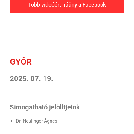
Több videóért iráűny a Facebook
GYŐR
2025. 07. 19.
Simogatható jelölltjeink
Dr. Neulinger Ágnes