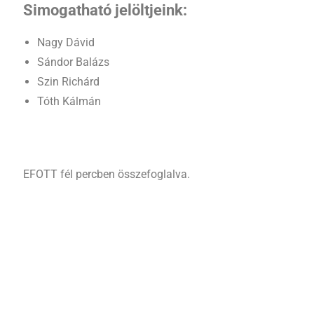
Simogatható jelöltjeink:
Nagy Dávid
Sándor Balázs
Szin Richárd
Tóth Kálmán
EFOTT fél percben összefoglalva.