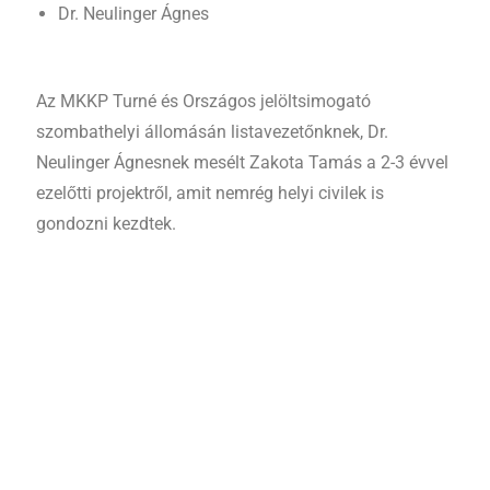
Dr. Neulinger Ágnes
Az MKKP Turné és Országos jelöltsimogató
szombathelyi állomásán listavezetőnknek, Dr.
Neulinger Ágnesnek mesélt Zakota Tamás a 2-3 évvel
ezelőtti projektről, amit nemrég helyi civilek is
gondozni kezdtek.