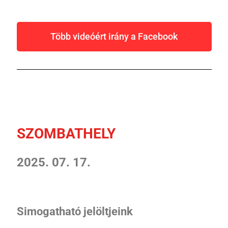
Több videóért irány a Facebook
SZOMBATHELY
2025. 07. 17.
Simogatható jelöltjeink