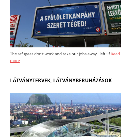
The refugees don’t work and take our jobs away left: If
Read
more
LÁTVÁNYTERVEK, LÁTVÁNYBERUHÁZÁSOK