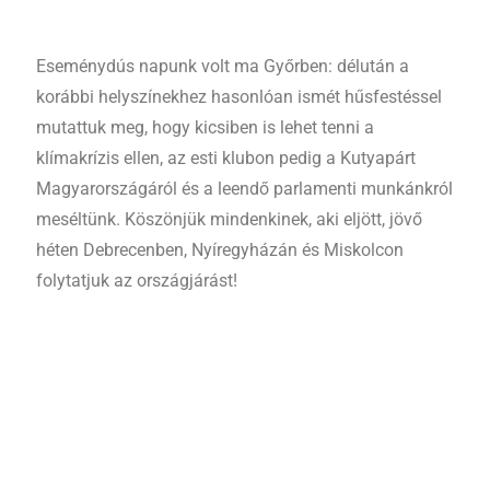
Eseménydús napunk volt ma Győrben: délután a
korábbi helyszínekhez hasonlóan ismét hűsfestéssel
mutattuk meg, hogy kicsiben is lehet tenni a
klímakrízis ellen, az esti klubon pedig a Kutyapárt
Magyarországáról és a leendő parlamenti munkánkról
meséltünk. Köszönjük mindenkinek, aki eljött, jövő
héten Debrecenben, Nyíregyházán és Miskolcon
folytatjuk az országjárást!