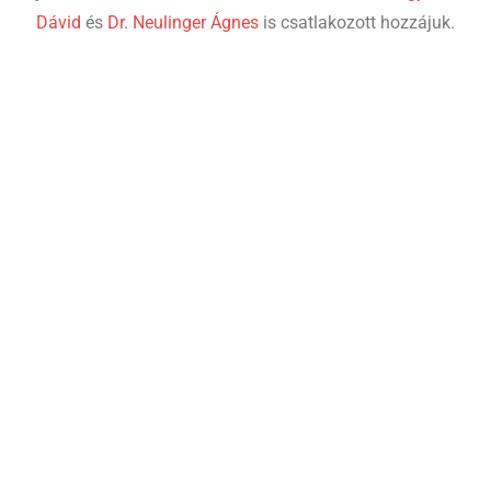
Dávid
és
Dr. Neulinger Ágnes
is csatlakozott hozzájuk.