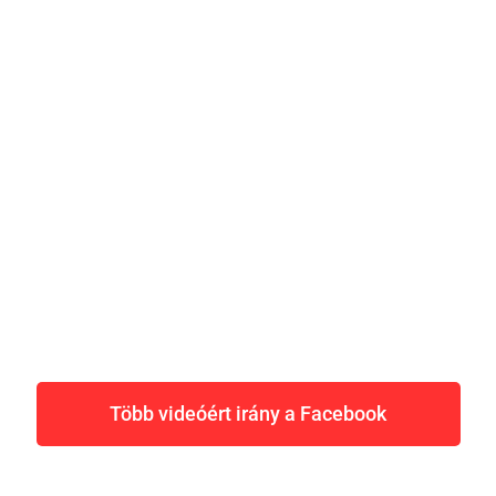
Több videóért irány a Facebook