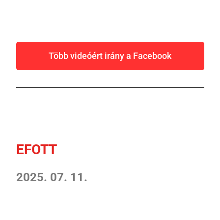
Több videóért irány a Facebook
EFOTT
2025. 07. 11.