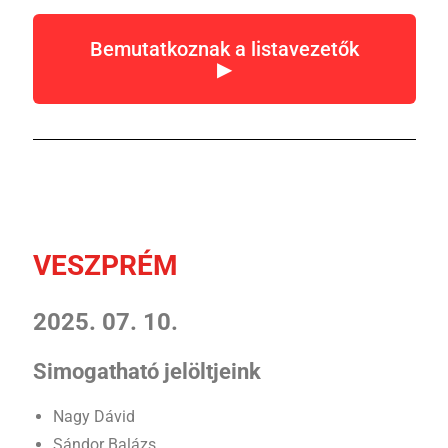
Bemutatkoznak a listavezetők
▶
VESZPRÉM
2025. 07. 10.
Simogatható jelöltjeink
Nagy Dávid
Sándor Balázs