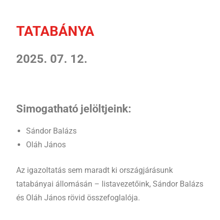
TATABÁNYA
2025. 07. 12.
Simogatható jelöltjeink:
Sándor Balázs
Oláh János
Az igazoltatás sem maradt ki országjárásunk
tatabányai állomásán – listavezetőink, Sándor Balázs
és Oláh János rövid összefoglalója.