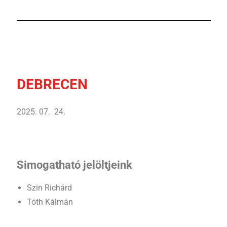
DEBRECEN
2025. 07. 24.
Simogatható jelöltjeink
Szin Richárd
Tóth Kálmán