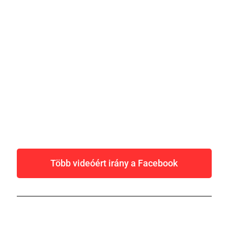
Több videóért irány a Facebook