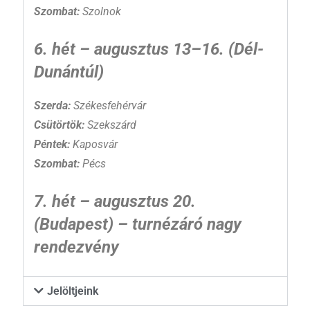
Szombat:
Szolnok
6. hét – augusztus 13–16. (Dél-
Dunántúl)
Szerda:
Székesfehérvár
Csütörtök:
Szekszárd
Péntek:
Kaposvár
Szombat:
Pécs
7. hét – augusztus 20.
(Budapest) – turnézáró nagy
rendezvény
Jelöltjeink