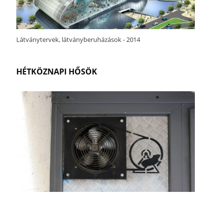
Látványtervek, látványberuházások - 2014
HÉTKÖZNAPI HŐSÖK