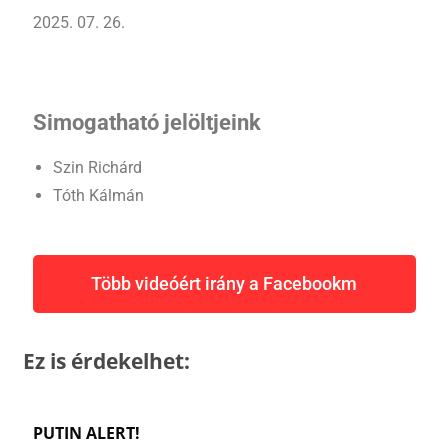
2025. 07. 26.
Simogatható jelöltjeink
Szin Richárd
Tóth Kálmán
Több videóért irány a Facebookm
Ez is érdekelhet:
PUTIN ALERT!