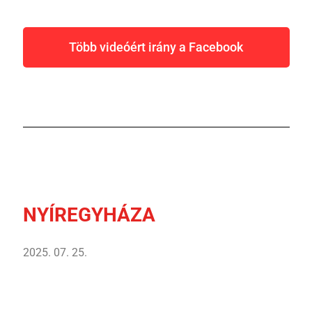
Több videóért irány a Facebook
NYÍREGYHÁZA
2025. 07. 25.